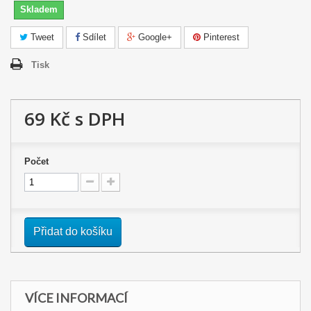
Skladem
Tweet
Sdílet
Google+
Pinterest
Tisk
69 Kč
s DPH
Počet
Přidat do košíku
VÍCE INFORMACÍ