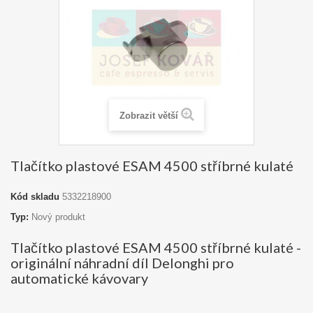
Zobrazit větší
Tlačítko plastové ESAM 4500 stříbrné kulaté
Kód skladu
5332218900
Typ:
Nový produkt
Tlačítko plastové ESAM 4500 stříbrné kulaté -
originální náhradní díl Delonghi pro
automatické kávovary