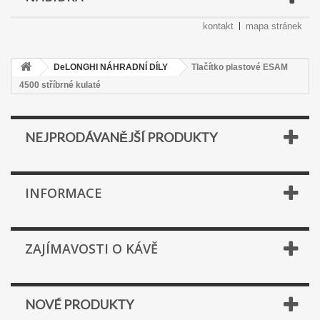
kontakt
mapa stránek
DeLONGHI NÁHRADNÍ DÍLY
Tlačítko plastové ESAM
4500 stříbrné kulaté
NEJPRODÁVANĚJŠÍ PRODUKTY
INFORMACE
ZAJÍMAVOSTI O KÁVĚ
NOVÉ PRODUKTY