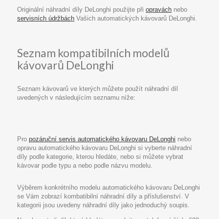
Originální náhradní díly DeLonghi použijte při
opravách
nebo
servisních údržbách
Vašich automatických kávovarů DeLonghi.
Seznam kompatibilních modelů
kávovarů DeLonghi
Seznam kávovarů ve kterých můžete použít náhradní díl
uvedených v následujícím seznamu níže:
Pro
pozáruční servis automatického kávovaru DeLonghi
nebo
opravu automatického kávovaru DeLonghi si vyberte náhradní
díly podle kategorie, kterou hledáte, nebo si můžete vybrat
kávovar podle typu a nebo podle názvu modelu.
Výběrem konkrétního modelu automatického kávovaru DeLonghi
se Vám zobrazí kombatibilní náhradní díly a příslušenství. V
kategorii jsou uvedeny náhradní díly jako jednoduchý soupis.