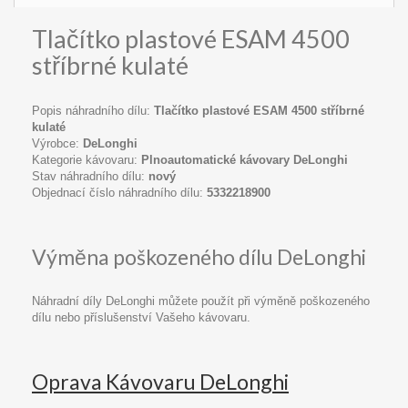
Tlačítko plastové ESAM 4500
stříbrné kulaté
Popis náhradního dílu:
Tlačítko plastové ESAM 4500 stříbrné
kulaté
Výrobce:
DeLonghi
Kategorie kávovaru:
Plnoautomatické kávovary DeLonghi
Stav náhradního dílu:
nový
Objednací číslo náhradního dílu:
5332218900
Výměna poškozeného dílu DeLonghi
Náhradní díly DeLonghi můžete použít při výměně poškozeného
dílu nebo příslušenství Vašeho kávovaru.
Oprava Kávovaru DeLonghi