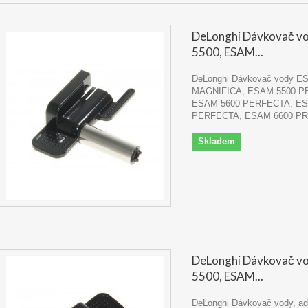
DeLonghi Dávkovač v
5500, ESAM...
DeLonghi Dávkovač vody E
MAGNIFICA, ESAM 5500 P
ESAM 5600 PERFECTA, ES
PERFECTA, ESAM 6600 P
Skladem
DeLonghi Dávkovač v
5500, ESAM...
DeLonghi Dávkovač vody, ad