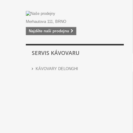
Merhautova 111, BRNO
Najděte naši prodejnu
SERVIS KÁVOVARU
KÁVOVARY DELONGHI