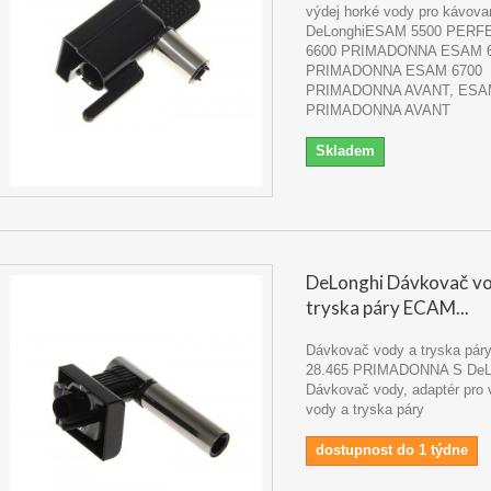
výdej horké vody pro kávova
DeLonghiESAM 5500 PERF
6600 PRIMADONNA ESAM 
PRIMADONNA ESAM 6700
PRIMADONNA AVANT, ESA
PRIMADONNA AVANT
Skladem
DeLonghi Dávkovač vo
tryska páry ECAM...
Dávkovač vody a tryska pá
28.465 PRIMADONNA S DeL
Dávkovač vody, adaptér pro 
vody a tryska páry
dostupnost do 1 týdne