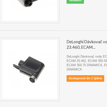
Skladem
DeLonghi Dávkovač 
23.460, ECAM...
DeLonghi Dávkovač vody E
ECAM 25.462, ECAM 350.5
ECAM 350.75 DINAMICA, E
DINAMICA
dostupnost do 1 týdne