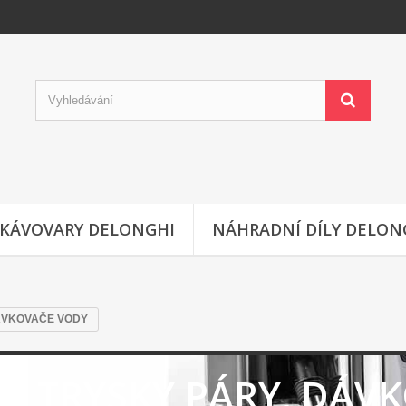
KÁVOVARY DELONGHI
NÁHRADNÍ DÍLY DELON
ÁVKOVAČE VODY
TRYSKY PÁRY, DÁV