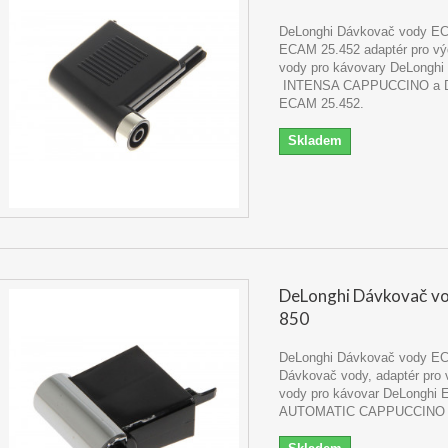
DeLonghi Dávkovač vody E
ECAM 25.452 adaptér pro vý
vody pro kávovary DeLongh
INTENSA CAPPUCCINO a D
ECAM 25.452.
Skladem
DeLonghi Dávkovač vo
850
DeLonghi Dávkovač vody EC
Dávkovač vody, adaptér pro 
vody pro kávovar DeLonghi 
AUTOMATIC CAPPUCCINO 