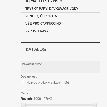
TOPNÁ TĚLESA a PÍSTY
TRYSKY PÁRY, DÁVKOVAČE VODY
VENTILY, ČERPADLA
VŠE PRO CAPPUCCINO
VÝPUSTI KÁVY
KATALOG
Povolené filtry:
Dostupnost
Nejprve produkty skladem
(85)
Cena
Rozsah:
19Kč - 979Kč