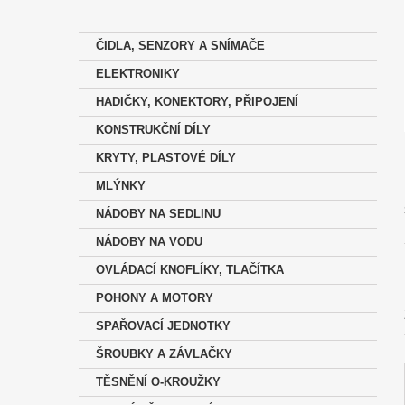
ČIDLA, SENZORY A SNÍMAČE
ELEKTRONIKY
HADIČKY, KONEKTORY, PŘIPOJENÍ
KONSTRUKČNÍ DÍLY
KRYTY, PLASTOVÉ DÍLY
MLÝNKY
NÁDOBY NA SEDLINU
NÁDOBY NA VODU
OVLÁDACÍ KNOFLÍKY, TLAČÍTKA
POHONY A MOTORY
SPAŘOVACÍ JEDNOTKY
ŠROUBKY A ZÁVLAČKY
TĚSNĚNÍ O-KROUŽKY