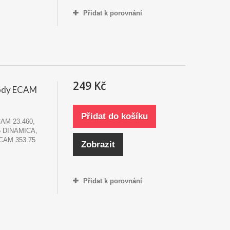
Přidat k porovnání
249 Kč
vody ECAM
Přidat do košíku
CAM 23.460,
5 DINAMICA,
CAM 353.75
Zobrazit
Přidat k porovnání