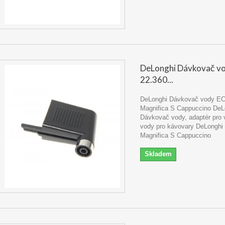
DeLonghi Dávkovač 
22.360...
DeLonghi Dávkovač vody E
Magnifica S Cappuccino DeL
Dávkovač vody, adaptér pro 
vody pro kávovary DeLongh
Magnifica S Cappuccino
Skladem