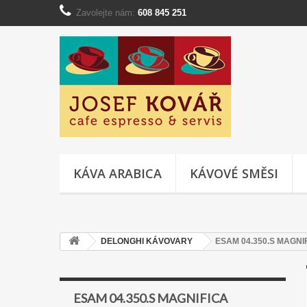
Zavolejte nám:
608 845 251
KÁVA ARABICA
KÁVOVÉ SMĚSI
DELONGHI KÁVOVARY
ESAM 04.350.S MAGNI
ESAM 04.350.S MAGNIFICA