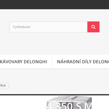
KÁVOVARY DELONGHI
NÁHRADNÍ DÍLY DELON
FICA
ESAM 04.350.S MAG