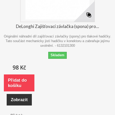
DeLonghi Zajišťovací závlačka (spona) pro...
Originální náhradní díl zajišťovací závlačky (spony) pro tlakové hadičky.
Tato součást mechanicky jistí hadičku v konektoru a zabraňuje jejímu
uvolnění. - 6132101300
Skladem
98 Kč
Přidat do
košíku
Zobrazit