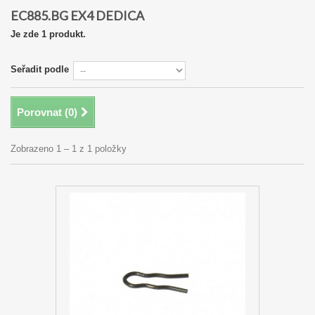
EC885.BG EX4 DEDICA
Je zde 1 produkt.
Seřadit podle
Porovnat (
0
)
Zobrazeno 1 – 1 z 1 položky