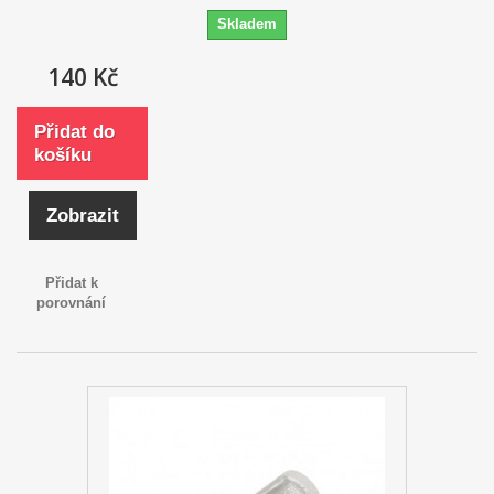
Skladem
140 Kč
Přidat do
košíku
Zobrazit
Přidat k
porovnání