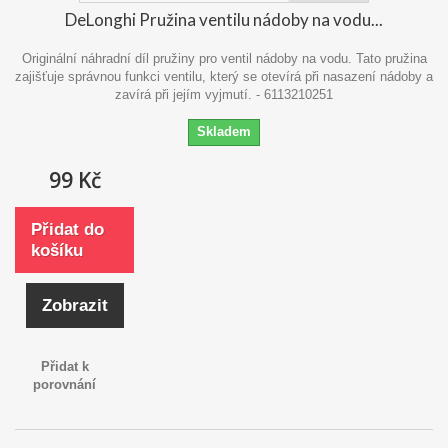
DeLonghi Pružina ventilu nádoby na vodu...
Originální náhradní díl pružiny pro ventil nádoby na vodu. Tato pružina
zajišťuje správnou funkci ventilu, který se otevírá při nasazení nádoby a
zavírá při jejím vyjmutí. - 6113210251
Skladem
99 Kč
Přidat do
košíku
Zobrazit
Přidat k
porovnání