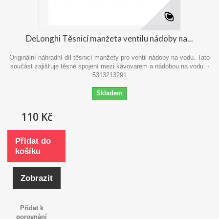
DeLonghi Těsnicí manžeta ventilu nádoby na...
Originální náhradní díl těsnicí manžety pro ventil nádoby na vodu. Tato
součást zajišťuje těsné spojení mezi kávovarem a nádobou na vodu. -
5313213291
Skladem
110 Kč
Přidat do
košíku
Zobrazit
Přidat k
porovnání