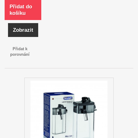
Přidat do
košíku
Zobrazit
Přidat k
porovnání