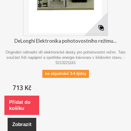
DeLonghi Elektronika pohotovostního režimu...
Originální náhradní díl elektronické desky pro pohotovostní režim. Tato
součást řídí napájení a spotřebu energie kávovaru v klidovém stavu. -
5213221161
na objednání 3-4 týdny
713 Kč
Přidat do
košíku
Zobrazit