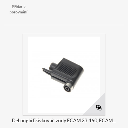
Přidat k
porovnání
DeLonghi Dávkovač vody ECAM 23.460, ECAM...