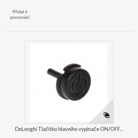
Přidat k
porovnání
DeLonghi Tlačítko hlavního vypínače ON/OFF...