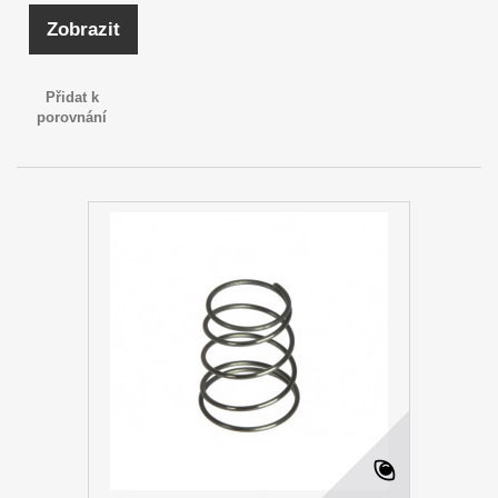
Zobrazit
Přidat k
porovnání