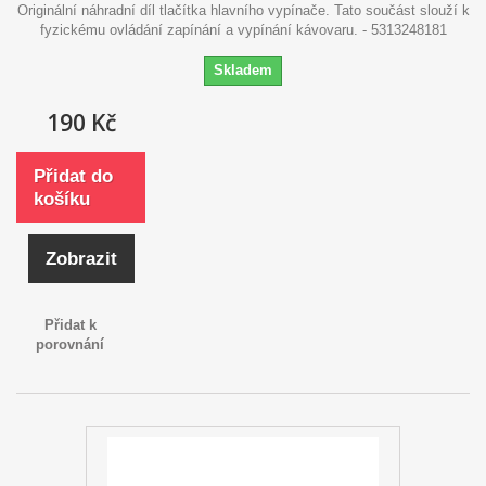
Originální náhradní díl tlačítka hlavního vypínače. Tato součást slouží k
fyzickému ovládání zapínání a vypínání kávovaru. - 5313248181
Skladem
190 Kč
Přidat do
košíku
Zobrazit
Přidat k
porovnání