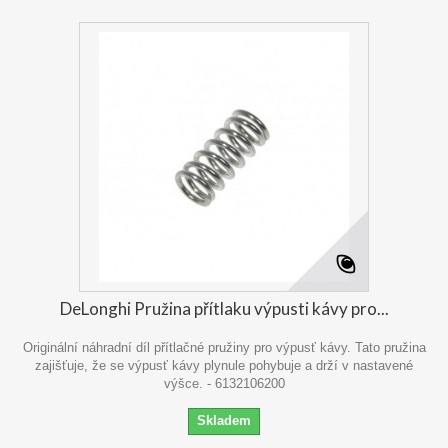
DeLonghi Pružina přítlaku výpusti kávy pro...
Originální náhradní díl přítlačné pružiny pro výpusť kávy. Tato pružina
zajišťuje, že se výpusť kávy plynule pohybuje a drží v nastavené
výšce. - 6132106200
Skladem