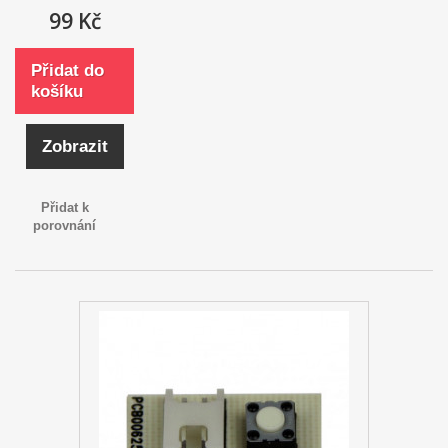
99 Kč
Přidat do
košíku
Zobrazit
Přidat k
porovnání