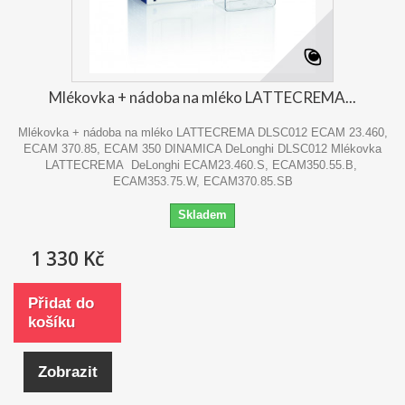
Mlékovka + nádoba na mléko LATTECREMA...
Mlékovka + nádoba na mléko LATTECREMA DLSC012 ECAM 23.460,
ECAM 370.85, ECAM 350 DINAMICA DeLonghi DLSC012 Mlékovka
LATTECREMA DeLonghi ECAM23.460.S, ECAM350.55.B,
ECAM353.75.W, ECAM370.85.SB
Skladem
1 330 Kč
Přidat do
košíku
Zobrazit