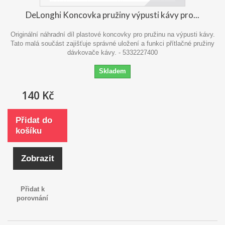
DeLonghi Koncovka pružiny výpusti kávy pro...
Originální náhradní díl plastové koncovky pro pružinu na výpusti kávy.
Tato malá součást zajišťuje správné uložení a funkci přítlačné pružiny
dávkovače kávy. - 5332227400
Skladem
140 Kč
Přidat do
košíku
Zobrazit
Přidat k
porovnání