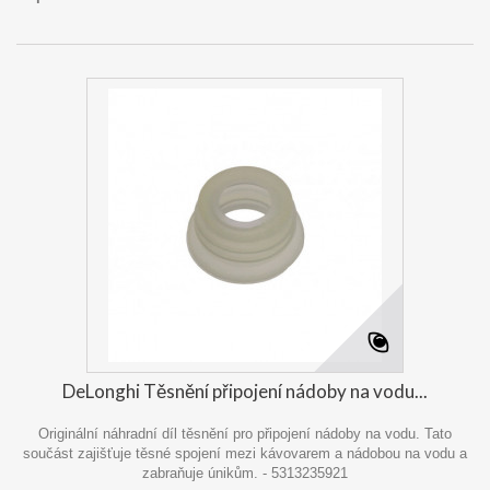
DeLonghi Těsnění připojení nádoby na vodu...
Originální náhradní díl těsnění pro připojení nádoby na vodu. Tato
součást zajišťuje těsné spojení mezi kávovarem a nádobou na vodu a
zabraňuje únikům. - 5313235921