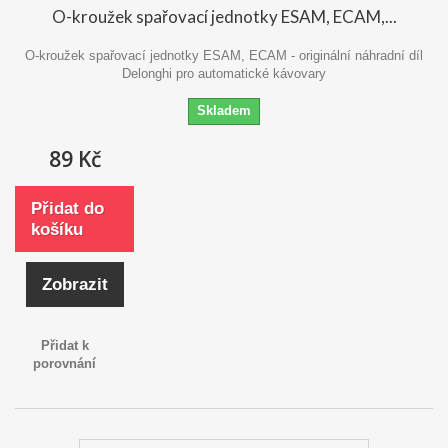
O-kroužek spařovací jednotky ESAM, ECAM,...
O-kroužek spařovací jednotky ESAM, ECAM - originální náhradní díl
Delonghi pro automatické kávovary
Skladem
89 Kč
Přidat do
košíku
Zobrazit
Přidat k
porovnání