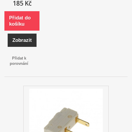
185 Kč
Přidat do
košíku
Zobrazit
Přidat k
porovnání