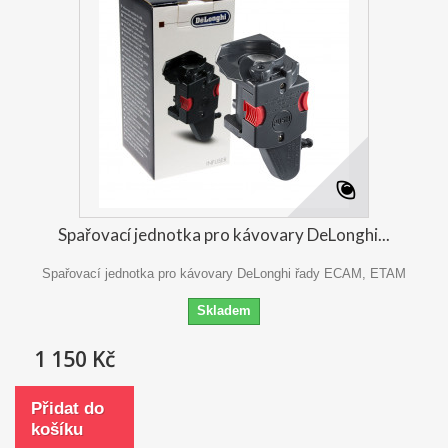
Spařovací jednotka pro kávovary DeLonghi...
Spařovací jednotka pro kávovary DeLonghi řady ECAM, ETAM
Skladem
1 150 Kč
Přidat do
košíku