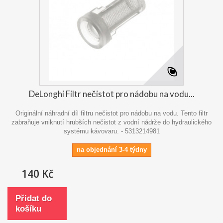
DeLonghi Filtr nečistot pro nádobu na vodu...
Originální náhradní díl filtru nečistot pro nádobu na vodu. Tento filtr
zabraňuje vniknutí hrubších nečistot z vodní nádrže do hydraulického
systému kávovaru. - 5313214981
na objednání 3-4 týdny
140 Kč
Přidat do
košíku