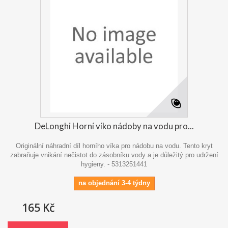
DeLonghi Horní víko nádoby na vodu pro...
Originální náhradní díl horního víka pro nádobu na vodu. Tento kryt
zabraňuje vnikání nečistot do zásobníku vody a je důležitý pro udržení
hygieny. - 5313251441
na objednání 3-4 týdny
165 Kč