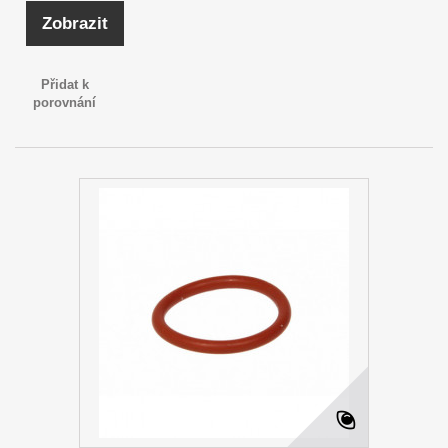
Zobrazit
Přidat k
porovnání