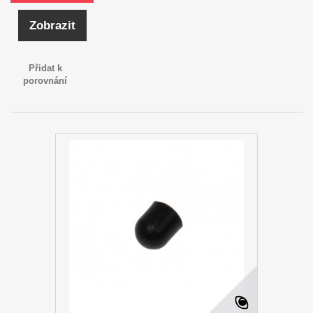
Zobrazit
Přidat k
porovnání