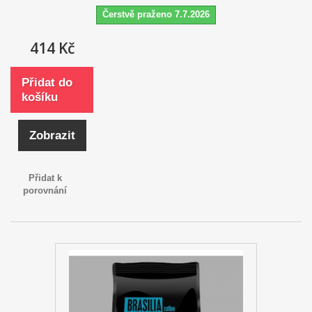
Čerstvě praženo 7.7.2026
414 Kč
Přidat do
košíku
Zobrazit
Přidat k
porovnání