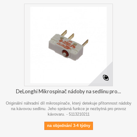
DeLonghi Mikrospínač nádoby na sedlinu pro...
Originální náhradní díl mikrospínače, který detekuje přítomnost nádoby
na kávovou sedlinu. Jeho správná funkce je nezbytná pro provoz
kávovaru. - 5113210211
na objednání 3-4 týdny