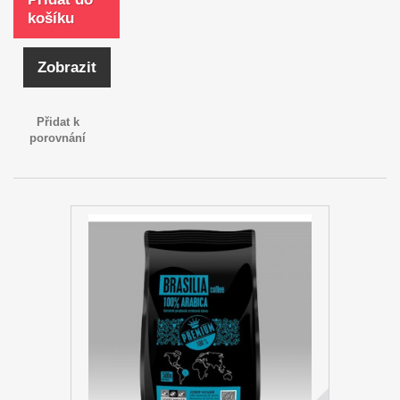
košíku
Zobrazit
Přidat k
porovnání