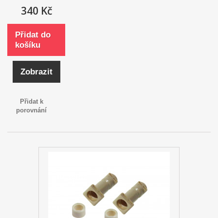
340 Kč
Přidat do
košíku
Zobrazit
Přidat k
porovnání