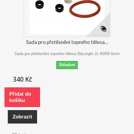
Sada pro přetěsnění topného tělesa...
Sada pro přetěsnění topného tělesa DeLonghi 2x 600W 6mm
Skladem
340 Kč
Přidat do
košíku
Zobrazit