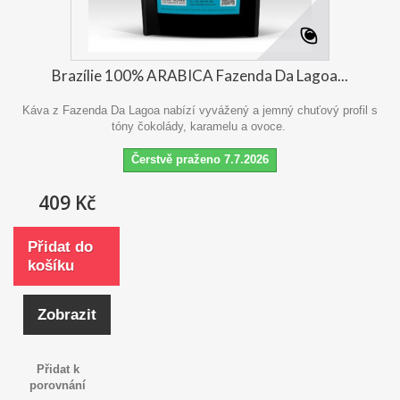
Brazílie 100% ARABICA Fazenda Da Lagoa...
Káva z Fazenda Da Lagoa nabízí vyvážený a jemný chuťový profil s
tóny čokolády, karamelu a ovoce.
Čerstvě praženo 7.7.2026
409 Kč
Přidat do
košíku
Zobrazit
Přidat k
porovnání