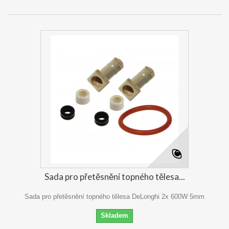
Sada pro přetěsnění topného tělesa...
Sada pro přetěsnění topného tělesa DeLonghi 2x 600W 5mm
Skladem