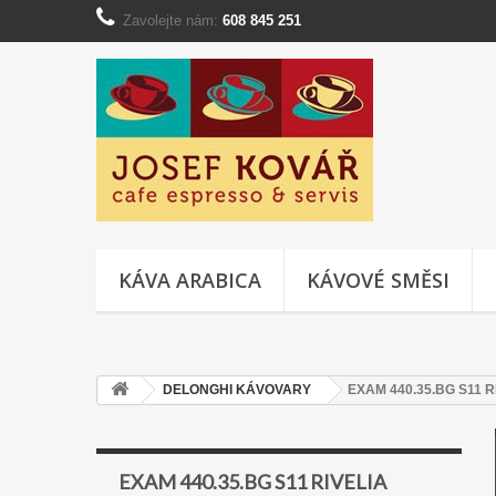
Zavolejte nám:
608 845 251
KÁVA ARABICA
KÁVOVÉ SMĚSI
DELONGHI KÁVOVARY
EXAM 440.35.BG S11 R
EXAM 440.35.BG S11 RIVELIA