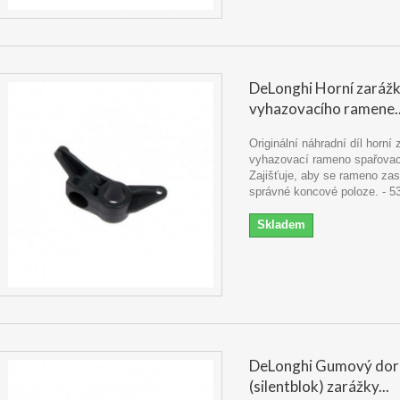
DeLonghi Horní zaráž
vyhazovacího ramene..
Originální náhradní díl horní
vyhazovací rameno spařovací
Zajišťuje, aby se rameno zas
správné koncové poloze. - 
Skladem
DeLonghi Gumový dor
(silentblok) zarážky...