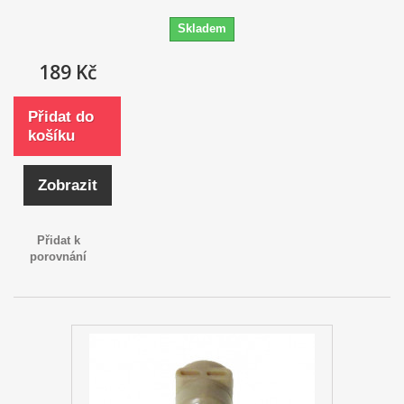
Skladem
189 Kč
Přidat do
košíku
Zobrazit
Přidat k
porovnání