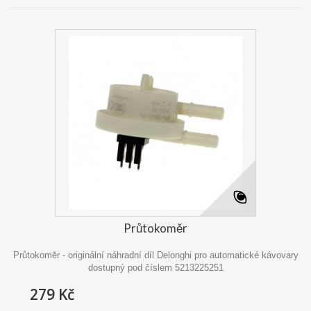
Průtokoměr
Průtokoměr - originální náhradní díl Delonghi pro automatické kávovary
dostupný pod číslem 5213225251
279 Kč