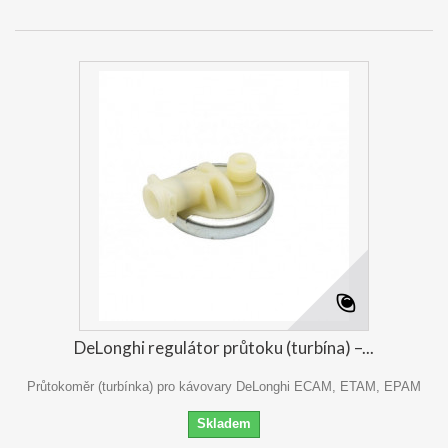
DeLonghi regulátor průtoku (turbína) –...
Průtokoměr (turbínka) pro kávovary DeLonghi ECAM, ETAM, EPAM
Skladem