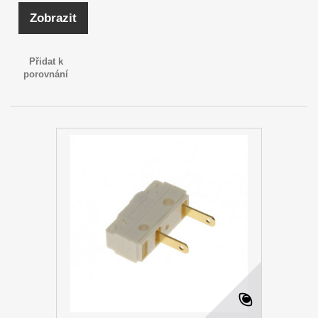
Zobrazit
Přidat k
porovnání