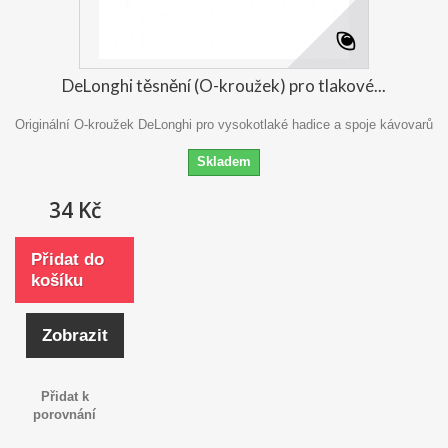
DeLonghi těsnění (O-kroužek) pro tlakové...
Originální O-kroužek DeLonghi pro vysokotlaké hadice a spoje kávovarů
Skladem
34 Kč
Přidat do
košíku
Zobrazit
Přidat k
porovnání