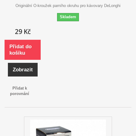
Originální O-kroužek parního okruhu pro kávovary DeLonghi
Skladem
29 Kč
Přidat do
košíku
Zobrazit
Přidat k
porovnání