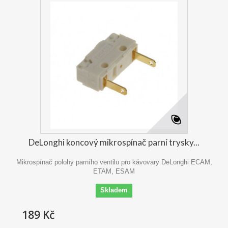
DeLonghi koncový mikrospínač parní trysky...
Mikrospínač polohy parního ventilu pro kávovary DeLonghi ECAM,
ETAM, ESAM
Skladem
189 Kč