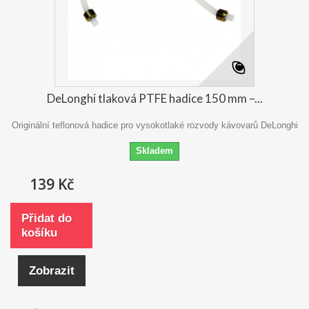
DeLonghi tlaková PTFE hadice 150 mm –...
Originální teflonová hadice pro vysokotlaké rozvody kávovarů DeLonghi
Skladem
139 Kč
Přidat do
košíku
Zobrazit