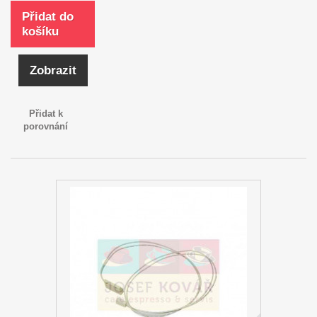
Přidat do
košíku
Zobrazit
Přidat k
porovnání