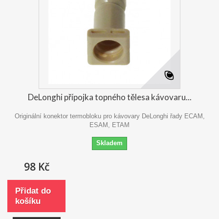
DeLonghi přípojka topného tělesa kávovaru...
Originální konektor termobloku pro kávovary DeLonghi řady ECAM,
ESAM, ETAM
Skladem
98 Kč
Přidat do
košíku