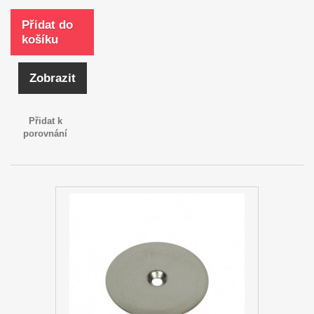
Přidat do
košíku
Zobrazit
Přidat k
porovnání