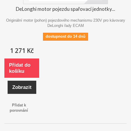
DeLonghi motor pojezdu spařovací jednotky...
Originální motor (pohon) pojezdového mechanismu 230V pro kávovary
DeLonghi řady ECAM
dostupnost do 14 dnů
1 271 Kč
Přidat do
košíku
Zobrazit
Přidat k
porovnání