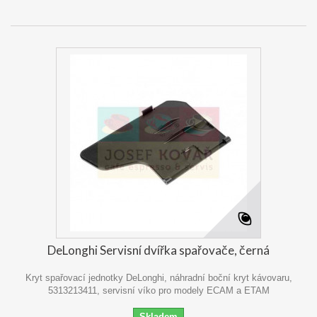
DeLonghi Servisní dvířka spařovače, černá
Kryt spařovací jednotky DeLonghi, náhradní boční kryt kávovaru,
5313213411, servisní víko pro modely ECAM a ETAM
Skladem