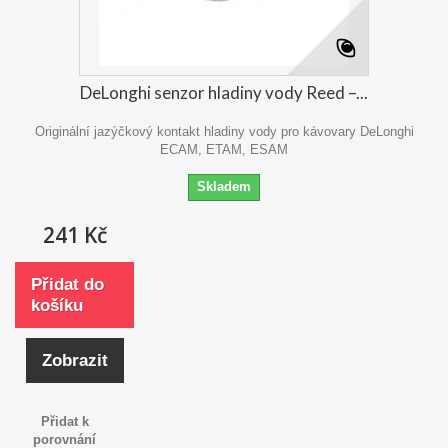
DeLonghi senzor hladiny vody Reed –...
Originální jazýčkový kontakt hladiny vody pro kávovary DeLonghi
ECAM, ETAM, ESAM
Skladem
241 Kč
Přidat do
košíku
Zobrazit
Přidat k
porovnání