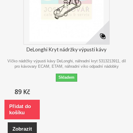
DeLonghi Kryt nádržky výpusti kávy
Víčko nádržky výpusti kávy DeLonghi, náhradní kryt 5313213911, díl
pro kávovary ECAM, ETAM, náhradní víko odpadní nádobky
Skladem
89 Kč
Přidat do
košíku
Zobrazit