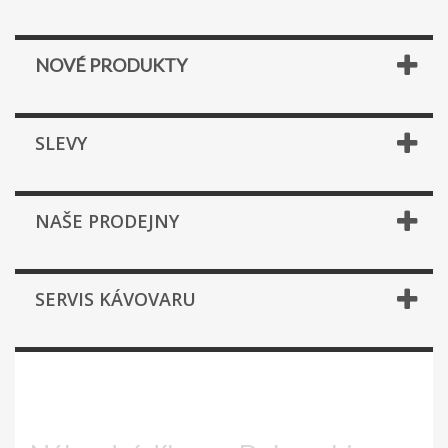
NOVÉ PRODUKTY
SLEVY
NAŠE PRODEJNY
SERVIS KÁVOVARU
ECAM 510.55.M PRIMADONNA S
EVO