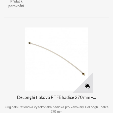
Přidat k
porovnání
DeLonghi tlaková PTFE hadice 270 mm –...
Originální teflonová vysokotlaká hadička pro kávovary DeLonghi, délka
270 mm