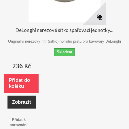
DeLonghi nerezové sítko spařovací jednotky...
Originální nerezový filtr (sítko) horního pístu pro kávovary DeLonghi
Skladem
236 Kč
Přidat do
košíku
Zobrazit
Přidat k
porovnání