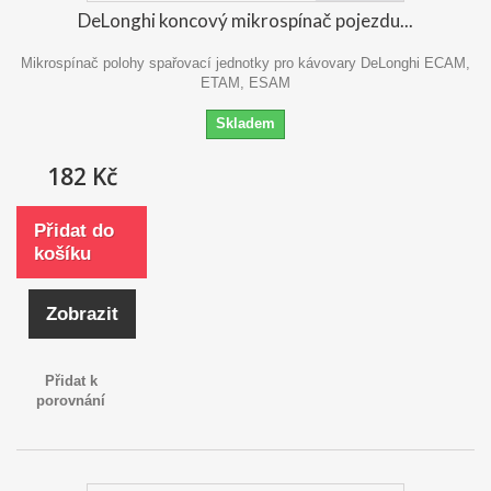
DeLonghi koncový mikrospínač pojezdu...
Mikrospínač polohy spařovací jednotky pro kávovary DeLonghi ECAM,
ETAM, ESAM
Skladem
182 Kč
Přidat do
košíku
Zobrazit
Přidat k
porovnání