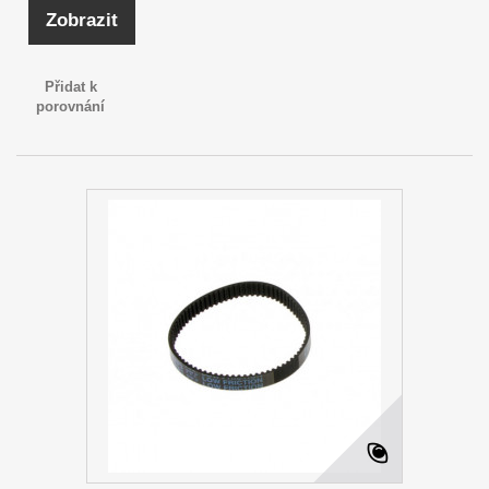
Zobrazit
Přidat k
porovnání