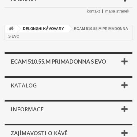
kontakt
mapa stránek
DELONGHI KÁVOVARY
ECAM 510.55.M PRIMADONNA
S EVO
ECAM 510.55.M PRIMADONNA S EVO
KATALOG
INFORMACE
ZAJÍMAVOSTI O KÁVĚ