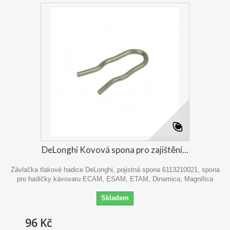
DeLonghi Kovová spona pro zajištění...
Závlačka tlakové hadice DeLonghi, pojistná spona 6113210021, spona
pro hadičky kávovaru ECAM, ESAM, ETAM, Dinamica, Magnifica
Skladem
96 Kč