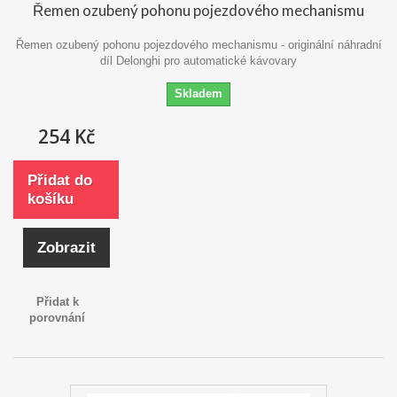
Řemen ozubený pohonu pojezdového mechanismu
Řemen ozubený pohonu pojezdového mechanismu - originální náhradní
díl Delonghi pro automatické kávovary
Skladem
254 Kč
Přidat do
košíku
Zobrazit
Přidat k
porovnání