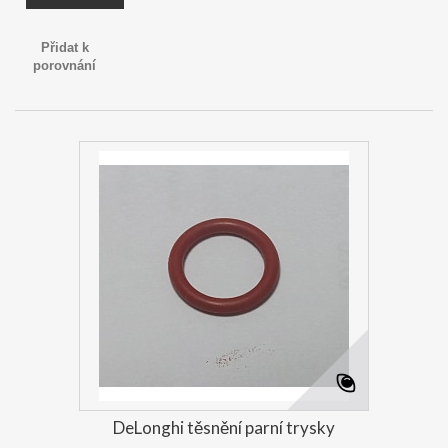
Přidat k
porovnání
DeLonghi těsnění parní trysky