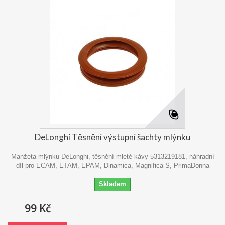
DeLonghi Těsnění výstupní šachty mlýnku
Manžeta mlýnku DeLonghi, těsnění mleté kávy 5313219181, náhradní
díl pro ECAM, ETAM, EPAM, Dinamica, Magnifica S, PrimaDonna
Skladem
99 Kč