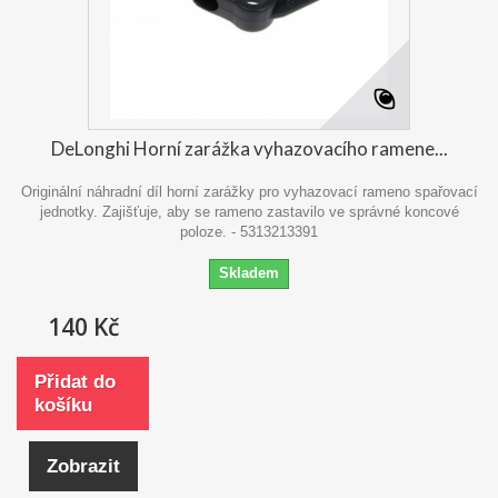
DeLonghi Horní zarážka vyhazovacího ramene...
Originální náhradní díl horní zarážky pro vyhazovací rameno spařovací
jednotky. Zajišťuje, aby se rameno zastavilo ve správné koncové
poloze. - 5313213391
Skladem
140 Kč
Přidat do
košíku
Zobrazit