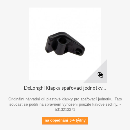
DeLonghi Klapka spařovací jednotky...
Originální náhradní díl plastové klapky pro spařovací jednotku. Tato
součást se podílí na správném vyhození použité kávové sedliny. -
5313213371
na objednání 3-4 týdny