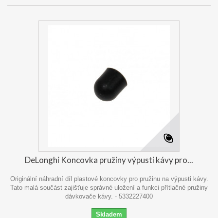
DeLonghi Koncovka pružiny výpusti kávy pro...
Originální náhradní díl plastové koncovky pro pružinu na výpusti kávy.
Tato malá součást zajišťuje správné uložení a funkci přítlačné pružiny
dávkovače kávy. - 5332227400
Skladem