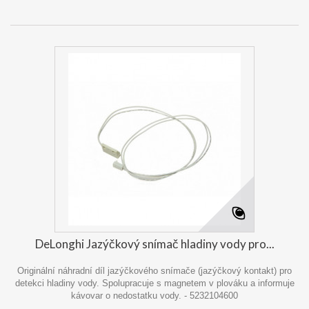
DeLonghi Jazýčkový snímač hladiny vody pro...
Originální náhradní díl jazýčkového snímače (jazýčkový kontakt) pro
detekci hladiny vody. Spolupracuje s magnetem v plováku a informuje
kávovar o nedostatku vody. - 5232104600