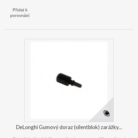
Přidat k
porovnání
DeLonghi Gumový doraz (silentblok) zarážky...