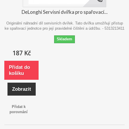
DeLonghi Servisní dvířka pro spařovací...
Originální náhradní díl servisních dvířek. Tato dvířka umožňují přístup
ke spařovací jednotce pro její pravidelné čištění a údržbu. - 5313213411
Skladem
187 Kč
Přidat do
košíku
Zobrazit
Přidat k
porovnání