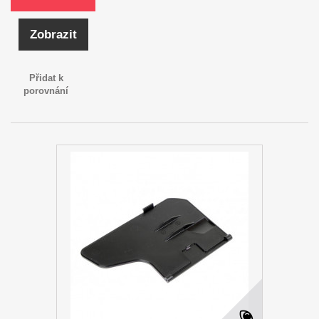
Zobrazit
Přidat k
porovnání