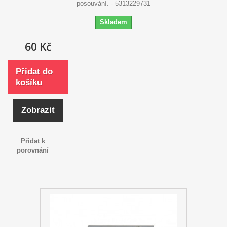
posouvání. - 5313229731
Skladem
60 Kč
Přidat do
košíku
Zobrazit
Přidat k
porovnání