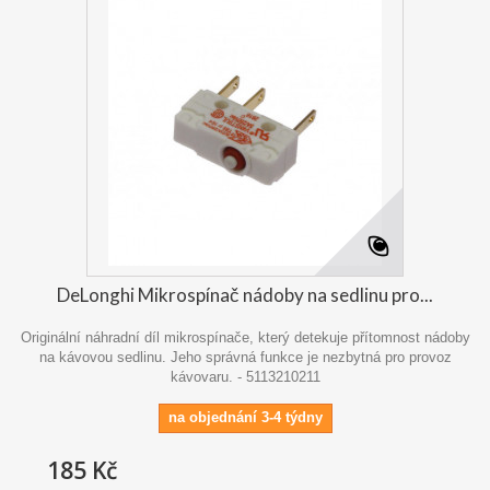
DeLonghi Mikrospínač nádoby na sedlinu pro...
Originální náhradní díl mikrospínače, který detekuje přítomnost nádoby
na kávovou sedlinu. Jeho správná funkce je nezbytná pro provoz
kávovaru. - 5113210211
na objednání 3-4 týdny
185 Kč