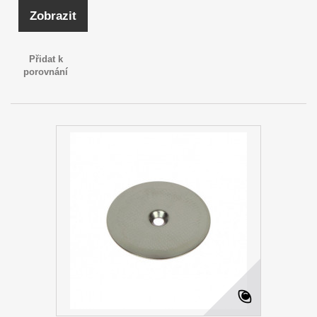
Zobrazit
Přidat k
porovnání