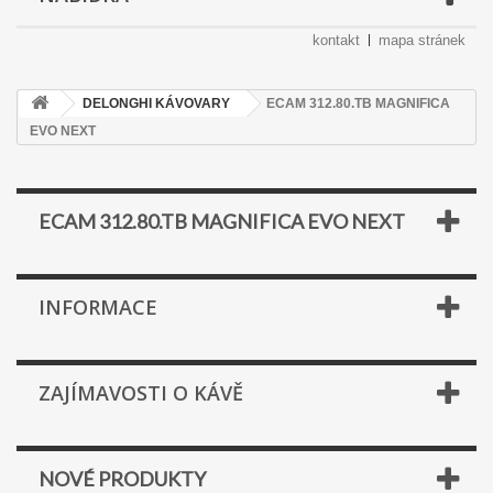
kontakt
mapa stránek
DELONGHI KÁVOVARY
ECAM 312.80.TB MAGNIFICA
EVO NEXT
ECAM 312.80.TB MAGNIFICA EVO NEXT
INFORMACE
ZAJÍMAVOSTI O KÁVĚ
NOVÉ PRODUKTY