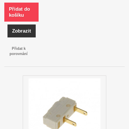
Přidat do
košíku
Zobrazit
Přidat k
porovnání