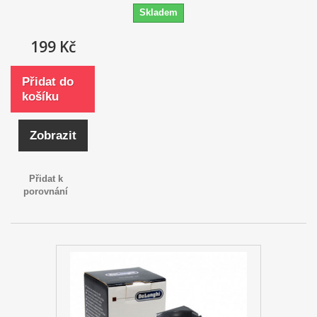
Skladem
199 Kč
Přidat do
košíku
Zobrazit
Přidat k
porovnání