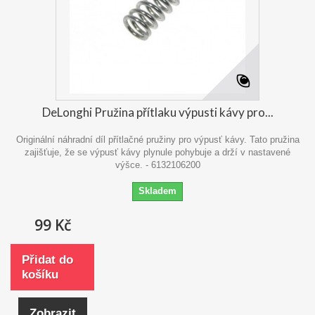
DeLonghi Pružina přítlaku výpusti kávy pro...
Originální náhradní díl přítlačné pružiny pro výpusť kávy. Tato pružina
zajišťuje, že se výpusť kávy plynule pohybuje a drží v nastavené
výšce. - 6132106200
Skladem
99 Kč
Přidat do
košíku
Zobrazit