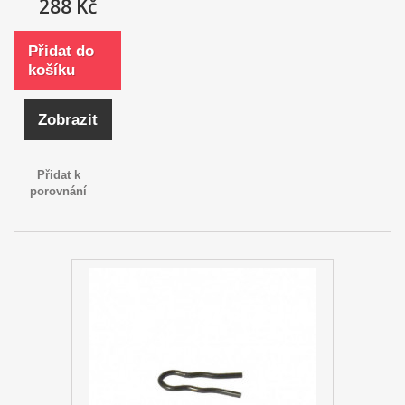
288 Kč
Přidat do
košíku
Zobrazit
Přidat k
porovnání