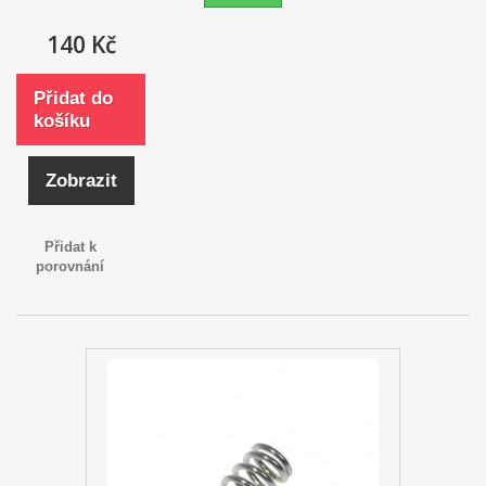
140 Kč
Přidat do
košíku
Zobrazit
Přidat k
porovnání