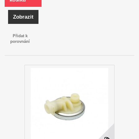
Zobrazit
Přidat k
porovnání