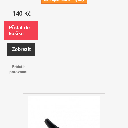
140 Kč
Přidat do
košíku
Zobrazit
Přidat k
porovnání