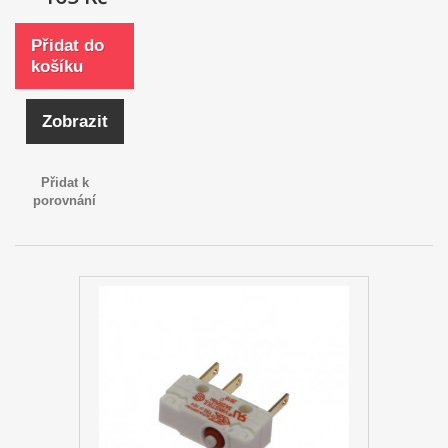
Přidat do
košíku
Zobrazit
Přidat k
porovnání