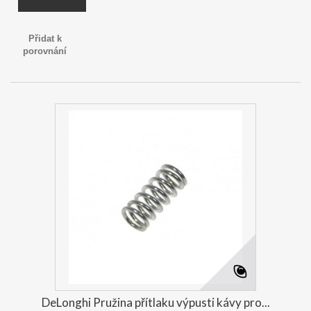
Přidat k
porovnání
DeLonghi Pružina přítlaku výpusti kávy pro...