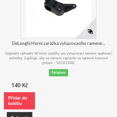
DeLonghi Horní zarážka vyhazovacího ramene...
Originální náhradní díl horní zarážky pro vyhazovací rameno spařovací
jednotky. Zajišťuje, aby se rameno zastavilo ve správné koncové
poloze. - 5313213391
Skladem
140 Kč
Přidat do
košíku