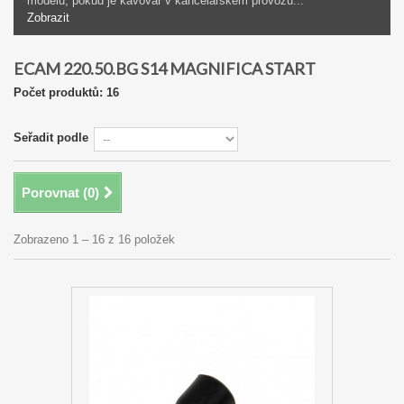
modelů, pokud je kávovar v kancelářském provozu...
Zobrazit
ECAM 220.50.BG S14 MAGNIFICA START
Počet produktů: 16
Seřadit podle
Porovnat (
0
)
Zobrazeno 1 – 16 z 16 položek