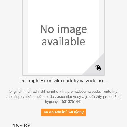
DeLonghi Horní víko nádoby na vodu pro...
Originální náhradní díl horního víka pro nádobu na vodu. Tento kryt
zabraňuje vnikání nečistot do zásobníku vody a je důležitý pro udržení
hygieny. - 5313251441
na objednání 3-4 týdny
165 Kč