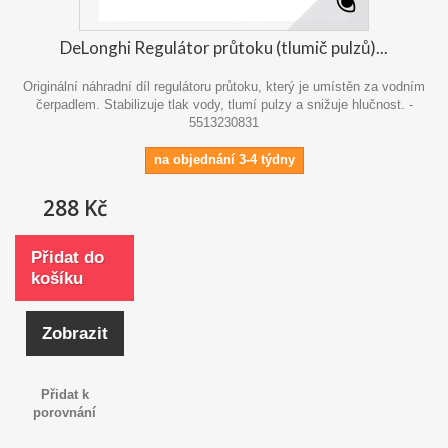
DeLonghi Regulátor průtoku (tlumič pulzů)...
Originální náhradní díl regulátoru průtoku, který je umístěn za vodním
čerpadlem. Stabilizuje tlak vody, tlumí pulzy a snižuje hlučnost. -
5513230831
na objednání 3-4 týdny
288 Kč
Přidat do
košíku
Zobrazit
Přidat k
porovnání