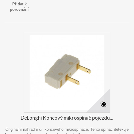
Přidat k
porovnání
DeLonghi Koncový mikrospínač pojezdu...
Originální náhradní díl koncového mikrospínače. Tento spínač detekuje