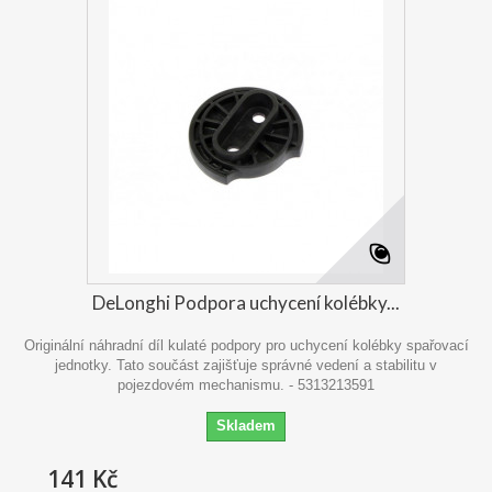
DeLonghi Podpora uchycení kolébky...
Originální náhradní díl kulaté podpory pro uchycení kolébky spařovací
jednotky. Tato součást zajišťuje správné vedení a stabilitu v
pojezdovém mechanismu. - 5313213591
Skladem
141 Kč