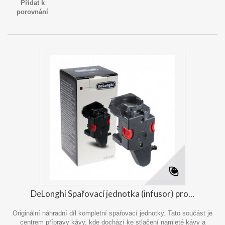
Přidat k
porovnání
DeLonghi Spařovací jednotka (infusor) pro...
Originální náhradní díl kompletní spařovací jednotky. Tato součást je
centrem přípravy kávy, kde dochází ke stlačení namleté kávy a