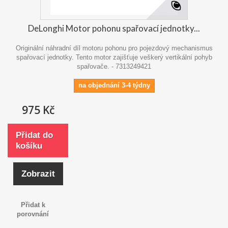
DeLonghi Motor pohonu spařovací jednotky...
Originální náhradní díl motoru pohonu pro pojezdový mechanismus
spařovací jednotky. Tento motor zajišťuje veškerý vertikální pohyb
spařovače. - 7313249421
na objednání 3-4 týdny
975 Kč
Přidat do
košíku
Zobrazit
Přidat k
porovnání