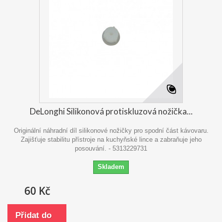
DeLonghi Silikonová protiskluzová nožička...
Originální náhradní díl silikonové nožičky pro spodní část kávovaru.
Zajišťuje stabilitu přístroje na kuchyňské lince a zabraňuje jeho
posouvání. - 5313229731
Skladem
60 Kč
Přidat do