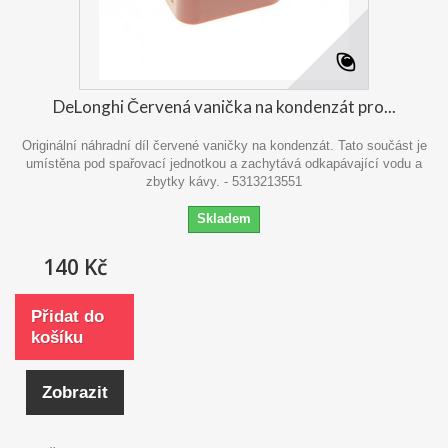
DeLonghi Červená vanička na kondenzát pro...
Originální náhradní díl červené vaničky na kondenzát. Tato součást je
umístěna pod spařovací jednotkou a zachytává odkapávající vodu a
zbytky kávy. - 5313213551
Skladem
140 Kč
Přidat do
košíku
Zobrazit