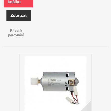
košíku
Zobrazit
Přidat k
porovnání