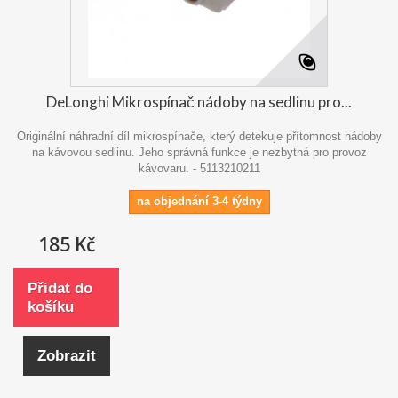
DeLonghi Mikrospínač nádoby na sedlinu pro...
Originální náhradní díl mikrospínače, který detekuje přítomnost nádoby
na kávovou sedlinu. Jeho správná funkce je nezbytná pro provoz
kávovaru. - 5113210211
na objednání 3-4 týdny
185 Kč
Přidat do
košíku
Zobrazit