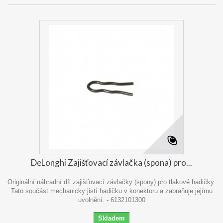
DeLonghi Zajišťovací závlačka (spona) pro...
Originální náhradní díl zajišťovací závlačky (spony) pro tlakové hadičky.
Tato součást mechanicky jistí hadičku v konektoru a zabraňuje jejímu
uvolnění. - 6132101300
Skladem