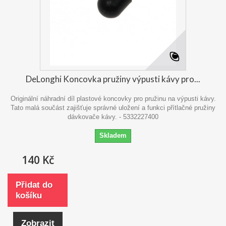
DeLonghi Koncovka pružiny výpusti kávy pro...
Originální náhradní díl plastové koncovky pro pružinu na výpusti kávy.
Tato malá součást zajišťuje správné uložení a funkci přítlačné pružiny
dávkovače kávy. - 5332227400
Skladem
140 Kč
Přidat do
košíku
Zobrazit