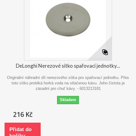
DeLonghi Nerezové sítko spařovací jednotky...
Originální náhradní díl nerezového sítka pro spařovací jednotku. Přes
toto sítko protéká horká voda na stlačenou kávu. Jeho čistota je
zásadní pro chuť kávy. - 6013213181
Skladem
216 Kč
Přidat do
košíku