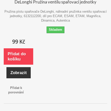
DeLonghi Pružina ventilu spařovací jednotky
Pružina pístu spařovače DeLonghi, náhradní pružinka ventilu spařovací
jednotky, 6132112200, díl pro ECAM, ESAM, ETAM, Magnifica,
Dinamica, Autentica
Skladem
99 Kč
Přidat do
košíku
Zobrazit
Přidat k
porovnání