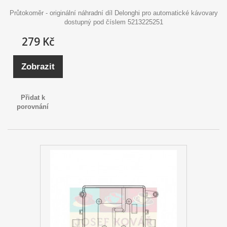
Průtokoměr - originální náhradní díl Delonghi pro automatické kávovary
dostupný pod číslem 5213225251
279 Kč
Zobrazit
Přidat k
porovnání