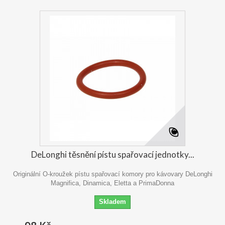
DeLonghi těsnění pístu spařovací jednotky...
Originální O-kroužek pístu spařovací komory pro kávovary DeLonghi
Magnifica, Dinamica, Eletta a PrimaDonna
Skladem