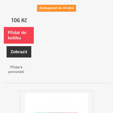
dostupnost do 14 dnů
106 Kč
Přidat do
košíku
Zobrazit
Přidat k
porovnání