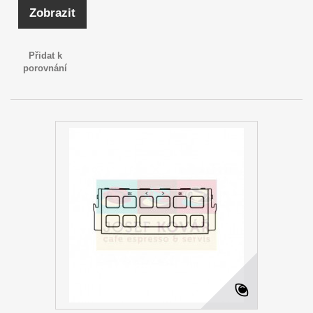
Zobrazit
Přidat k
porovnání