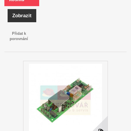
Zobrazit
Přidat k
porovnání