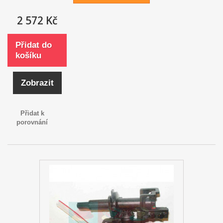
2 572 Kč
Přidat do
košíku
Zobrazit
Přidat k
porovnání