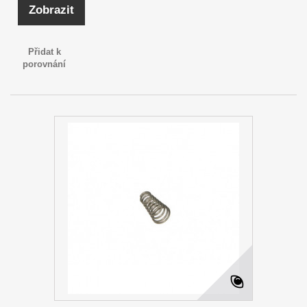
Zobrazit
Přidat k
porovnání