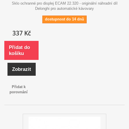
Sklo ochranné pro displej ECAM 22.320 - originální náhradní díl
Delonghi pro automatické kávovary
dostupnost do 14 dnů
337 Kč
Přidat do
košíku
Zobrazit
Přidat k
porovnání