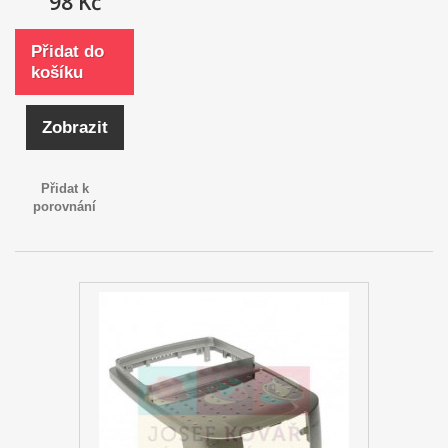
98 Kč
Přidat do
košíku
Zobrazit
Přidat k
porovnání