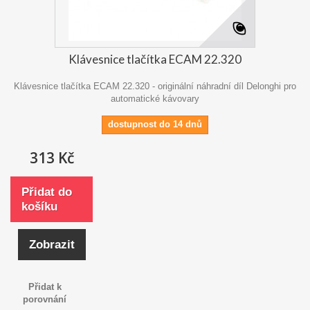
Klávesnice tlačítka ECAM 22.320
Klávesnice tlačítka ECAM 22.320 - originální náhradní díl Delonghi pro
automatické kávovary
dostupnost do 14 dnů
313 Kč
Přidat do
košíku
Zobrazit
Přidat k
porovnání