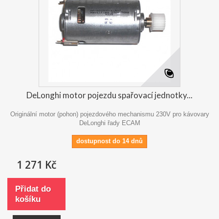
DeLonghi motor pojezdu spařovací jednotky...
Originální motor (pohon) pojezdového mechanismu 230V pro kávovary
DeLonghi řady ECAM
dostupnost do 14 dnů
1 271 Kč
Přidat do
košíku