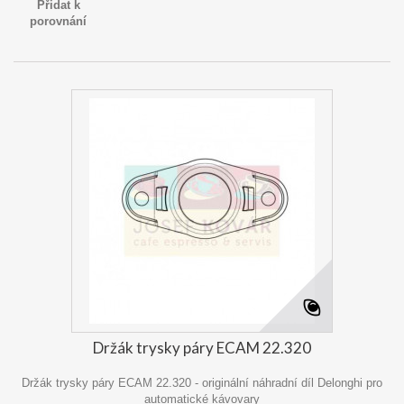
Přidat k
porovnání
Držák trysky páry ECAM 22.320
Držák trysky páry ECAM 22.320 - originální náhradní díl Delonghi pro
automatické kávovary