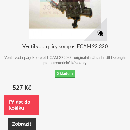
Ventil voda páry komplet ECAM 22.320
Ventil voda páry komplet ECAM 22.320 - originální náhradní díl Delonghi
pro automatické kávovary
Skladem
527 Kč
Přidat do
košíku
Zobrazit