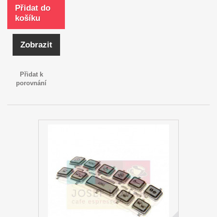
Přidat do
košíku
Zobrazit
Přidat k
porovnání