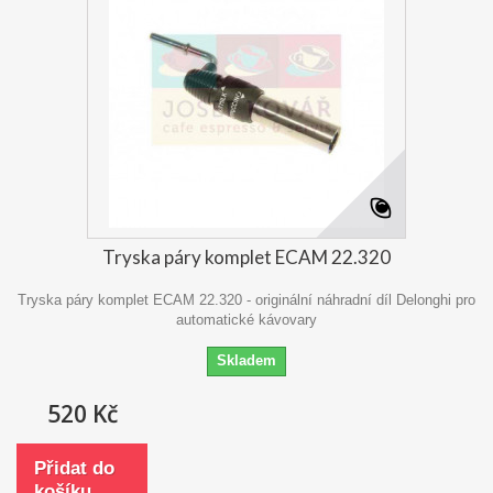
Tryska páry komplet ECAM 22.320
Tryska páry komplet ECAM 22.320 - originální náhradní díl Delonghi pro
automatické kávovary
Skladem
520 Kč
Přidat do
košíku