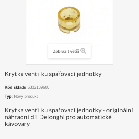
Zobrazit větší
Krytka ventilku spařovací jednotky
Kód skladu
5332139600
Typ:
Nový produkt
Krytka ventilku spařovací jednotky - originální
náhradní díl Delonghi pro automatické
kávovary