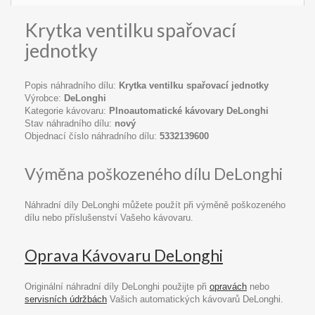
Krytka ventilku spařovací
jednotky
Popis náhradního dílu:
Krytka ventilku spařovací jednotky
Výrobce:
DeLonghi
Kategorie kávovaru:
Plnoautomatické kávovary DeLonghi
Stav náhradního dílu:
nový
Objednací číslo náhradního dílu:
5332139600
Výměna poškozeného dílu DeLonghi
Náhradní díly DeLonghi můžete použít při výměně poškozeného
dílu nebo příslušenství Vašeho kávovaru.
Oprava Kávovaru DeLonghi
Originální náhradní díly DeLonghi použijte při
opravách
nebo
servisních údržbách
Vašich automatických kávovarů DeLonghi.