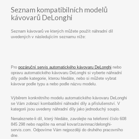
Seznam kompatibilních modelů
kávovarů DeLonghi
Seznam kávovarů ve kterých můžete použít náhradní díl
uvedených v následujícím seznamu níže:
Pro
pozáruční servis automatického kávovaru DeLonghi
nebo
opravu automatického kávovaru DeLonghi si vyberte náhradní
díly podle kategorie, kterou hledáte, nebo si můžete vybrat
kávovar podle typu a nebo podle názvu modelu.
Výběrem konkrétního modelu automatického kávovaru DeLonghi
se Vám zobrazí kombatibilní náhradní díly a příslušenství. V
kategorii jsou uvedeny náhradní díly jako jednoduchý soupis.
Nenaleznete-li díl, který hledáte, zavolejte na telefonní číslo 608
845 298 nebo napište na email kovar/zavinnac/delonghi-
servis.com. Odpovíme Vám nejpozději do druhého pracovního
dne.