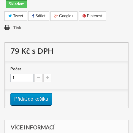
Skladem
Tweet
Sdílet
Google+
Pinterest
Tisk
79 Kč
s DPH
Počet
Přidat do košíku
VÍCE INFORMACÍ