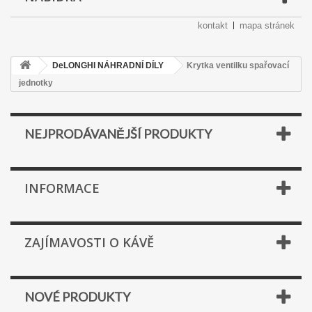
kontakt
mapa stránek
DeLONGHI NÁHRADNÍ DÍLY
Krytka ventilku spařovací
jednotky
NEJPRODÁVANĚJŠÍ PRODUKTY
INFORMACE
ZAJÍMAVOSTI O KÁVĚ
NOVÉ PRODUKTY