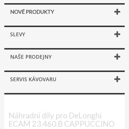
NOVÉ PRODUKTY
SLEVY
NAŠE PRODEJNY
SERVIS KÁVOVARU
ECAM 23.460.B CAPPUCCINO
Náhradní díly pro DeLonghi
ECAM 23.460.B CAPPUCCINO