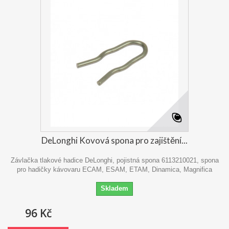
DeLonghi Kovová spona pro zajištění...
Závlačka tlakové hadice DeLonghi, pojistná spona 6113210021, spona
pro hadičky kávovaru ECAM, ESAM, ETAM, Dinamica, Magnifica
Skladem
96 Kč