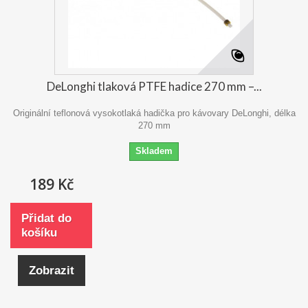
DeLonghi tlaková PTFE hadice 270 mm –...
Originální teflonová vysokotlaká hadička pro kávovary DeLonghi, délka
270 mm
Skladem
189 Kč
Přidat do
košíku
Zobrazit