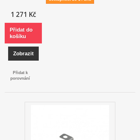
1 271 Kč
Přidat do
košíku
Zobrazit
Přidat k
porovnání