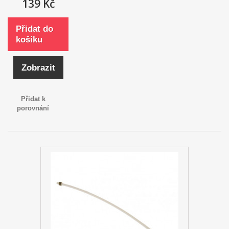
139 Kč
Přidat do
košíku
Zobrazit
Přidat k
porovnání