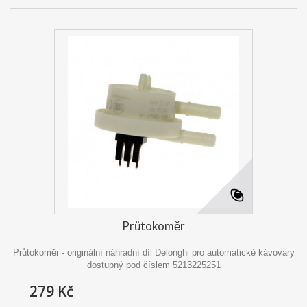
Průtokoměr
Průtokoměr - originální náhradní díl Delonghi pro automatické kávovary
dostupný pod číslem 5213225251
279 Kč