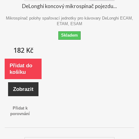
DeLonghi koncový mikrospínač pojezdu...
Mikrospínač polohy spařovací jednotky pro kávovary DeLonghi ECAM,
ETAM, ESAM
Skladem
182 Kč
Přidat do
košíku
Zobrazit
Přidat k
porovnání