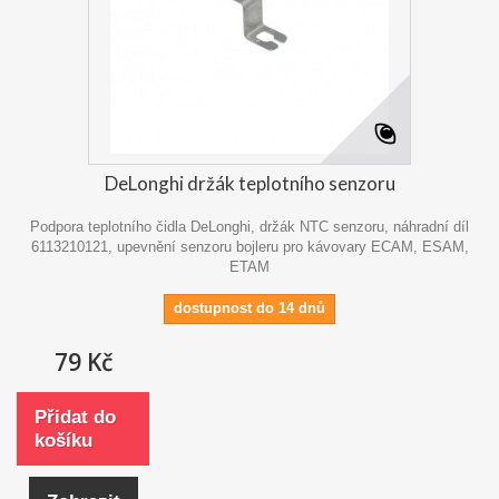
DeLonghi držák teplotního senzoru
Podpora teplotního čidla DeLonghi, držák NTC senzoru, náhradní díl
6113210121, upevnění senzoru bojleru pro kávovary ECAM, ESAM,
ETAM
dostupnost do 14 dnů
79 Kč
Přidat do
košíku