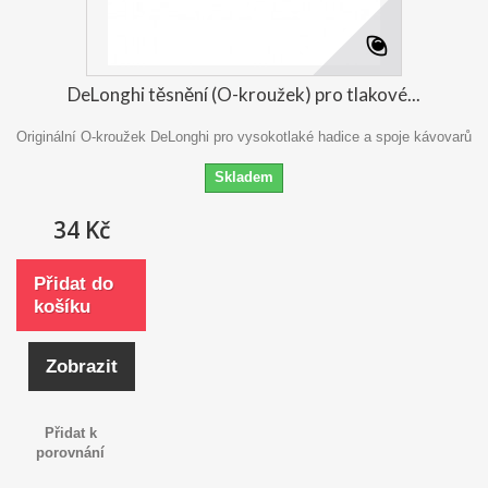
DeLonghi těsnění (O-kroužek) pro tlakové...
Originální O-kroužek DeLonghi pro vysokotlaké hadice a spoje kávovarů
Skladem
34 Kč
Přidat do
košíku
Zobrazit
Přidat k
porovnání