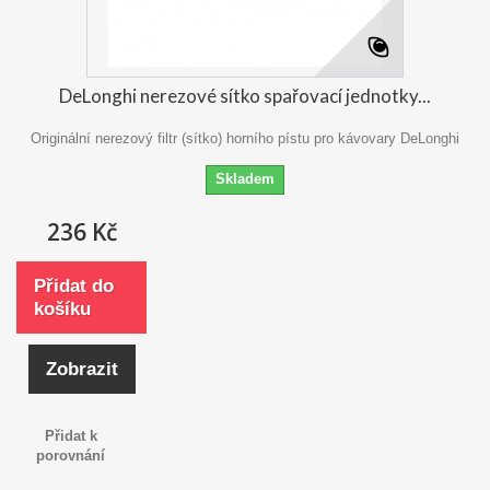
DeLonghi nerezové sítko spařovací jednotky...
Originální nerezový filtr (sítko) horního pístu pro kávovary DeLonghi
Skladem
236 Kč
Přidat do
košíku
Zobrazit
Přidat k
porovnání