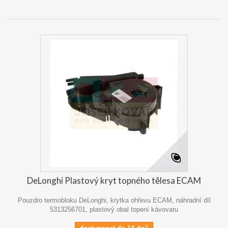
DeLonghi Plastový kryt topného tělesa ECAM
Pouzdro termobloku DeLonghi, krytka ohřevu ECAM, náhradní díl
5313256701, plastový obal topení kávovaru