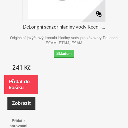
DeLonghi senzor hladiny vody Reed –...
Originální jazýčkový kontakt hladiny vody pro kávovary DeLonghi
ECAM, ETAM, ESAM
Skladem
241 Kč
Přidat do
košíku
Zobrazit
Přidat k
porovnání