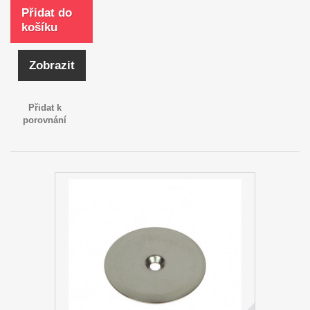
Přidat do
košíku
Zobrazit
Přidat k
porovnání