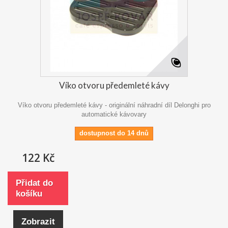
Víko otvoru předemleté kávy
Víko otvoru předemleté kávy - originální náhradní díl Delonghi pro
automatické kávovary
dostupnost do 14 dnů
122 Kč
Přidat do
košíku
Zobrazit