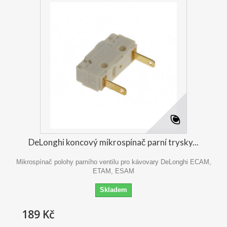
DeLonghi koncový mikrospínač parní trysky...
Mikrospínač polohy parního ventilu pro kávovary DeLonghi ECAM,
ETAM, ESAM
Skladem
189 Kč