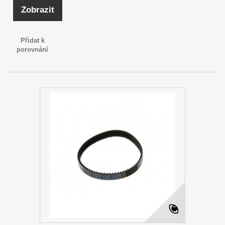
Zobrazit
Přidat k
porovnání