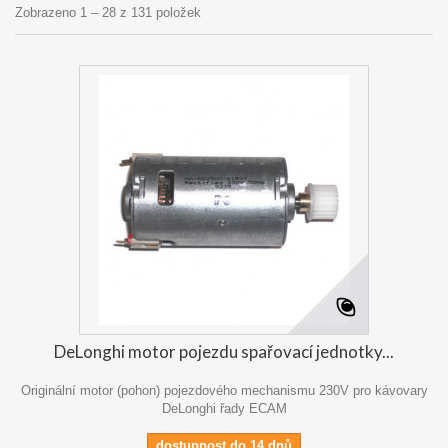
Zobrazeno 1 – 28 z 131 položek
DeLonghi motor pojezdu spařovací jednotky...
Originální motor (pohon) pojezdového mechanismu 230V pro kávovary
DeLonghi řady ECAM
dostupnost do 14 dnů