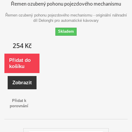
Řemen ozubený pohonu pojezdového mechanismu
Řemen ozubený pohonu pojezdového mechanismu - originální náhradní
díl Delonghi pro automatické kávovary
Skladem
254 Kč
Přidat do
košíku
Zobrazit
Přidat k
porovnání