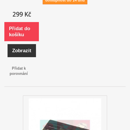
dostupnost do 14 dnů
299 Kč
Přidat do
košíku
Zobrazit
Přidat k
porovnání