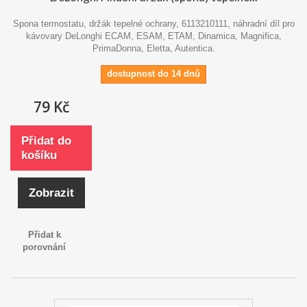
Spona termostatu, držák tepelné ochrany, 6113210111, náhradní díl pro
kávovary DeLonghi ECAM, ESAM, ETAM, Dinamica, Magnifica,
PrimaDonna, Eletta, Autentica.
dostupnost do 14 dnů
79 Kč
Přidat do
košíku
Zobrazit
Přidat k
porovnání