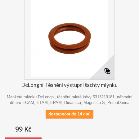
DeLonghi Těsnění výstupní šachty mlýnku
Manžeta mlýnku DeLonghi, těsnění mleté kávy 5313219181, náhradní
díl pro ECAM, ETAM, EPAM, Dinamica, Magnifica S, PrimaDonna
dostupnost do 14 dnů
99 Kč