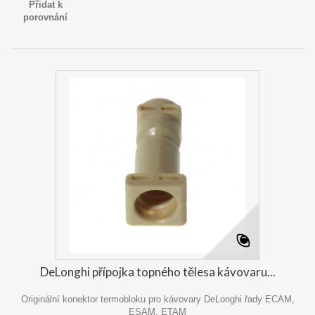
Přidat k
porovnání
DeLonghi přípojka topného tělesa kávovaru...
Originální konektor termobloku pro kávovary DeLonghi řady ECAM,
ESAM, ETAM