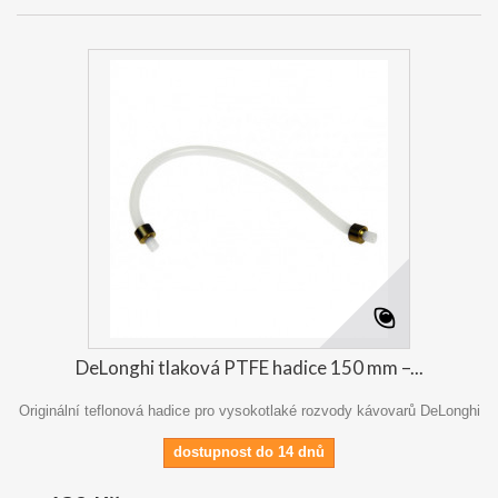
DeLonghi tlaková PTFE hadice 150 mm –...
Originální teflonová hadice pro vysokotlaké rozvody kávovarů DeLonghi
dostupnost do 14 dnů