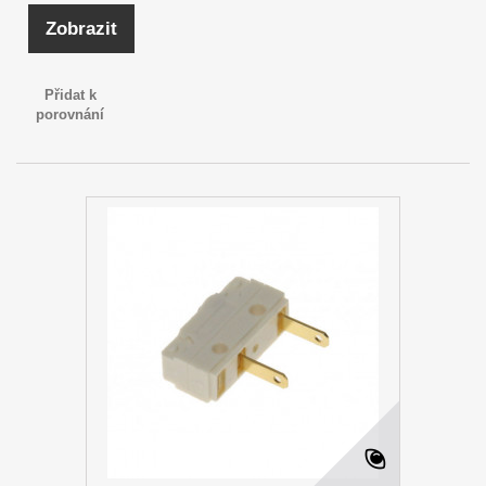
Zobrazit
Přidat k
porovnání