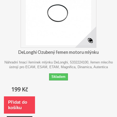
DeLonghi Ozubený řemen motoru mlýnku
Náhradní hnací řemínek mlýnku DeLonghi, 5332224100, řemen mlecího
ústrojí pro ECAM, ESAM, ETAM, Magnifica, Dinamica, Autentica
Skladem
199 Kč
Přidat do
košíku