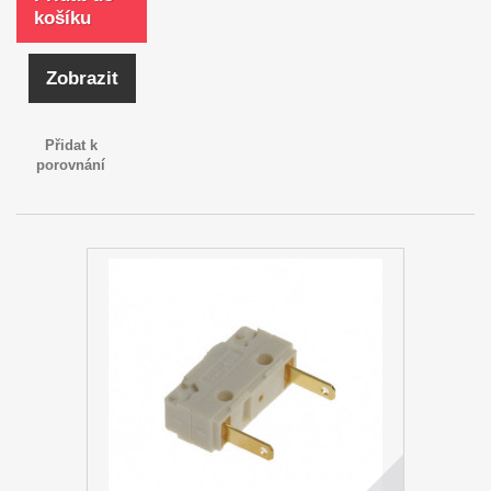
košíku
Zobrazit
Přidat k
porovnání