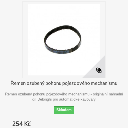
Řemen ozubený pohonu pojezdového mechanismu
Řemen ozubený pohonu pojezdového mechanismu - originální náhradní
díl Delonghi pro automatické kávovary
Skladem
254 Kč