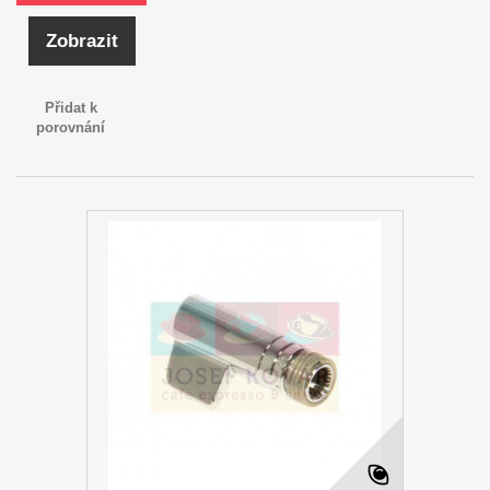
Zobrazit
Přidat k
porovnání