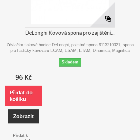
DeLonghi Kovová spona pro zajištění...
Závlačka tlakové hadice DeLonghi, pojistná spona 6113210021, spona
pro hadičky kávovaru ECAM, ESAM, ETAM, Dinamica, Magnifica
Skladem
96 Kč
Přidat do
košíku
Zobrazit
Přidat k