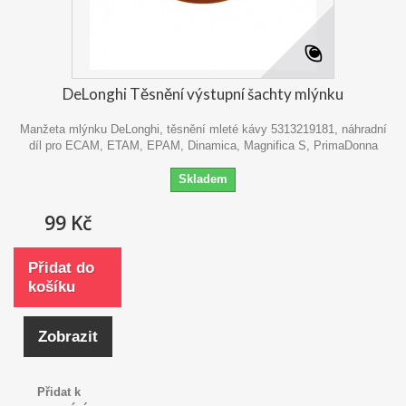
DeLonghi Těsnění výstupní šachty mlýnku
Manžeta mlýnku DeLonghi, těsnění mleté kávy 5313219181, náhradní
díl pro ECAM, ETAM, EPAM, Dinamica, Magnifica S, PrimaDonna
Skladem
99 Kč
Přidat do
košíku
Zobrazit
Přidat k