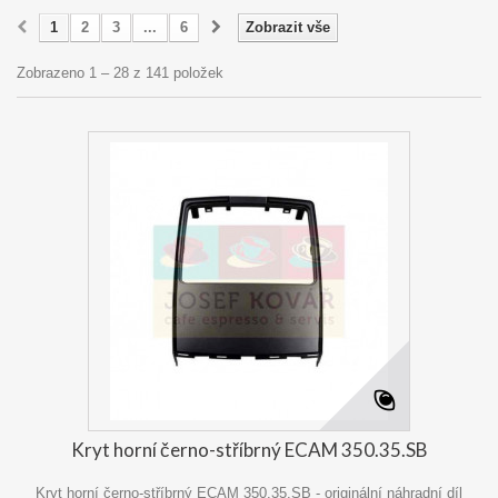
1
2
3
...
6
Zobrazit vše
Zobrazeno 1 – 28 z 141 položek
Kryt horní černo-stříbrný ECAM 350.35.SB
Kryt horní černo-stříbrný ECAM 350.35.SB - originální náhradní díl