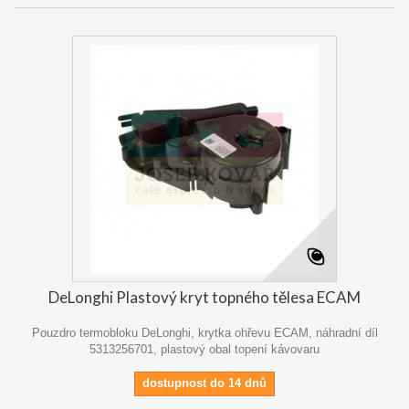
DeLonghi Plastový kryt topného tělesa ECAM
Pouzdro termobloku DeLonghi, krytka ohřevu ECAM, náhradní díl
5313256701, plastový obal topení kávovaru
dostupnost do 14 dnů