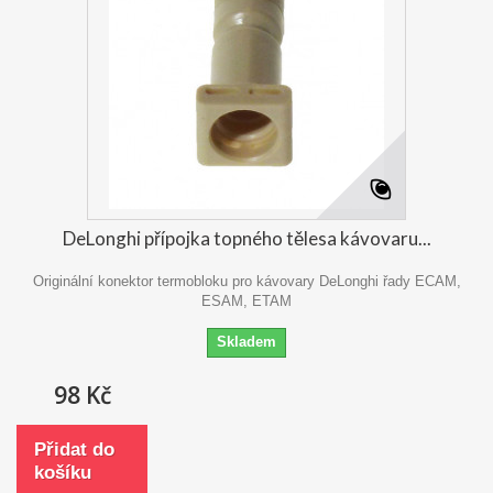
DeLonghi přípojka topného tělesa kávovaru...
Originální konektor termobloku pro kávovary DeLonghi řady ECAM,
ESAM, ETAM
Skladem
98 Kč
Přidat do
košíku