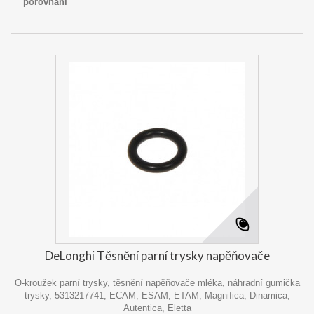
porovnání
DeLonghi Těsnění parní trysky napěňovače
O-kroužek parní trysky, těsnění napěňovače mléka, náhradní gumička
trysky, 5313217741, ECAM, ESAM, ETAM, Magnifica, Dinamica,
Autentica, Eletta