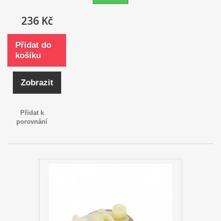
236 Kč
Přidat do
košíku
Zobrazit
Přidat k
porovnání