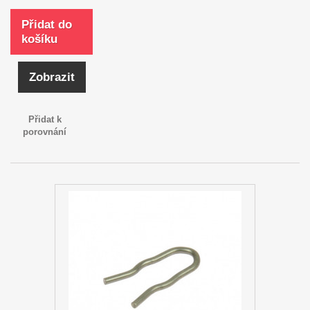
Přidat do
košíku
Zobrazit
Přidat k
porovnání