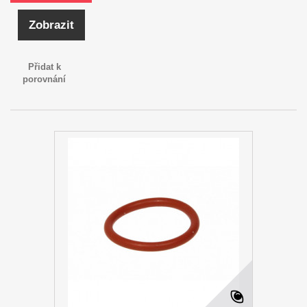
Zobrazit
Přidat k
porovnání