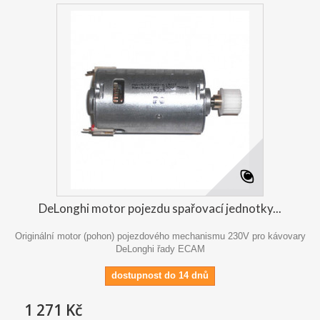
DeLonghi motor pojezdu spařovací jednotky...
Originální motor (pohon) pojezdového mechanismu 230V pro kávovary
DeLonghi řady ECAM
dostupnost do 14 dnů
1 271 Kč