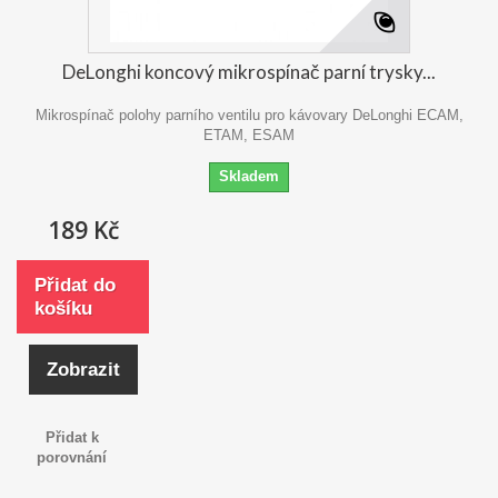
DeLonghi koncový mikrospínač parní trysky...
Mikrospínač polohy parního ventilu pro kávovary DeLonghi ECAM,
ETAM, ESAM
Skladem
189 Kč
Přidat do
košíku
Zobrazit
Přidat k
porovnání