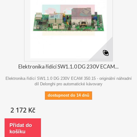
Elektronika řídící SW1.1.0 DG 230V ECAM...
Elektronika řídící SW1.1.0 DG 230V ECAM 350.15 - originální náhradní
díl Delonghi pro automatické kávovary
dostupnost do 14 dnů
2 172 Kč
Přidat do
košíku