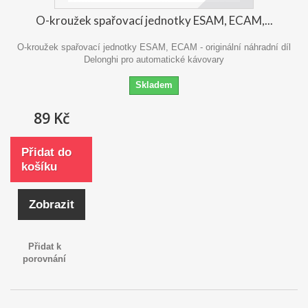
O-kroužek spařovací jednotky ESAM, ECAM,...
O-kroužek spařovací jednotky ESAM, ECAM - originální náhradní díl
Delonghi pro automatické kávovary
Skladem
89 Kč
Přidat do
košíku
Zobrazit
Přidat k
porovnání