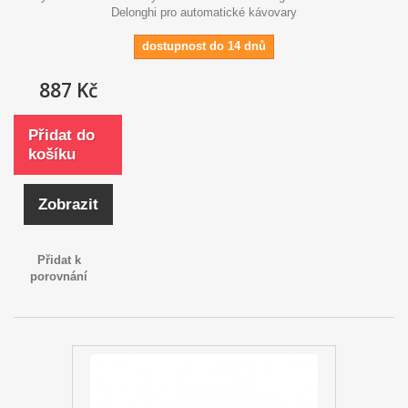
Delonghi pro automatické kávovary
dostupnost do 14 dnů
887 Kč
Přidat do
košíku
Zobrazit
Přidat k
porovnání