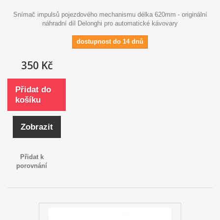
Snímač impulsů pojezdového mechanismu délka 620mm - originální
náhradní díl Delonghi pro automatické kávovary
dostupnost do 14 dnů
350 Kč
Přidat do
košíku
Zobrazit
Přidat k
porovnání