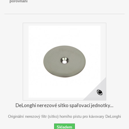
porovnání
DeLonghi nerezové sítko spařovací jednotky...
Originální nerezový filtr (sítko) horního pístu pro kávovary DeLonghi
Skladem