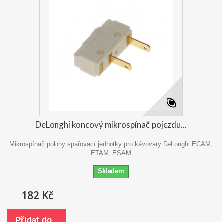
DeLonghi koncový mikrospínač pojezdu...
Mikrospínač polohy spařovací jednotky pro kávovary DeLonghi ECAM,
ETAM, ESAM
Skladem
182 Kč
Přidat do