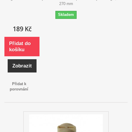
270 mm
Skladem
189 Kč
Přidat do
košíku
Zobrazit
Přidat k
porovnání