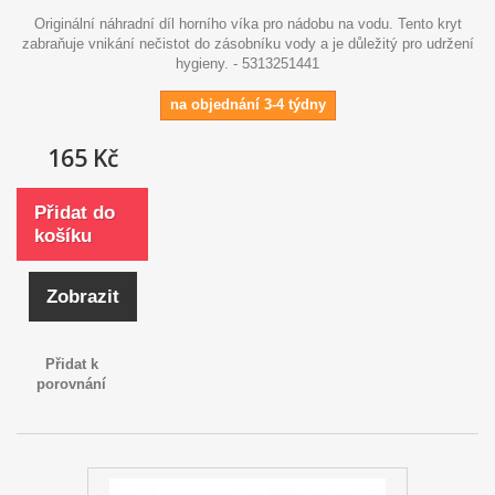
Originální náhradní díl horního víka pro nádobu na vodu. Tento kryt
zabraňuje vnikání nečistot do zásobníku vody a je důležitý pro udržení
hygieny. - 5313251441
na objednání 3-4 týdny
165 Kč
Přidat do
košíku
Zobrazit
Přidat k
porovnání