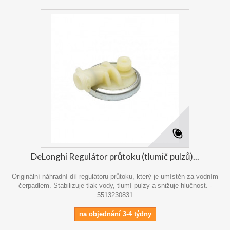
DeLonghi Regulátor průtoku (tlumič pulzů)...
Originální náhradní díl regulátoru průtoku, který je umístěn za vodním
čerpadlem. Stabilizuje tlak vody, tlumí pulzy a snižuje hlučnost. -
5513230831
na objednání 3-4 týdny