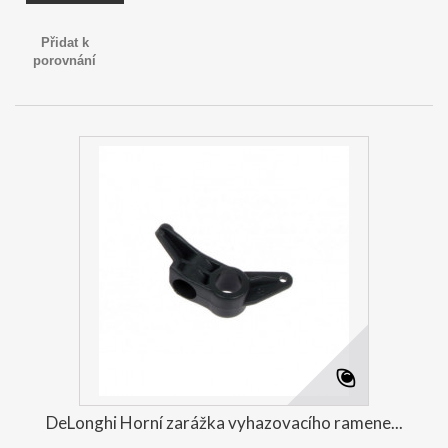
Přidat k
porovnání
DeLonghi Horní zarážka vyhazovacího ramene...