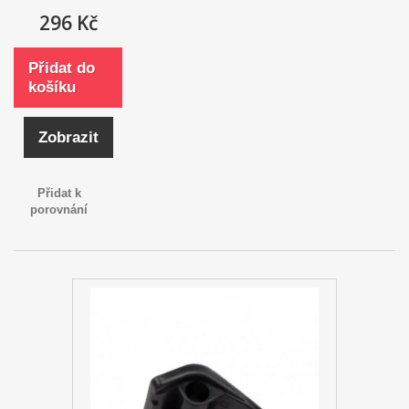
296 Kč
Přidat do
košíku
Zobrazit
Přidat k
porovnání