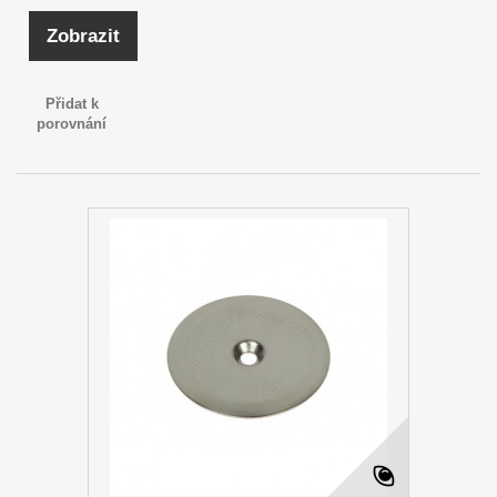
Zobrazit
Přidat k
porovnání