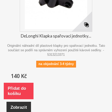
DeLonghi Klapka spařovací jednotky...
Originální náhradní díl plastové klapky pro spařovací jednotku. Tato
součást se podílí na správném vyhození použité kávové sedliny. -
5313213371
na objednání 3-4 týdny
140 Kč
Přidat do
košíku
Zobrazit