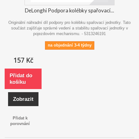
DeLonghi Podpora kolébky spařovací...
Originální náhradní díl podpory pro kolébku spařovací jednotky. Tato
součást zajišťuje správné vedení a stabilitu spařovací jednotky v
pojezdovém mechanismu. - 5313246191
na objednání 3-4 týdny
157 Kč
Přidat do
košíku
Zobrazit
Přidat k
porovnání