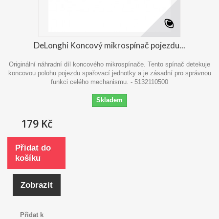
DeLonghi Koncový mikrospínač pojezdu...
Originální náhradní díl koncového mikrospínače. Tento spínač detekuje
koncovou polohu pojezdu spařovací jednotky a je zásadní pro správnou
funkci celého mechanismu. - 5132110500
Skladem
179 Kč
Přidat do
košíku
Zobrazit
Přidat k