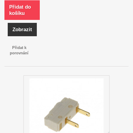
Přidat do
košíku
Zobrazit
Přidat k
porovnání