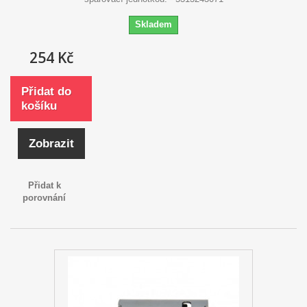
Skladem
254 Kč
Přidat do
košíku
Zobrazit
Přidat k
porovnání