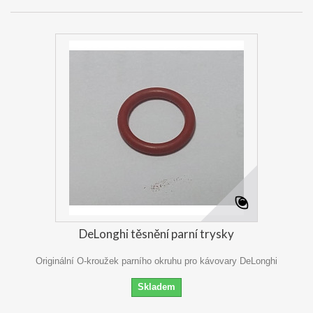
DeLonghi těsnění parní trysky
Originální O-kroužek parního okruhu pro kávovary DeLonghi
Skladem