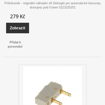
Průtokoměr - originální náhradní díl Delonghi pro automatické kávovary
dostupný pod číslem 5213225251
279 Kč
Zobrazit
Přidat k
porovnání