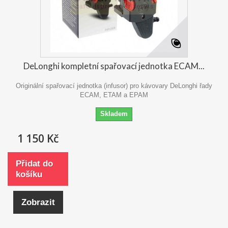
DeLonghi kompletní spařovací jednotka ECAM...
Originální spařovací jednotka (infusor) pro kávovary DeLonghi řady
ECAM, ETAM a EPAM
Skladem
1 150 Kč
Přidat do
košíku
Zobrazit