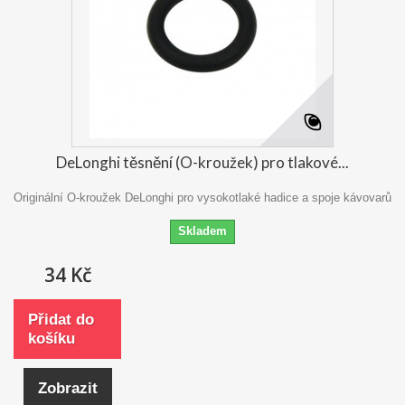
DeLonghi těsnění (O-kroužek) pro tlakové...
Originální O-kroužek DeLonghi pro vysokotlaké hadice a spoje kávovarů
Skladem
34 Kč
Přidat do
košíku
Zobrazit