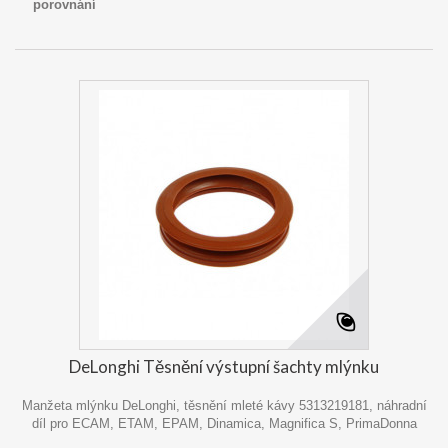
porovnání
DeLonghi Těsnění výstupní šachty mlýnku
Manžeta mlýnku DeLonghi, těsnění mleté kávy 5313219181, náhradní
díl pro ECAM, ETAM, EPAM, Dinamica, Magnifica S, PrimaDonna