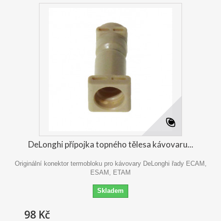
DeLonghi přípojka topného tělesa kávovaru...
Originální konektor termobloku pro kávovary DeLonghi řady ECAM,
ESAM, ETAM
Skladem
98 Kč