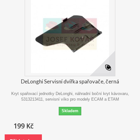
DeLonghi Servisní dvířka spařovače, černá
Kryt spařovací jednotky DeLonghi, náhradní boční kryt kávovaru,
5313213411, servisní víko pro modely ECAM a ETAM
Skladem
199 Kč