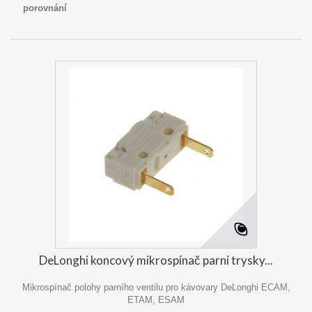
porovnání
DeLonghi koncový mikrospínač parní trysky...
Mikrospínač polohy parního ventilu pro kávovary DeLonghi ECAM,
ETAM, ESAM