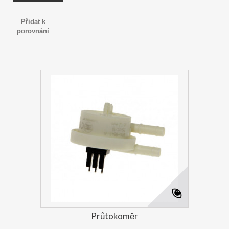
Přidat k
porovnání
Průtokoměr