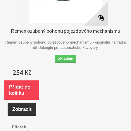
Řemen ozubený pohonu pojezdového mechanismu
Řemen ozubený pohonu pojezdového mechanismu - originální náhradní
díl Delonghi pro automatické kávovary
Skladem
254 Kč
Přidat do
košíku
Zobrazit
Přidat k