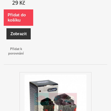
29 Kč
Přidat do
košíku
Zobrazit
Přidat k
porovnání