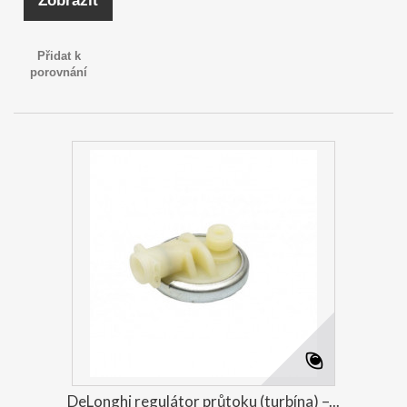
Zobrazit
Přidat k
porovnání
DeLonghi regulátor průtoku (turbína) –...