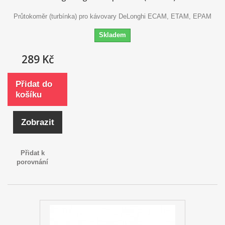
Průtokoměr (turbínka) pro kávovary DeLonghi ECAM, ETAM, EPAM
Skladem
289 Kč
Přidat do
košíku
Zobrazit
Přidat k
porovnání