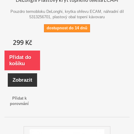
Pouzdro termobloku DeLonghi, krytka ohřevu ECAM, náhradní díl
5313256701, plastový obal topení kávovaru
dostupnost do 14 dnů
299 Kč
Přidat do
košíku
Zobrazit
Přidat k
porovnání