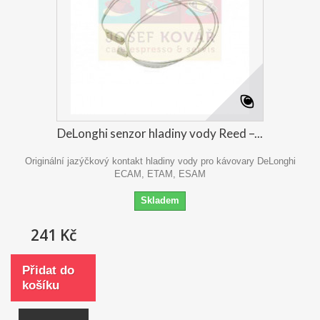
DeLonghi senzor hladiny vody Reed –...
Originální jazýčkový kontakt hladiny vody pro kávovary DeLonghi
ECAM, ETAM, ESAM
Skladem
241 Kč
Přidat do
košíku