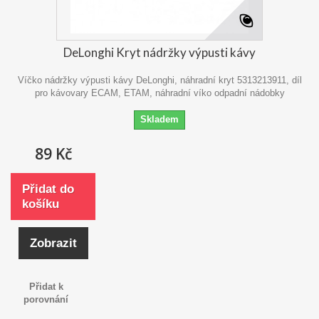
DeLonghi Kryt nádržky výpusti kávy
Víčko nádržky výpusti kávy DeLonghi, náhradní kryt 5313213911, díl
pro kávovary ECAM, ETAM, náhradní víko odpadní nádobky
Skladem
89 Kč
Přidat do
košíku
Zobrazit
Přidat k
porovnání