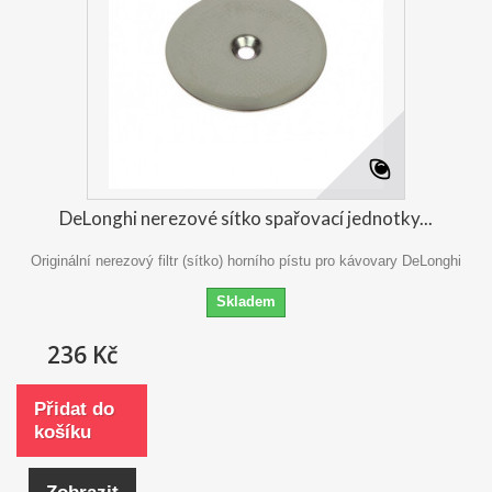
DeLonghi nerezové sítko spařovací jednotky...
Originální nerezový filtr (sítko) horního pístu pro kávovary DeLonghi
Skladem
236 Kč
Přidat do
košíku