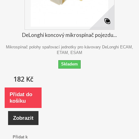
DeLonghi koncový mikrospínač pojezdu...
Mikrospínač polohy spařovací jednotky pro kávovary DeLonghi ECAM,
ETAM, ESAM
Skladem
182 Kč
Přidat do
košíku
Zobrazit
Přidat k