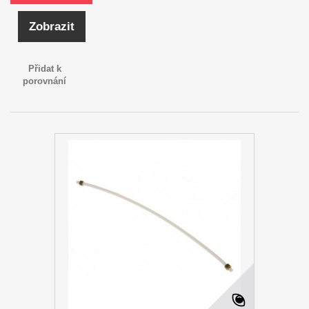
Zobrazit
Přidat k
porovnání