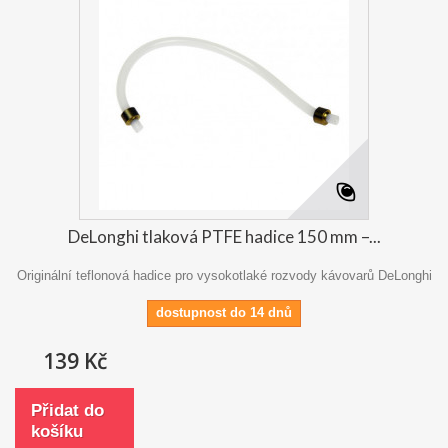
DeLonghi tlaková PTFE hadice 150 mm –...
Originální teflonová hadice pro vysokotlaké rozvody kávovarů DeLonghi
dostupnost do 14 dnů
139 Kč
Přidat do
košíku