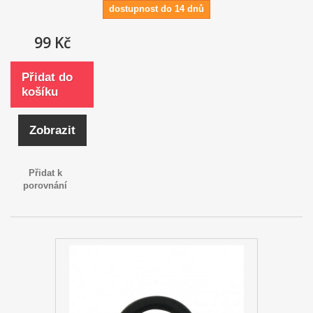
dostupnost do 14 dnů
99 Kč
Přidat do
košíku
Zobrazit
Přidat k
porovnání