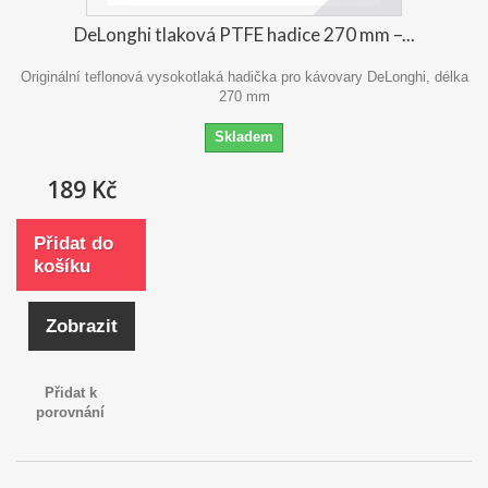
DeLonghi tlaková PTFE hadice 270 mm –...
Originální teflonová vysokotlaká hadička pro kávovary DeLonghi, délka
270 mm
Skladem
189 Kč
Přidat do
košíku
Zobrazit
Přidat k
porovnání