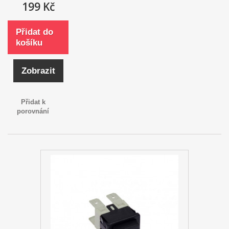
199 Kč
Přidat do
košíku
Zobrazit
Přidat k
porovnání