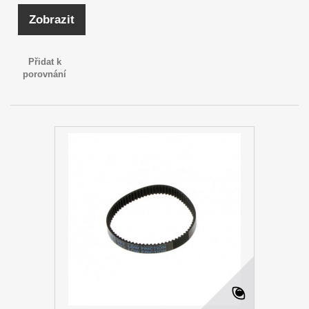
Zobrazit
Přidat k
porovnání