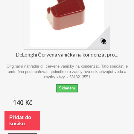
DeLonghi Červená vanička na kondenzát pro...
Originální náhradní díl červené vaničky na kondenzát. Tato součást je
umístěna pod spařovací jednotkou a zachytává odkapávající vodu a
zbytky kávy. - 5313213551
Skladem
140 Kč
Přidat do
košíku