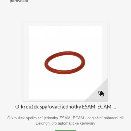
porovnání
O-kroužek spařovací jednotky ESAM, ECAM,...
O-kroužek spařovací jednotky ESAM, ECAM - originální náhradní díl
Delonghi pro automatické kávovary