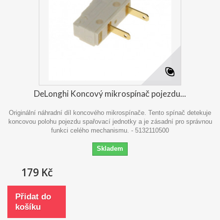
DeLonghi Koncový mikrospínač pojezdu...
Originální náhradní díl koncového mikrospínače. Tento spínač detekuje
koncovou polohu pojezdu spařovací jednotky a je zásadní pro správnou
funkci celého mechanismu. - 5132110500
Skladem
179 Kč
Přidat do
košíku