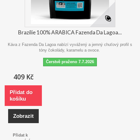
Brazílie 100% ARABICA Fazenda Da Lagoa...
Káva z Fazenda Da Lagoa nabízí vyvážený a jemný chuťový profil s
tóny čokolády, karamelu a ovoce.
Čerstvě praženo 7.7.2026
409 Kč
Přidat do
košíku
Zobrazit
Přidat k