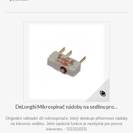
DeLonghi Mikrospínač nádoby na sedlinu pro...
Originální náhradní díl mikrospínače, který detekuje přítomnost nádoby
na kávovou sedlinu. Jeho správná funkce je nezbytná pro provoz
kávovaru. - 5113210211