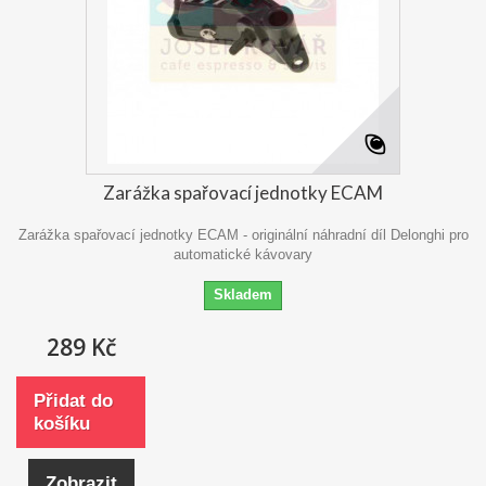
Zarážka spařovací jednotky ECAM
Zarážka spařovací jednotky ECAM - originální náhradní díl Delonghi pro
automatické kávovary
Skladem
289 Kč
Přidat do
košíku
Zobrazit