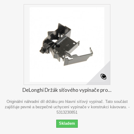
DeLonghi Držák síťového vypínače pro...
Originální náhradní díl držáku pro hlavní síťový vypínač. Tato součást
zajišťuje pevné a bezpečné uchycení vypínače v konstrukci kávovaru. -
5313230851
Skladem