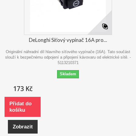
DeLonghi Síťový vypínač 16A pro...
Originální náhradní díl hlavního síťového vypínače (16A). Tato součást
slouží k bezpečnému odpojení a připojení kávovaru od elektrické sítě. -
5113210371
Skladem
173 Kč
Přidat do
košíku
Zobrazit