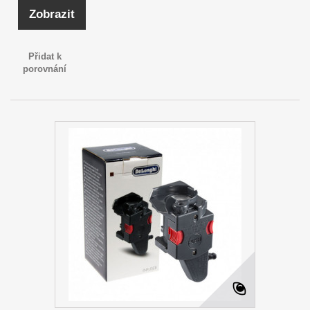
Zobrazit
Přidat k
porovnání