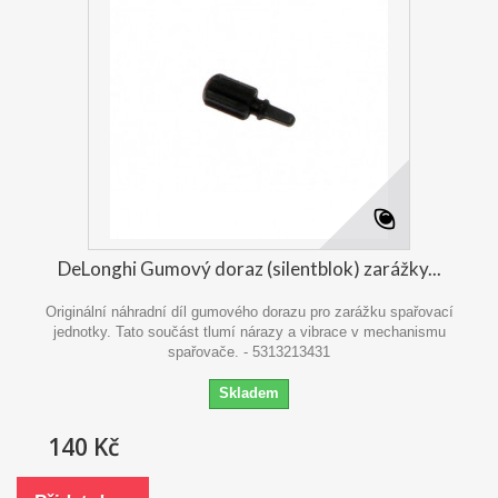
DeLonghi Gumový doraz (silentblok) zarážky...
Originální náhradní díl gumového dorazu pro zarážku spařovací
jednotky. Tato součást tlumí nárazy a vibrace v mechanismu
spařovače. - 5313213431
Skladem
140 Kč