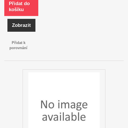
Přidat do
košíku
Zobrazit
Přidat k
porovnání