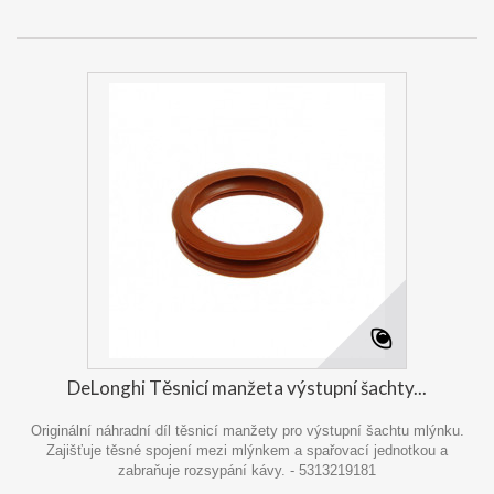
DeLonghi Těsnicí manžeta výstupní šachty...
Originální náhradní díl těsnicí manžety pro výstupní šachtu mlýnku.
Zajišťuje těsné spojení mezi mlýnkem a spařovací jednotkou a
zabraňuje rozsypání kávy. - 5313219181