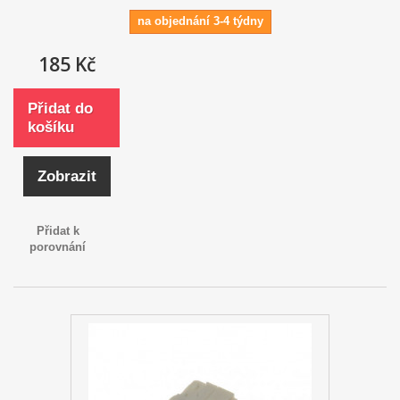
na objednání 3-4 týdny
185 Kč
Přidat do
košíku
Zobrazit
Přidat k
porovnání