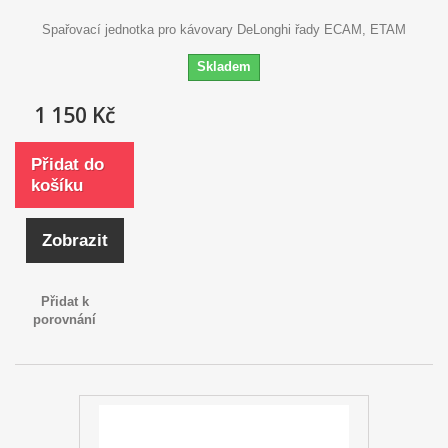
Spařovací jednotka pro kávovary DeLonghi řady ECAM, ETAM
Skladem
1 150 Kč
Přidat do
košíku
Zobrazit
Přidat k
porovnání