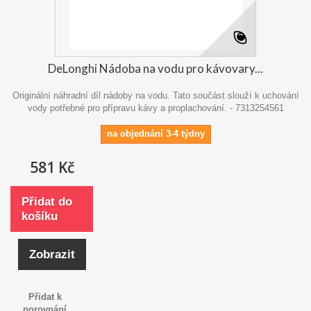
DeLonghi Nádoba na vodu pro kávovary...
Originální náhradní díl nádoby na vodu. Tato součást slouží k uchování
vody potřebné pro přípravu kávy a proplachování. - 7313254561
na objednání 3-4 týdny
581 Kč
Přidat do
košíku
Zobrazit
Přidat k
porovnání