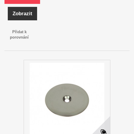
Zobrazit
Přidat k
porovnání