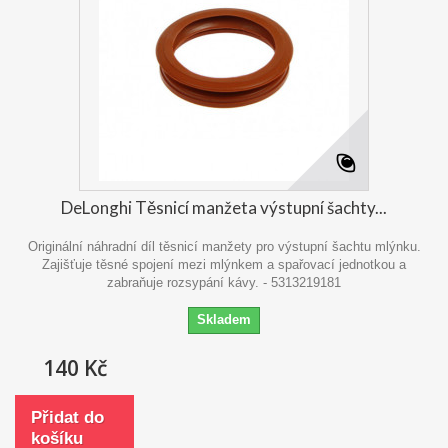
DeLonghi Těsnicí manžeta výstupní šachty...
Originální náhradní díl těsnicí manžety pro výstupní šachtu mlýnku.
Zajišťuje těsné spojení mezi mlýnkem a spařovací jednotkou a
zabraňuje rozsypání kávy. - 5313219181
Skladem
140 Kč
Přidat do
košíku