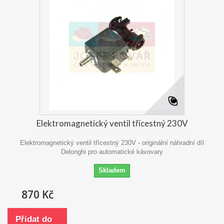
Elektromagnetický ventil třícestný 230V
Elektromagnetický ventil třícestný 230V - originální náhradní díl
Delonghi pro automatické kávovary
Skladem
870 Kč
Přidat do