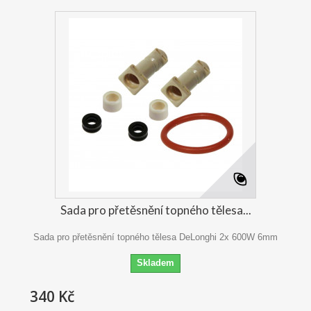
Sada pro přetěsnění topného tělesa...
Sada pro přetěsnění topného tělesa DeLonghi 2x 600W 6mm
Skladem
340 Kč