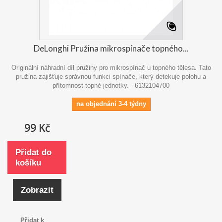
DeLonghi Pružina mikrospínače topného...
Originální náhradní díl pružiny pro mikrospínač u topného tělesa. Tato
pružina zajišťuje správnou funkci spínače, který detekuje polohu a
přítomnost topné jednotky. - 6132104700
na objednání 3-4 týdny
99 Kč
Přidat do
košíku
Zobrazit
Přidat k