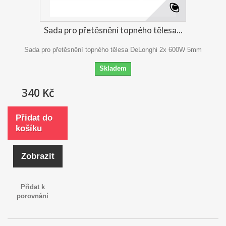
Sada pro přetěsnění topného tělesa...
Sada pro přetěsnění topného tělesa DeLonghi 2x 600W 5mm
Skladem
340 Kč
Přidat do
košíku
Zobrazit
Přidat k
porovnání