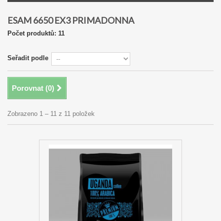
ESAM 6650 EX3 PRIMADONNA
Počet produktů: 11
Seřadit podle
Porovnat (
0
)
Zobrazeno 1 – 11 z 11 položek