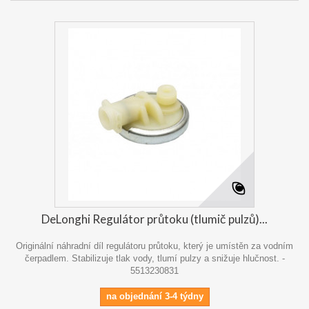
DeLonghi Regulátor průtoku (tlumič pulzů)...
Originální náhradní díl regulátoru průtoku, který je umístěn za vodním
čerpadlem. Stabilizuje tlak vody, tlumí pulzy a snižuje hlučnost. -
5513230831
na objednání 3-4 týdny