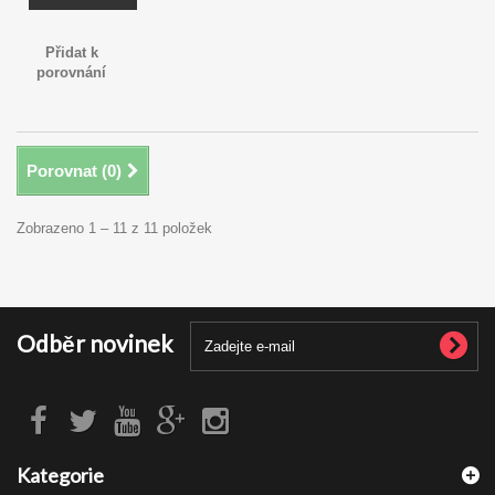
Přidat k
porovnání
Porovnat (
0
)
Zobrazeno 1 – 11 z 11 položek
Odběr novinek
Kategorie