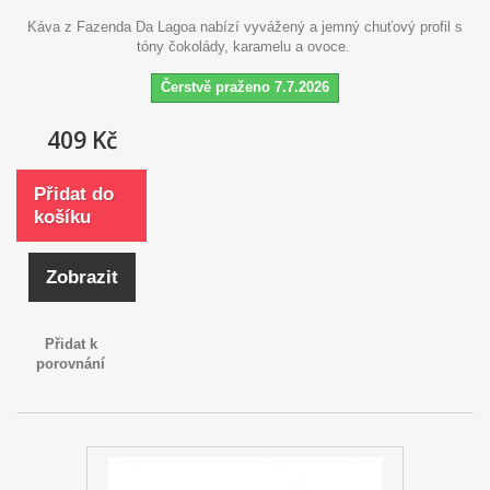
Káva z Fazenda Da Lagoa nabízí vyvážený a jemný chuťový profil s
tóny čokolády, karamelu a ovoce.
Čerstvě praženo 7.7.2026
409 Kč
Přidat do
košíku
Zobrazit
Přidat k
porovnání