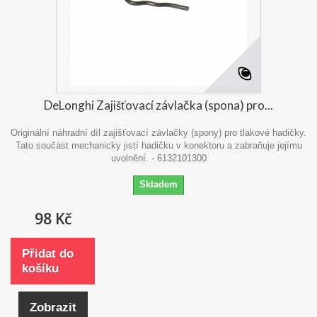
DeLonghi Zajišťovací závlačka (spona) pro...
Originální náhradní díl zajišťovací závlačky (spony) pro tlakové hadičky.
Tato součást mechanicky jistí hadičku v konektoru a zabraňuje jejímu
uvolnění. - 6132101300
Skladem
98 Kč
Přidat do
košíku
Zobrazit