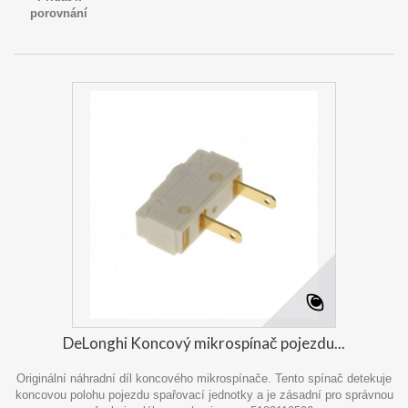
porovnání
DeLonghi Koncový mikrospínač pojezdu...
Originální náhradní díl koncového mikrospínače. Tento spínač detekuje
koncovou polohu pojezdu spařovací jednotky a je zásadní pro správnou