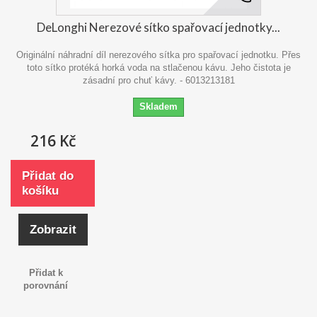
DeLonghi Nerezové sítko spařovací jednotky...
Originální náhradní díl nerezového sítka pro spařovací jednotku. Přes
toto sítko protéká horká voda na stlačenou kávu. Jeho čistota je
zásadní pro chuť kávy. - 6013213181
Skladem
216 Kč
Přidat do
košíku
Zobrazit
Přidat k
porovnání