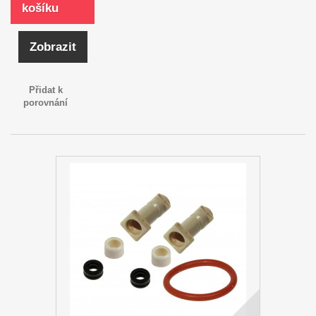
košíku
Zobrazit
Přidat k
porovnání