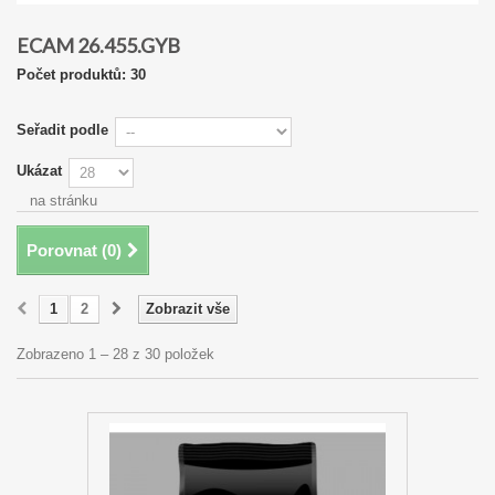
ECAM 26.455.GYB
Počet produktů: 30
Seřadit podle
Ukázat
na stránku
Porovnat (
0
)
1
2
Zobrazit vše
Zobrazeno 1 – 28 z 30 položek