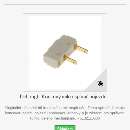
DeLonghi Koncový mikrospínač pojezdu...
Originální náhradní díl koncového mikrospínače. Tento spínač detekuje
koncovou polohu pojezdu spařovací jednotky a je zásadní pro správnou
funkci celého mechanismu. - 5132110500
Skladem