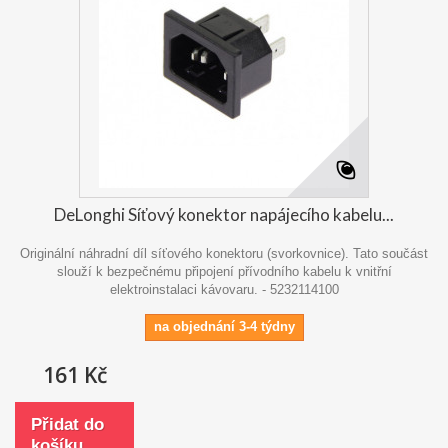
DeLonghi Síťový konektor napájecího kabelu...
Originální náhradní díl síťového konektoru (svorkovnice). Tato součást
slouží k bezpečnému připojení přívodního kabelu k vnitřní
elektroinstalaci kávovaru. - 5232114100
na objednání 3-4 týdny
161 Kč
Přidat do
košíku