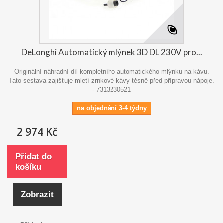
DeLonghi Automatický mlýnek 3D DL 230V pro...
Originální náhradní díl kompletního automatického mlýnku na kávu.
Tato sestava zajišťuje mletí zrnkové kávy těsně před přípravou nápoje.
- 7313230521
na objednání 3-4 týdny
2 974 Kč
Přidat do
košíku
Zobrazit