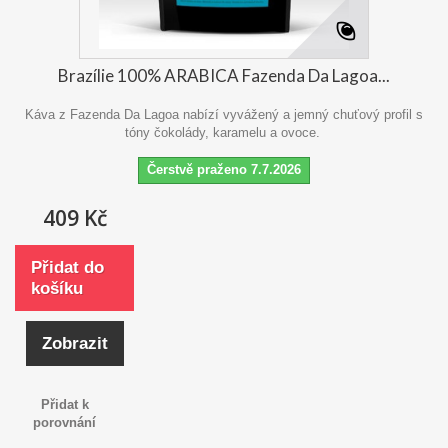
Brazílie 100% ARABICA Fazenda Da Lagoa...
Káva z Fazenda Da Lagoa nabízí vyvážený a jemný chuťový profil s
tóny čokolády, karamelu a ovoce.
Čerstvě praženo 7.7.2026
409 Kč
Přidat do
košíku
Zobrazit
Přidat k
porovnání