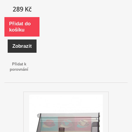
289 Kč
Přidat do
košíku
Zobrazit
Přidat k
porovnání