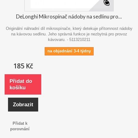
DeLonghi Mikrospínač nádoby na sedlinu pro...
Originální náhradní díl mikrospínače, který detekuje přítomnost nádoby
na kávovou sedlinu. Jeho správná funkce je nezbytná pro provoz
kávovaru. - 5113210211
na objednání 3-4 týdny
185 Kč
Přidat do
košíku
Zobrazit
Přidat k
porovnání