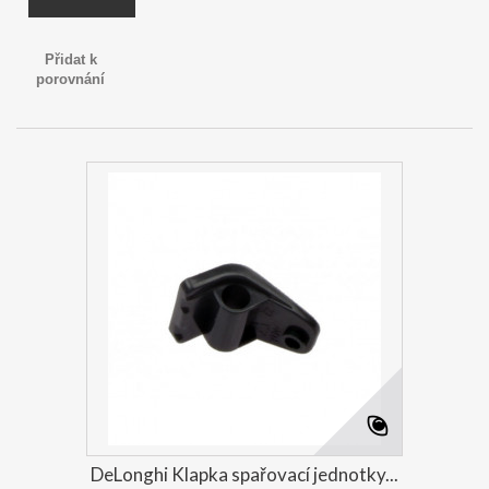
Přidat k
porovnání
DeLonghi Klapka spařovací jednotky...