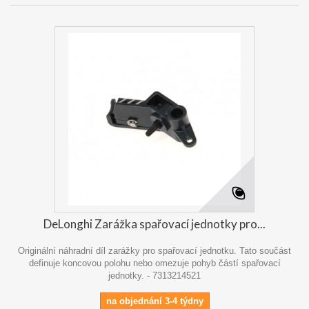
DeLonghi Zarážka spařovací jednotky pro...
Originální náhradní díl zarážky pro spařovací jednotku. Tato součást
definuje koncovou polohu nebo omezuje pohyb částí spařovací
jednotky. - 7313214521
na objednání 3-4 týdny