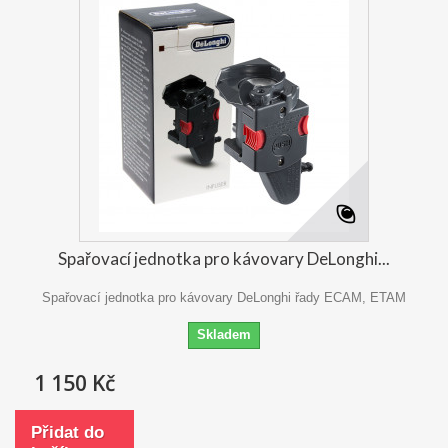
Spařovací jednotka pro kávovary DeLonghi...
Spařovací jednotka pro kávovary DeLonghi řady ECAM, ETAM
Skladem
1 150 Kč
Přidat do