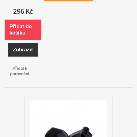
296 Kč
Přidat do
košíku
Zobrazit
Přidat k
porovnání