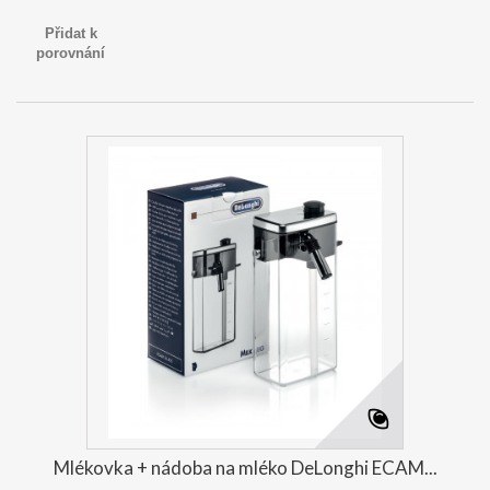
Přidat k
porovnání
Mlékovka + nádoba na mléko DeLonghi ECAM...