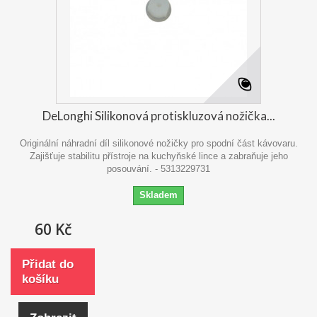
DeLonghi Silikonová protiskluzová nožička...
Originální náhradní díl silikonové nožičky pro spodní část kávovaru.
Zajišťuje stabilitu přístroje na kuchyňské lince a zabraňuje jeho
posouvání. - 5313229731
Skladem
60 Kč
Přidat do
košíku