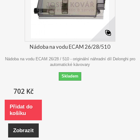
Nádoba na vodu ECAM 26/28/510
Nádoba na vodu ECAM 26/28 / 510 - originální náhradní díl Delonghi pro
automatické kávovary
Skladem
702 Kč
Přidat do
košíku
Zobrazit