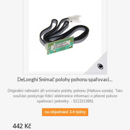
DeLonghi Snímač polohy pohonu spařovací...
Originální náhradní díl snímače polohy pohonu (Hallova sonda). Tato
součást poskytuje řídicí elektronice informaci o přesné poloze
spařovací jednotky. - 5213213981
na objednání 3-4 týdny
442 Kč