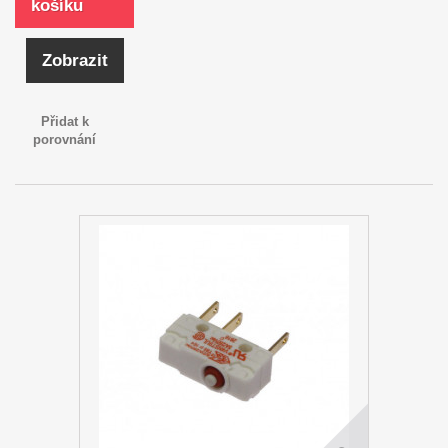
košíku
Zobrazit
Přidat k
porovnání