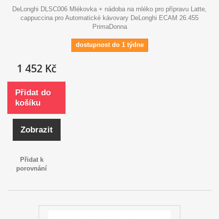
DeLonghi DLSC006 Mlékovka + nádoba na mléko pro přípravu Latte,
cappuccina pro Automatické kávovary DeLonghi ECAM 26.455
PrimaDonna
dostupnost do 1 týdne
1 452 Kč
Přidat do
košíku
Zobrazit
Přidat k
porovnání