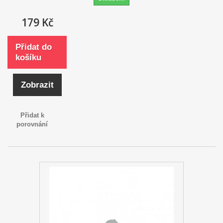
179 Kč
Přidat do
košíku
Zobrazit
Přidat k
porovnání