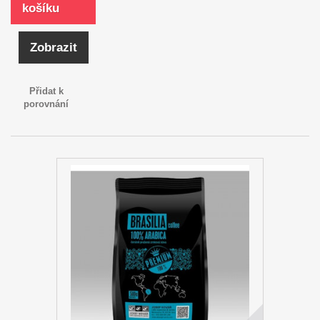
košíku
Zobrazit
Přidat k
porovnání