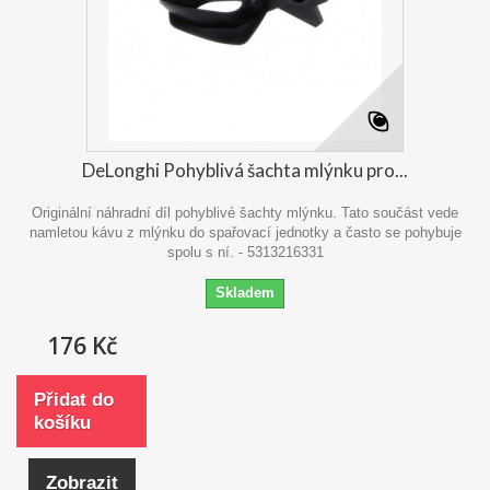
DeLonghi Pohyblivá šachta mlýnku pro...
Originální náhradní díl pohyblivé šachty mlýnku. Tato součást vede
namletou kávu z mlýnku do spařovací jednotky a často se pohybuje
spolu s ní. - 5313216331
Skladem
176 Kč
Přidat do
košíku
Zobrazit