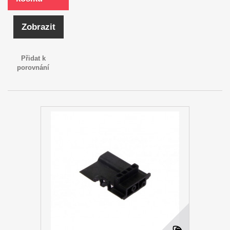
Zobrazit
Přidat k
porovnání