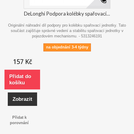
DeLonghi Podpora kolébky spařovací...
Originální náhradní díl podpory pro kolébku spařovací jednotky. Tato
součást zajišťuje správné vedení a stabilitu spařovací jednotky v
pojezdovém mechanismu. - 5313246191
na objednání 3-4 týdny
157 Kč
Přidat do
košíku
Zobrazit
Přidat k
porovnání