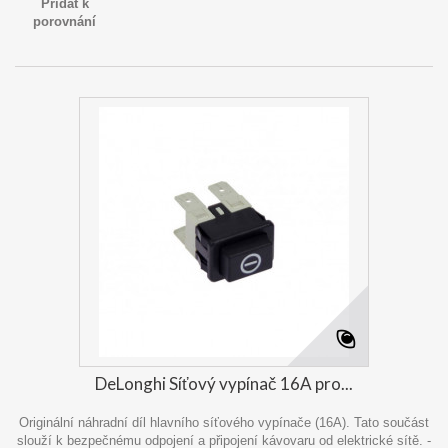
Přidat k
porovnání
DeLonghi Síťový vypínač 16A pro...
Originální náhradní díl hlavního síťového vypínače (16A). Tato součást
slouží k bezpečnému odpojení a připojení kávovaru od elektrické sítě. -