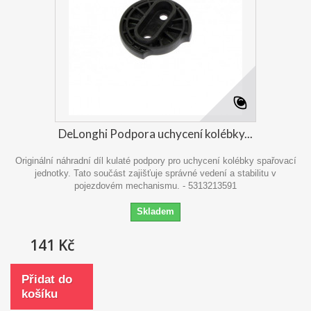
DeLonghi Podpora uchycení kolébky...
Originální náhradní díl kulaté podpory pro uchycení kolébky spařovací
jednotky. Tato součást zajišťuje správné vedení a stabilitu v
pojezdovém mechanismu. - 5313213591
Skladem
141 Kč
Přidat do
košíku