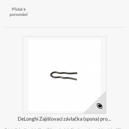
Přidat k
porovnání
DeLonghi Zajišťovací závlačka (spona) pro...