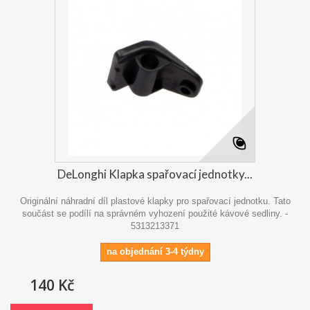
DeLonghi Klapka spařovací jednotky...
Originální náhradní díl plastové klapky pro spařovací jednotku. Tato
součást se podílí na správném vyhození použité kávové sedliny. -
5313213371
na objednání 3-4 týdny
140 Kč