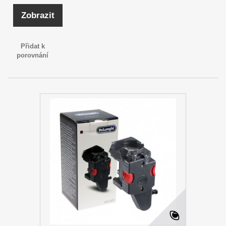
Zobrazit
Přidat k
porovnání