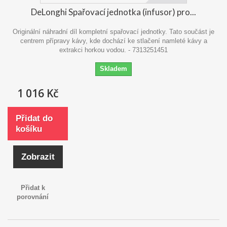
DeLonghi Spařovací jednotka (infusor) pro...
Originální náhradní díl kompletní spařovací jednotky. Tato součást je
centrem přípravy kávy, kde dochází ke stlačení namleté kávy a
extrakci horkou vodou. - 7313251451
Skladem
1 016 Kč
Přidat do
košíku
Zobrazit
Přidat k
porovnání