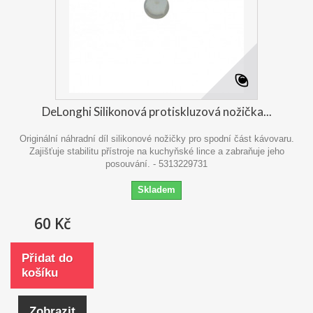
DeLonghi Silikonová protiskluzová nožička...
Originální náhradní díl silikonové nožičky pro spodní část kávovaru.
Zajišťuje stabilitu přístroje na kuchyňské lince a zabraňuje jeho
posouvání. - 5313229731
Skladem
60 Kč
Přidat do
košíku
Zobrazit