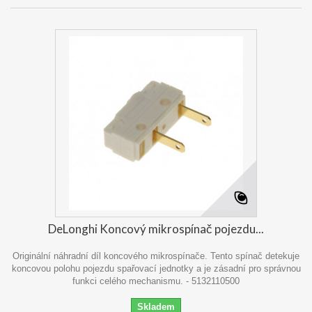
DeLonghi Koncový mikrospínač pojezdu...
Originální náhradní díl koncového mikrospínače. Tento spínač detekuje
koncovou polohu pojezdu spařovací jednotky a je zásadní pro správnou
funkci celého mechanismu. - 5132110500
Skladem