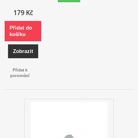
179 Kč
Přidat do
košíku
Zobrazit
Přidat k
porovnání