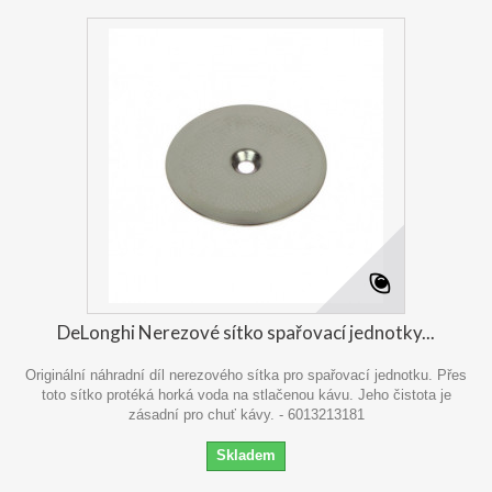
DeLonghi Nerezové sítko spařovací jednotky...
Originální náhradní díl nerezového sítka pro spařovací jednotku. Přes
toto sítko protéká horká voda na stlačenou kávu. Jeho čistota je
zásadní pro chuť kávy. - 6013213181
Skladem