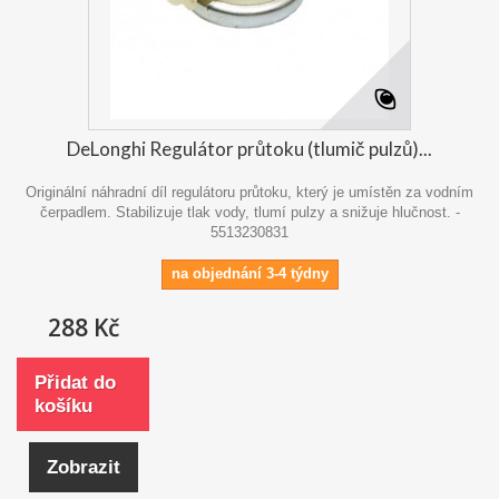
DeLonghi Regulátor průtoku (tlumič pulzů)...
Originální náhradní díl regulátoru průtoku, který je umístěn za vodním
čerpadlem. Stabilizuje tlak vody, tlumí pulzy a snižuje hlučnost. -
5513230831
na objednání 3-4 týdny
288 Kč
Přidat do
košíku
Zobrazit