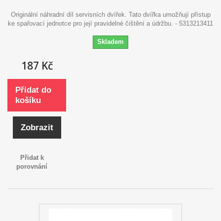
Originální náhradní díl servisních dvířek. Tato dvířka umožňují přístup
ke spařovací jednotce pro její pravidelné čištění a údržbu. - 5313213411
Skladem
187 Kč
Přidat do
košíku
Zobrazit
Přidat k
porovnání