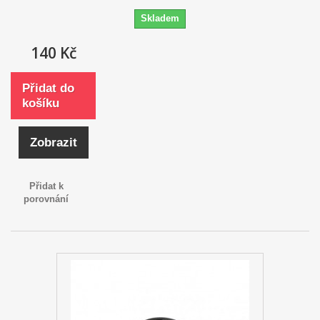
Skladem
140 Kč
Přidat do
košíku
Zobrazit
Přidat k
porovnání