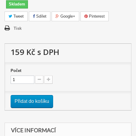
Skladem
Tweet
Sdílet
Google+
Pinterest
Tisk
159 Kč
s DPH
Počet
Přidat do košíku
VÍCE INFORMACÍ