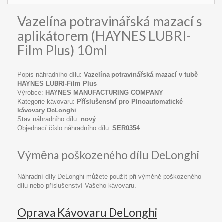
Vazelína potravinářská mazací s
aplikátorem (HAYNES LUBRI-
Film Plus) 10ml
Popis náhradního dílu:
Vazelína potravinářská mazací v tubě
HAYNES LUBRI-Film Plus
Výrobce:
HAYNES MANUFACTURING COMPANY
Kategorie kávovaru:
Příslušenství pro Plnoautomatické
kávovary DeLonghi
Stav náhradního dílu:
nový
Objednací číslo náhradního dílu:
SER0354
Výměna poškozeného dílu DeLonghi
Náhradní díly DeLonghi můžete použít při výměně poškozeného
dílu nebo příslušenství Vašeho kávovaru.
Oprava Kávovaru DeLonghi