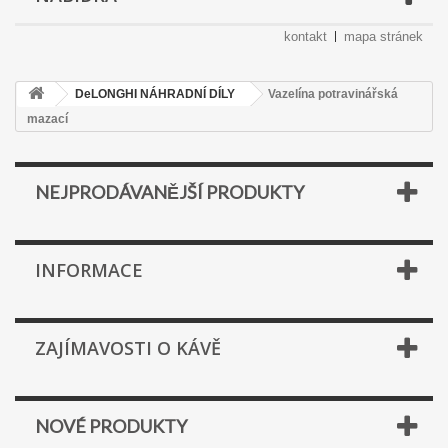
kontakt
mapa stránek
DeLONGHI NÁHRADNÍ DÍLY
Vazelína potravinářská
mazací
NEJPRODÁVANĚJŠÍ PRODUKTY
INFORMACE
ZAJÍMAVOSTI O KÁVĚ
NOVÉ PRODUKTY