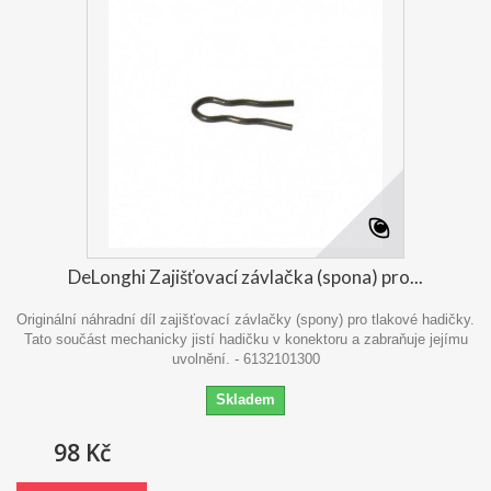
DeLonghi Zajišťovací závlačka (spona) pro...
Originální náhradní díl zajišťovací závlačky (spony) pro tlakové hadičky.
Tato součást mechanicky jistí hadičku v konektoru a zabraňuje jejímu
uvolnění. - 6132101300
Skladem
98 Kč