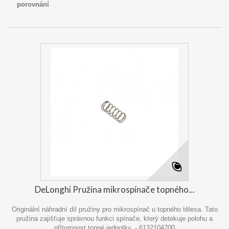
porovnání
DeLonghi Pružina mikrospínače topného...
Originální náhradní díl pružiny pro mikrospínač u topného tělesa. Tato
pružina zajišťuje správnou funkci spínače, který detekuje polohu a
přítomnost topné jednotky. - 6132104700