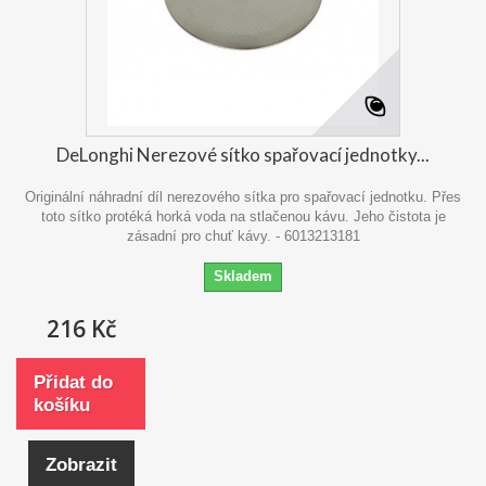
DeLonghi Nerezové sítko spařovací jednotky...
Originální náhradní díl nerezového sítka pro spařovací jednotku. Přes
toto sítko protéká horká voda na stlačenou kávu. Jeho čistota je
zásadní pro chuť kávy. - 6013213181
Skladem
216 Kč
Přidat do
košíku
Zobrazit