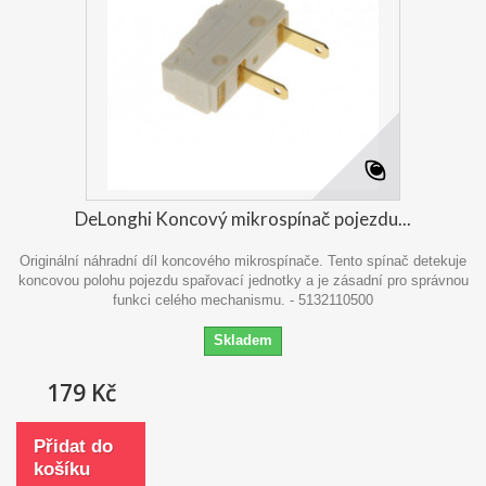
DeLonghi Koncový mikrospínač pojezdu...
Originální náhradní díl koncového mikrospínače. Tento spínač detekuje
koncovou polohu pojezdu spařovací jednotky a je zásadní pro správnou
funkci celého mechanismu. - 5132110500
Skladem
179 Kč
Přidat do
košíku