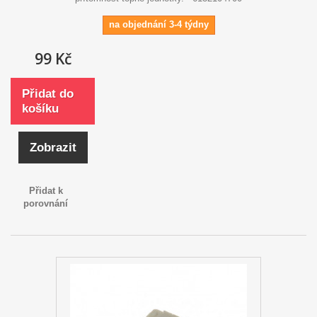
na objednání 3-4 týdny
99 Kč
Přidat do
košíku
Zobrazit
Přidat k
porovnání