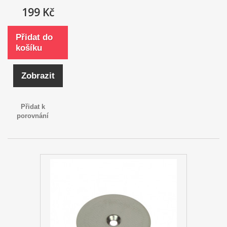
199 Kč
Přidat do
košíku
Zobrazit
Přidat k
porovnání