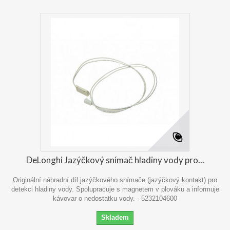
DeLonghi Jazýčkový snímač hladiny vody pro...
Originální náhradní díl jazýčkového snímače (jazýčkový kontakt) pro
detekci hladiny vody. Spolupracuje s magnetem v plováku a informuje
kávovar o nedostatku vody. - 5232104600
Skladem