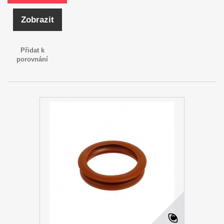
Zobrazit
Přidat k
porovnání