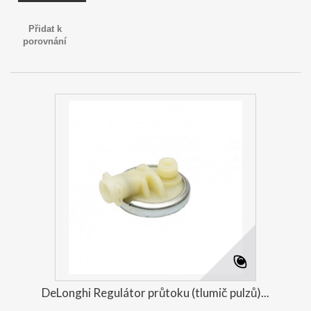
Přidat k
porovnání
DeLonghi Regulátor průtoku (tlumič pulzů)...