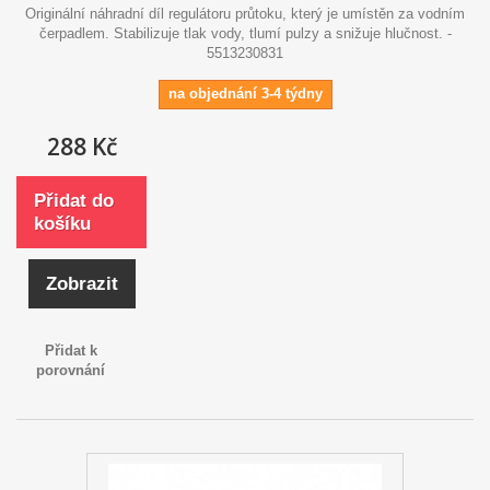
Originální náhradní díl regulátoru průtoku, který je umístěn za vodním
čerpadlem. Stabilizuje tlak vody, tlumí pulzy a snižuje hlučnost. -
5513230831
na objednání 3-4 týdny
288 Kč
Přidat do
košíku
Zobrazit
Přidat k
porovnání