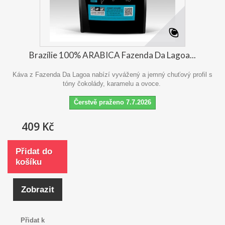
Brazílie 100% ARABICA Fazenda Da Lagoa...
Káva z Fazenda Da Lagoa nabízí vyvážený a jemný chuťový profil s
tóny čokolády, karamelu a ovoce.
Čerstvě praženo 7.7.2026
409 Kč
Přidat do
košíku
Zobrazit
Přidat k