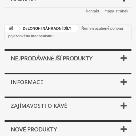
kontakt
mapa stránek
DeLONGHI NÁHRADNÍ DÍLY
Řemen ozubený pohonu
pojezdového mechanismu
NEJPRODÁVANĚJŠÍ PRODUKTY
INFORMACE
ZAJÍMAVOSTI O KÁVĚ
NOVÉ PRODUKTY