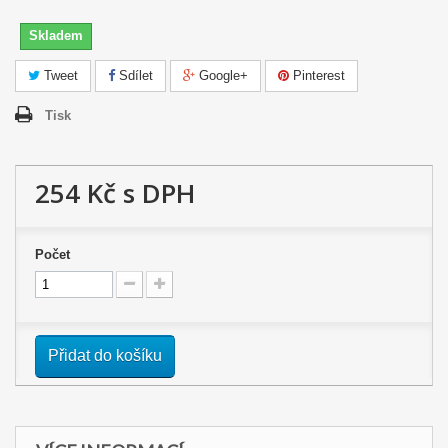
Skladem
Tweet
Sdílet
Google+
Pinterest
Tisk
254 Kč
s DPH
Počet
Přidat do košíku