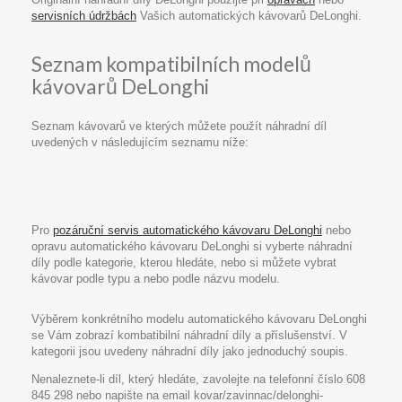
servisních údržbách
Vašich automatických kávovarů DeLonghi.
Seznam kompatibilních modelů
kávovarů DeLonghi
Seznam kávovarů ve kterých můžete použít náhradní díl
uvedených v následujícím seznamu níže:
Pro
pozáruční servis automatického kávovaru DeLonghi
nebo
opravu automatického kávovaru DeLonghi si vyberte náhradní
díly podle kategorie, kterou hledáte, nebo si můžete vybrat
kávovar podle typu a nebo podle názvu modelu.
Výběrem konkrétního modelu automatického kávovaru DeLonghi
se Vám zobrazí kombatibilní náhradní díly a příslušenství. V
kategorii jsou uvedeny náhradní díly jako jednoduchý soupis.
Nenaleznete-li díl, který hledáte, zavolejte na telefonní číslo 608
845 298 nebo napište na email kovar/zavinnac/delonghi-