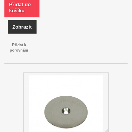
Přidat do
košíku
Zobrazit
Přidat k
porovnání