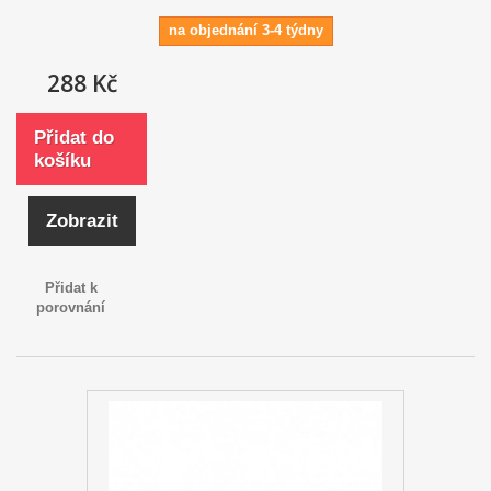
na objednání 3-4 týdny
288 Kč
Přidat do
košíku
Zobrazit
Přidat k
porovnání