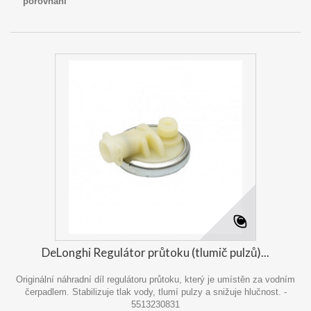
porovnání
DeLonghi Regulátor průtoku (tlumič pulzů)...
Originální náhradní díl regulátoru průtoku, který je umístěn za vodním
čerpadlem. Stabilizuje tlak vody, tlumí pulzy a snižuje hlučnost. -
5513230831