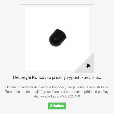
DeLonghi Koncovka pružiny výpusti kávy pro...
Originální náhradní díl plastové koncovky pro pružinu na výpusti kávy.
Tato malá součást zajišťuje správné uložení a funkci přítlačné pružiny
dávkovače kávy. - 5332227400
Skladem