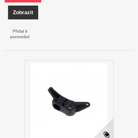
Zobrazit
Přidat k
porovnání