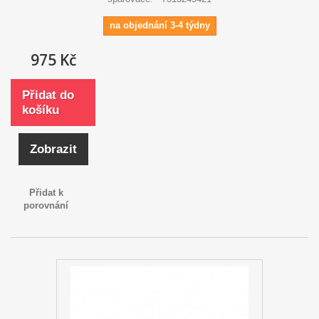
na objednání 3-4 týdny
975 Kč
Přidat do
košíku
Zobrazit
Přidat k
porovnání