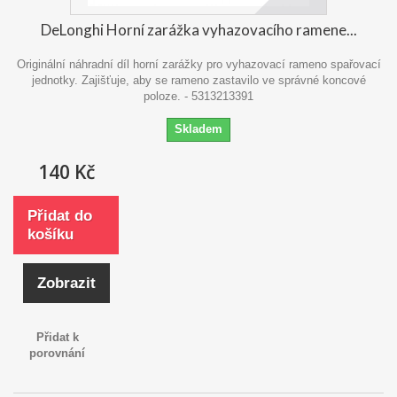
DeLonghi Horní zarážka vyhazovacího ramene...
Originální náhradní díl horní zarážky pro vyhazovací rameno spařovací
jednotky. Zajišťuje, aby se rameno zastavilo ve správné koncové
poloze. - 5313213391
Skladem
140 Kč
Přidat do
košíku
Zobrazit
Přidat k
porovnání