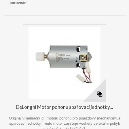
porovnání
DeLonghi Motor pohonu spařovací jednotky...
Originální náhradní díl motoru pohonu pro pojezdový mechanismus
spařovací jednotky. Tento motor zajišťuje veškerý vertikální pohyb
spařovače. - 7313249421