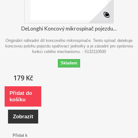
DeLonghi Koncový mikrospínač pojezdu...
Originální náhradní díl koncového mikrospínače. Tento spínač detekuje
koncovou polohu pojezdu spařovací jednotky a je zásadní pro správnou
funkci celého mechanismu. - 5132110500
Skladem
179 Kč
Přidat do
košíku
Zobrazit
Přidat k