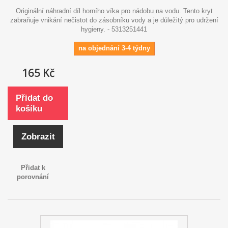
Originální náhradní díl horního víka pro nádobu na vodu. Tento kryt
zabraňuje vnikání nečistot do zásobníku vody a je důležitý pro udržení
hygieny. - 5313251441
na objednání 3-4 týdny
165 Kč
Přidat do
košíku
Zobrazit
Přidat k
porovnání