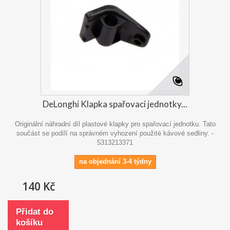
DeLonghi Klapka spařovací jednotky...
Originální náhradní díl plastové klapky pro spařovací jednotku. Tato
součást se podílí na správném vyhození použité kávové sedliny. -
5313213371
na objednání 3-4 týdny
140 Kč
Přidat do
košíku