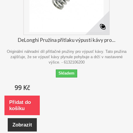
DeLonghi Pružina přítlaku výpusti kávy pro...
Originální náhradní díl přítlačné pružiny pro výpusť kávy. Tato pružina
zajišťuje, že se výpusť kávy plynule pohybuje a drží v nastavené
výšce. - 6132106200
Skladem
99 Kč
Přidat do
košíku
Zobrazit