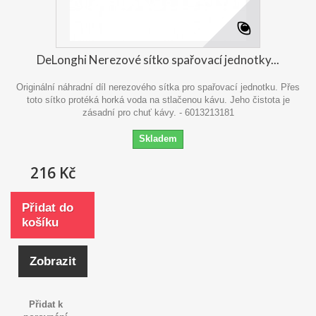
DeLonghi Nerezové sítko spařovací jednotky...
Originální náhradní díl nerezového sítka pro spařovací jednotku. Přes
toto sítko protéká horká voda na stlačenou kávu. Jeho čistota je
zásadní pro chuť kávy. - 6013213181
Skladem
216 Kč
Přidat do
košíku
Zobrazit
Přidat k