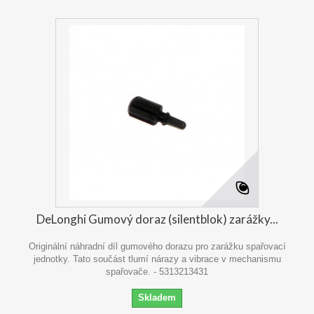
DeLonghi Gumový doraz (silentblok) zarážky...
Originální náhradní díl gumového dorazu pro zarážku spařovací
jednotky. Tato součást tlumí nárazy a vibrace v mechanismu
spařovače. - 5313213431
Skladem