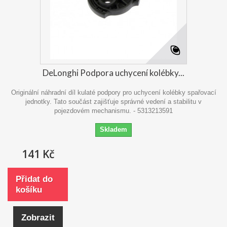
DeLonghi Podpora uchycení kolébky...
Originální náhradní díl kulaté podpory pro uchycení kolébky spařovací
jednotky. Tato součást zajišťuje správné vedení a stabilitu v
pojezdovém mechanismu. - 5313213591
Skladem
141 Kč
Přidat do
košíku
Zobrazit