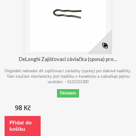
DeLonghi Zajišťovací závlačka (spona) pro...
Originální náhradní díl zajišťovací závlačky (spony) pro tlakové hadičky.
Tato součást mechanicky jistí hadičku v konektoru a zabraňuje jejímu
uvolnění. - 6132101300
Skladem
98 Kč
Přidat do
košíku