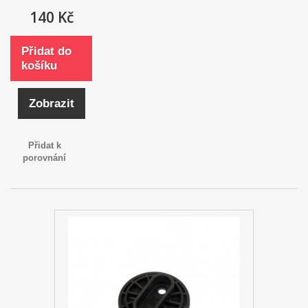
140 Kč
Přidat do
košíku
Zobrazit
Přidat k
porovnání