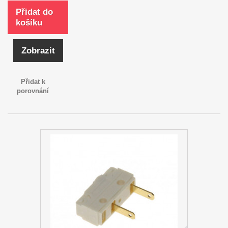
Přidat do
košíku
Zobrazit
Přidat k
porovnání