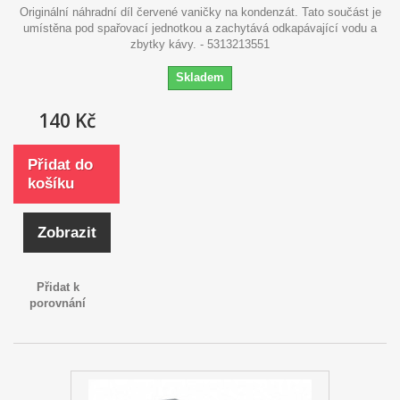
Originální náhradní díl červené vaničky na kondenzát. Tato součást je
umístěna pod spařovací jednotkou a zachytává odkapávající vodu a
zbytky kávy. - 5313213551
Skladem
140 Kč
Přidat do
košíku
Zobrazit
Přidat k
porovnání