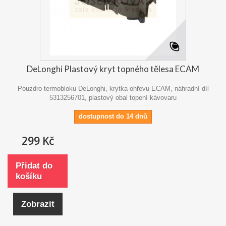
DeLonghi Plastový kryt topného tělesa ECAM
Pouzdro termobloku DeLonghi, krytka ohřevu ECAM, náhradní díl
5313256701, plastový obal topení kávovaru
dostupnost do 14 dnů
299 Kč
Přidat do
košíku
Zobrazit