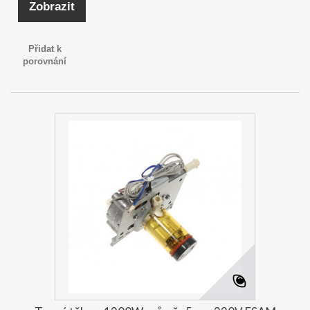
Zobrazit
Přidat k
porovnání