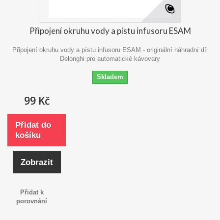
Připojení okruhu vody a pístu infusoru ESAM
Připojení okruhu vody a pístu infusoru ESAM - originální náhradní díl
Delonghi pro automatické kávovary
Skladem
99 Kč
Přidat do
košíku
Zobrazit
Přidat k
porovnání