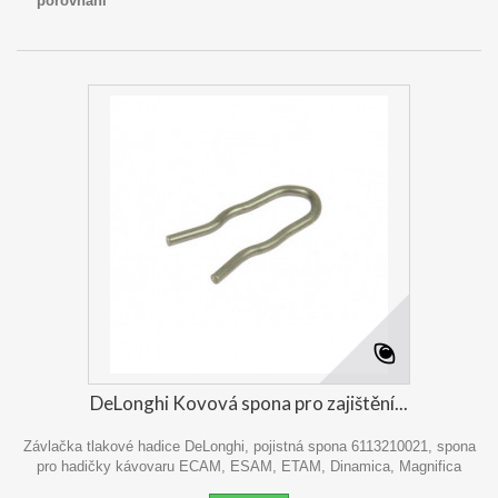
porovnání
DeLonghi Kovová spona pro zajištění...
Závlačka tlakové hadice DeLonghi, pojistná spona 6113210021, spona
pro hadičky kávovaru ECAM, ESAM, ETAM, Dinamica, Magnifica