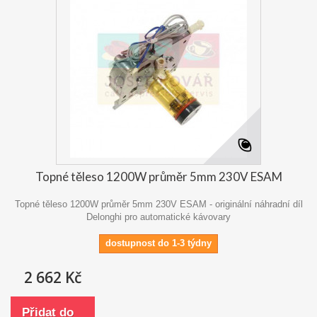
Topné těleso 1200W průměr 5mm 230V ESAM
Topné těleso 1200W průměr 5mm 230V ESAM - originální náhradní díl
Delonghi pro automatické kávovary
dostupnost do 1-3 týdny
2 662 Kč
Přidat do