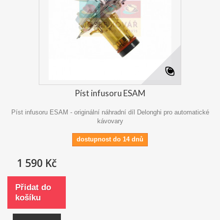
Píst infusoru ESAM
Píst infusoru ESAM - originální náhradní díl Delonghi pro automatické
kávovary
dostupnost do 14 dnů
1 590 Kč
Přidat do
košíku