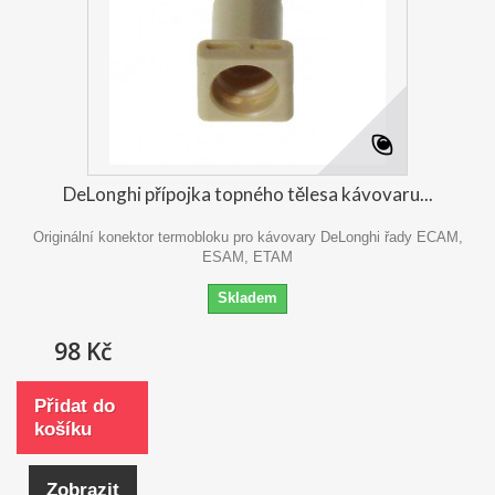
DeLonghi přípojka topného tělesa kávovaru...
Originální konektor termobloku pro kávovary DeLonghi řady ECAM,
ESAM, ETAM
Skladem
98 Kč
Přidat do
košíku
Zobrazit