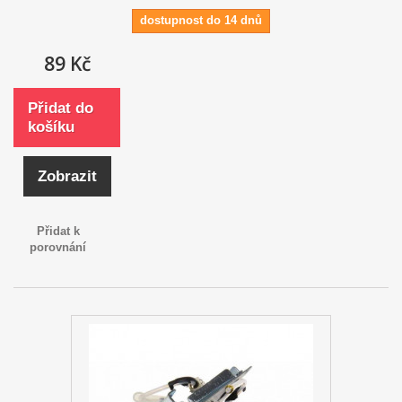
dostupnost do 14 dnů
89 Kč
Přidat do
košíku
Zobrazit
Přidat k
porovnání