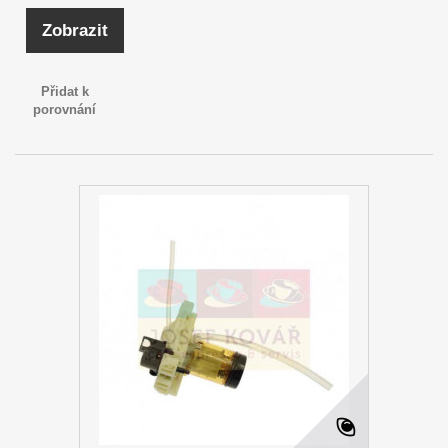
Zobrazit
Přidat k
porovnání