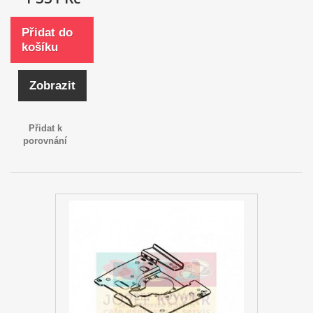
Přidat do
košíku
Zobrazit
Přidat k
porovnání