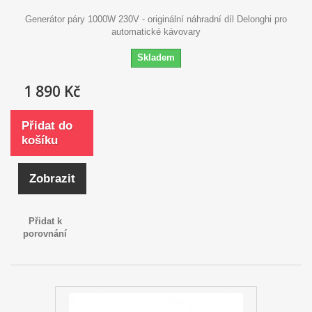
Generátor páry 1000W 230V - originální náhradní díl Delonghi pro
automatické kávovary
Skladem
1 890 Kč
Přidat do
košíku
Zobrazit
Přidat k
porovnání