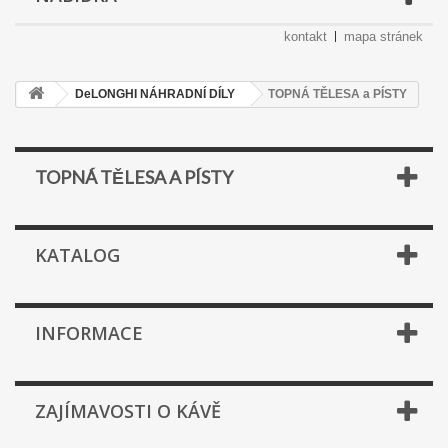
kontakt
mapa stránek
DeLONGHI NÁHRADNÍ DÍLY
TOPNÁ TĚLESA a PÍSTY
TOPNÁ TĚLESA A PÍSTY
KATALOG
INFORMACE
ZAJÍMAVOSTI O KÁVĚ