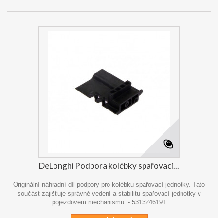
DeLonghi Podpora kolébky spařovací...
Originální náhradní díl podpory pro kolébku spařovací jednotky. Tato
součást zajišťuje správné vedení a stabilitu spařovací jednotky v
pojezdovém mechanismu. - 5313246191