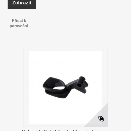
Zobrazit
Přidat k
porovnání