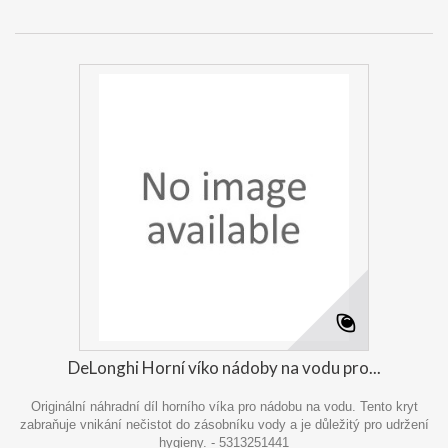
DeLonghi Horní víko nádoby na vodu pro...
Originální náhradní díl horního víka pro nádobu na vodu. Tento kryt
zabraňuje vnikání nečistot do zásobníku vody a je důležitý pro udržení
hygieny. - 5313251441