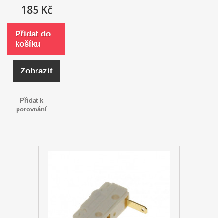
185 Kč
Přidat do
košíku
Zobrazit
Přidat k
porovnání