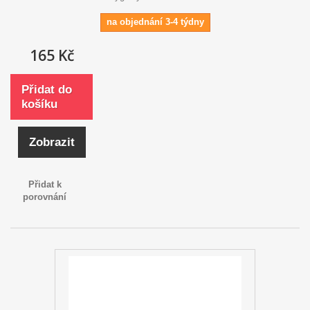
na objednání 3-4 týdny
165 Kč
Přidat do
košíku
Zobrazit
Přidat k
porovnání