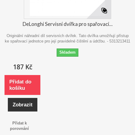
DeLonghi Servisní dvířka pro spařovací...
Originální náhradní díl servisních dvířek. Tato dvířka umožňují přístup
ke spařovací jednotce pro její pravidelné čištění a údržbu. - 5313213411
Skladem
187 Kč
Přidat do
košíku
Zobrazit
Přidat k
porovnání