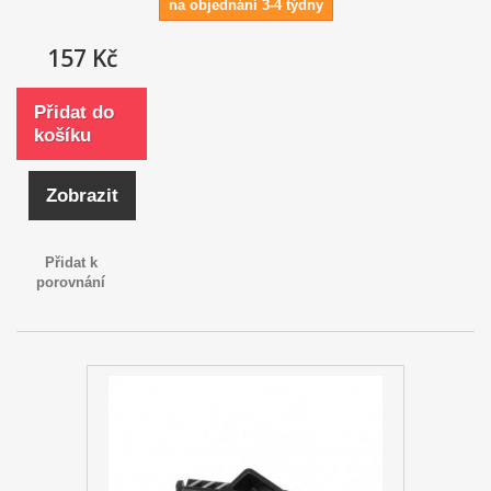
na objednání 3-4 týdny
157 Kč
Přidat do
košíku
Zobrazit
Přidat k
porovnání