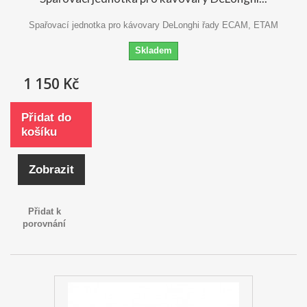
Spařovací jednotka pro kávovary DeLonghi řady ECAM, ETAM
Skladem
1 150 Kč
Přidat do
košíku
Zobrazit
Přidat k
porovnání