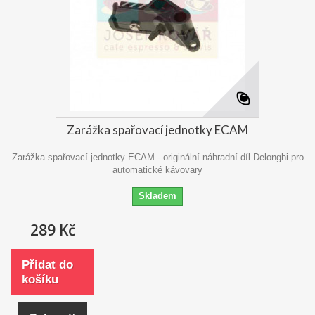
Zarážka spařovací jednotky ECAM
Zarážka spařovací jednotky ECAM - originální náhradní díl Delonghi pro
automatické kávovary
Skladem
289 Kč
Přidat do
košíku