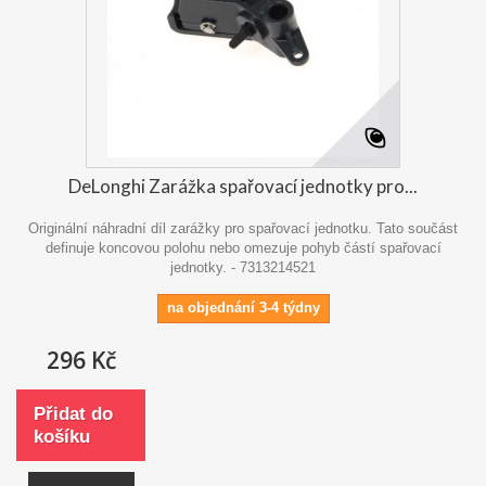
DeLonghi Zarážka spařovací jednotky pro...
Originální náhradní díl zarážky pro spařovací jednotku. Tato součást
definuje koncovou polohu nebo omezuje pohyb částí spařovací
jednotky. - 7313214521
na objednání 3-4 týdny
296 Kč
Přidat do
košíku