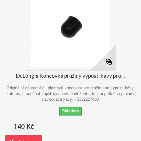
DeLonghi Koncovka pružiny výpusti kávy pro...
Originální náhradní díl plastové koncovky pro pružinu na výpusti kávy.
Tato malá součást zajišťuje správné uložení a funkci přítlačné pružiny
dávkovače kávy. - 5332227400
Skladem
140 Kč