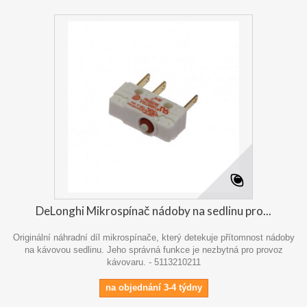
DeLonghi Mikrospínač nádoby na sedlinu pro...
Originální náhradní díl mikrospínače, který detekuje přítomnost nádoby
na kávovou sedlinu. Jeho správná funkce je nezbytná pro provoz
kávovaru. - 5113210211
na objednání 3-4 týdny