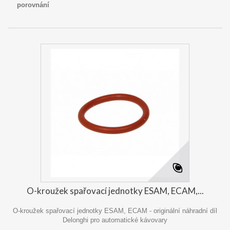
porovnání
O-kroužek spařovací jednotky ESAM, ECAM,...
O-kroužek spařovací jednotky ESAM, ECAM - originální náhradní díl
Delonghi pro automatické kávovary