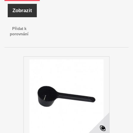
Zobrazit
Přidat k
porovnání