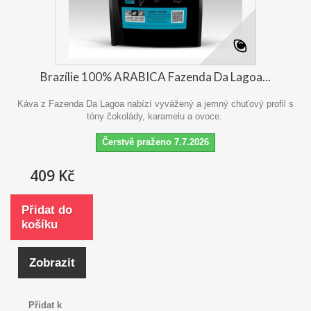
Brazílie 100% ARABICA Fazenda Da Lagoa...
Káva z Fazenda Da Lagoa nabízí vyvážený a jemný chuťový profil s
tóny čokolády, karamelu a ovoce.
Čerstvě praženo 7.7.2026
409 Kč
Přidat do
košíku
Zobrazit
Přidat k