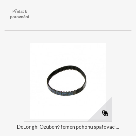
Přidat k
porovnání
DeLonghi Ozubený řemen pohonu spařovací...