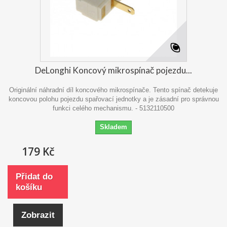
DeLonghi Koncový mikrospínač pojezdu...
Originální náhradní díl koncového mikrospínače. Tento spínač detekuje
koncovou polohu pojezdu spařovací jednotky a je zásadní pro správnou
funkci celého mechanismu. - 5132110500
Skladem
179 Kč
Přidat do
košíku
Zobrazit