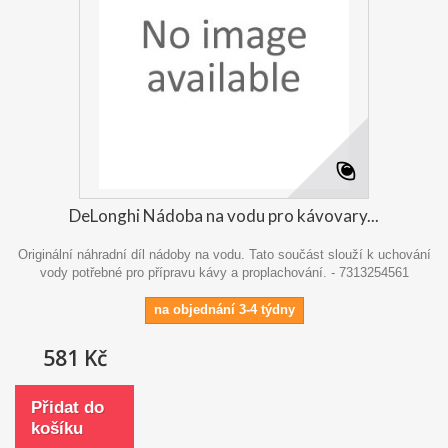
DeLonghi Nádoba na vodu pro kávovary...
Originální náhradní díl nádoby na vodu. Tato součást slouží k uchování
vody potřebné pro přípravu kávy a proplachování. - 7313254561
na objednání 3-4 týdny
581 Kč
Přidat do
košíku