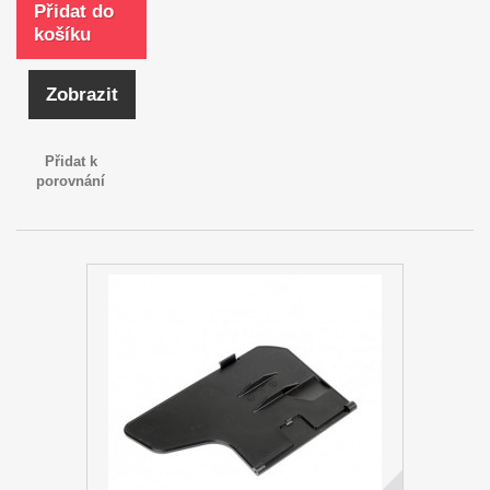
Přidat do
košíku
Zobrazit
Přidat k
porovnání