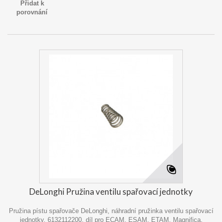
Přidat k
porovnání
DeLonghi Pružina ventilu spařovací jednotky
Pružina pístu spařovače DeLonghi, náhradní pružinka ventilu spařovací
jednotky, 6132112200, díl pro ECAM, ESAM, ETAM, Magnifica,