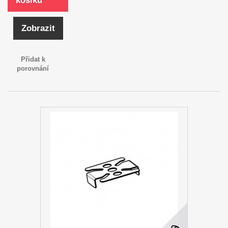
košíku
Zobrazit
Přidat k
porovnání