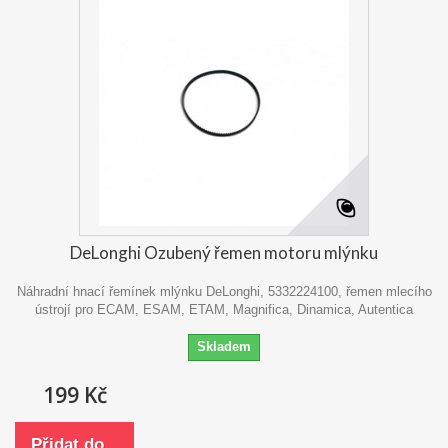
DeLonghi Ozubený řemen motoru mlýnku
Náhradní hnací řemínek mlýnku DeLonghi, 5332224100, řemen mlecího
ústrojí pro ECAM, ESAM, ETAM, Magnifica, Dinamica, Autentica
Skladem
199 Kč
Přidat do