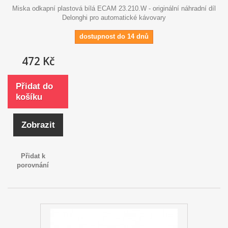
Miska odkapní plastová bílá ECAM 23.210.W - originální náhradní díl
Delonghi pro automatické kávovary
dostupnost do 14 dnů
472 Kč
Přidat do
košíku
Zobrazit
Přidat k
porovnání