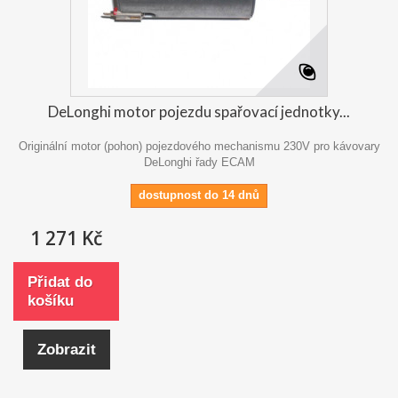
DeLonghi motor pojezdu spařovací jednotky...
Originální motor (pohon) pojezdového mechanismu 230V pro kávovary
DeLonghi řady ECAM
dostupnost do 14 dnů
1 271 Kč
Přidat do
košíku
Zobrazit