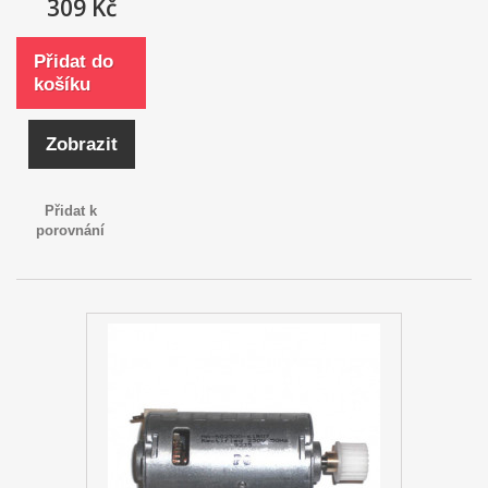
309 Kč
Přidat do
košíku
Zobrazit
Přidat k
porovnání