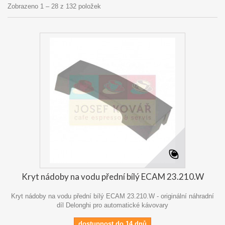
Zobrazeno 1 – 28 z 132 položek
Kryt nádoby na vodu přední bílý ECAM 23.210.W
Kryt nádoby na vodu přední bílý ECAM 23.210.W - originální náhradní
díl Delonghi pro automatické kávovary
dostupnost do 14 dnů