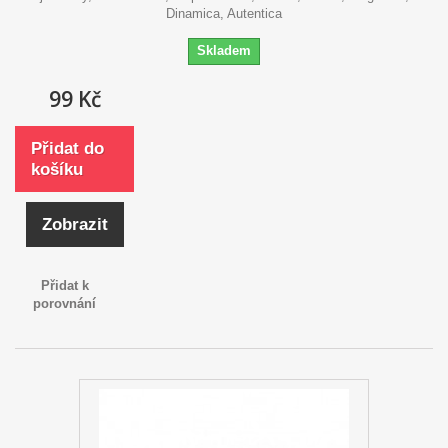
Dinamica, Autentica
Skladem
99 Kč
Přidat do
košíku
Zobrazit
Přidat k
porovnání