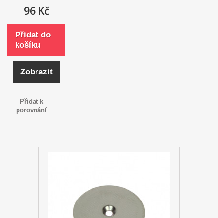
96 Kč
Přidat do
košíku
Zobrazit
Přidat k
porovnání