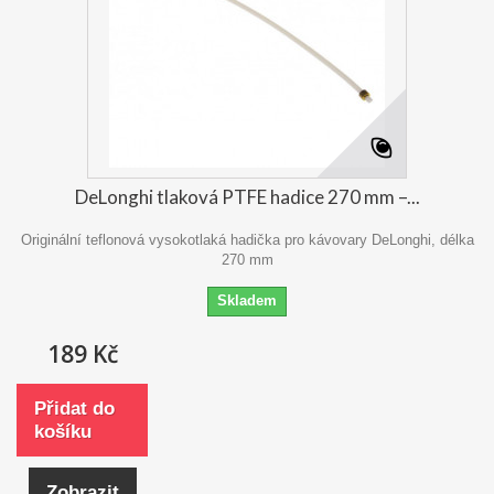
DeLonghi tlaková PTFE hadice 270 mm –...
Originální teflonová vysokotlaká hadička pro kávovary DeLonghi, délka
270 mm
Skladem
189 Kč
Přidat do
košíku
Zobrazit