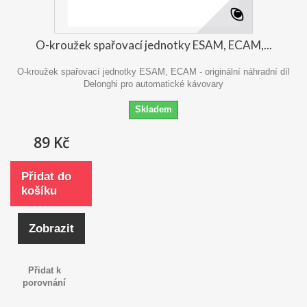
O-kroužek spařovací jednotky ESAM, ECAM,...
O-kroužek spařovací jednotky ESAM, ECAM - originální náhradní díl
Delonghi pro automatické kávovary
Skladem
89 Kč
Přidat do
košíku
Zobrazit
Přidat k
porovnání