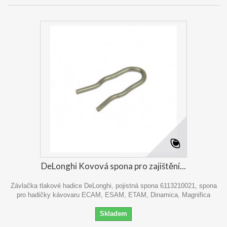
DeLonghi Kovová spona pro zajištění...
Závlačka tlakové hadice DeLonghi, pojistná spona 6113210021, spona
pro hadičky kávovaru ECAM, ESAM, ETAM, Dinamica, Magnifica
Skladem