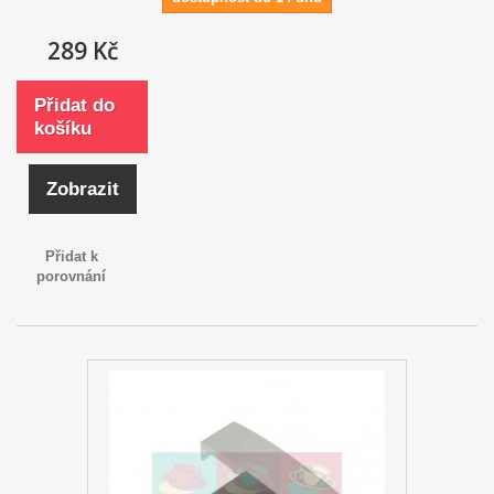
289 Kč
Přidat do
košíku
Zobrazit
Přidat k
porovnání