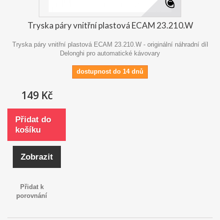
Tryska páry vnitřní plastová ECAM 23.210.W
Tryska páry vnitřní plastová ECAM 23.210.W - originální náhradní díl
Delonghi pro automatické kávovary
dostupnost do 14 dnů
149 Kč
Přidat do
košíku
Zobrazit
Přidat k
porovnání