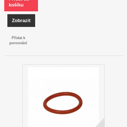
košíku
Zobrazit
Přidat k
porovnání