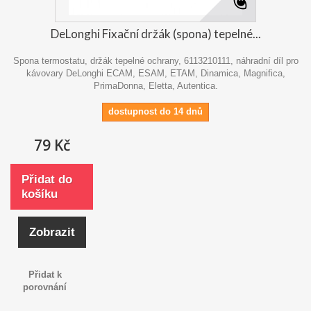
DeLonghi Fixační držák (spona) tepelné...
Spona termostatu, držák tepelné ochrany, 6113210111, náhradní díl pro
kávovary DeLonghi ECAM, ESAM, ETAM, Dinamica, Magnifica,
PrimaDonna, Eletta, Autentica.
dostupnost do 14 dnů
79 Kč
Přidat do
košíku
Zobrazit
Přidat k
porovnání