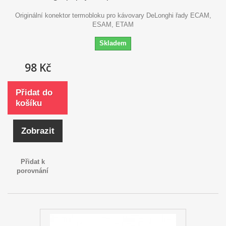
Originální konektor termobloku pro kávovary DeLonghi řady ECAM,
ESAM, ETAM
Skladem
98 Kč
Přidat do
košíku
Zobrazit
Přidat k
porovnání