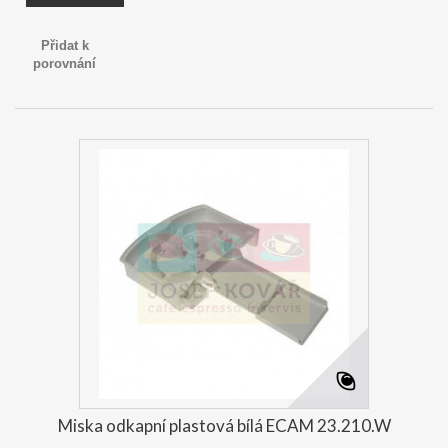
Přidat k
porovnání
Miska odkapní plastová bílá ECAM 23.210.W