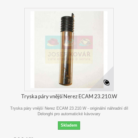
Tryska páry vnější Nerez ECAM 23.210.W
Tryska páry vnější Nerez ECAM 23.210.W - originální náhradní díl
Delonghi pro automatické kávovary
Skladem