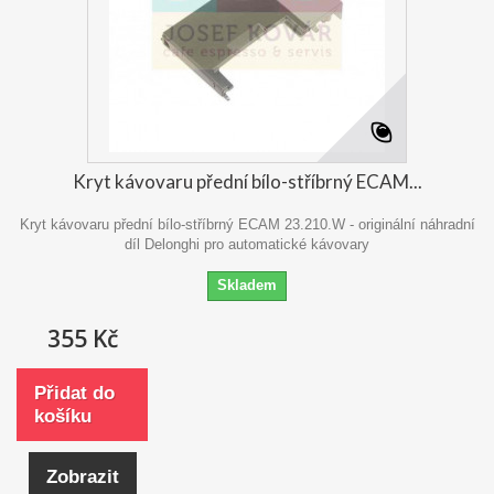
Kryt kávovaru přední bílo-stříbrný ECAM...
Kryt kávovaru přední bílo-stříbrný ECAM 23.210.W - originální náhradní
díl Delonghi pro automatické kávovary
Skladem
355 Kč
Přidat do
košíku
Zobrazit