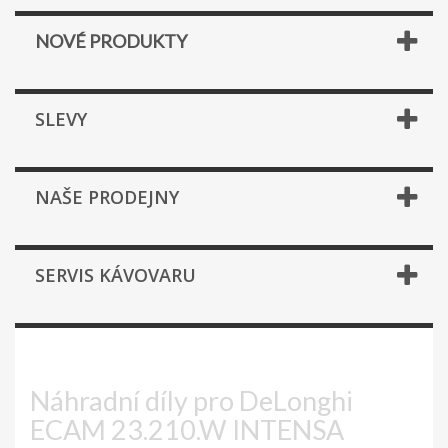
NOVÉ PRODUKTY
SLEVY
NAŠE PRODEJNY
SERVIS KÁVOVARU
ECAM 23.210.W INTENSA
Náhradní díly pro DeLonghi
ECAM 23.210.W INTENSA