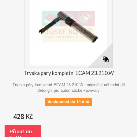
Tryska páry kompletní ECAM 23.210.W
Tryska páry kompletní ECAM 23.210.W - originální náhradní díl
Delonghi pro automatické kávovary
dostupnost do 14 dnů
428 Kč
Přidat do