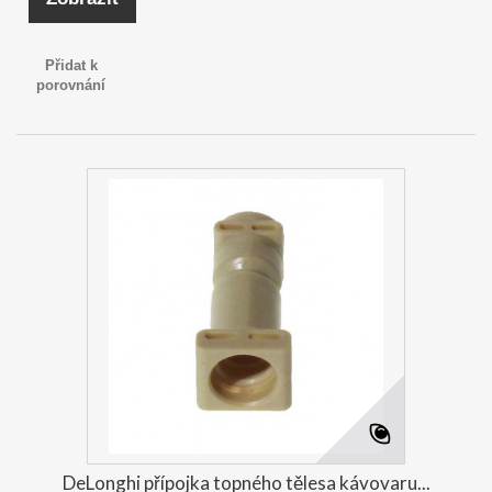
Přidat k
porovnání
DeLonghi přípojka topného tělesa kávovaru...