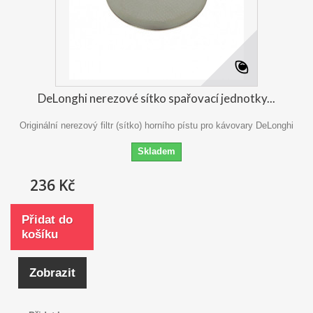
DeLonghi nerezové sítko spařovací jednotky...
Originální nerezový filtr (sítko) horního pístu pro kávovary DeLonghi
Skladem
236 Kč
Přidat do
košíku
Zobrazit