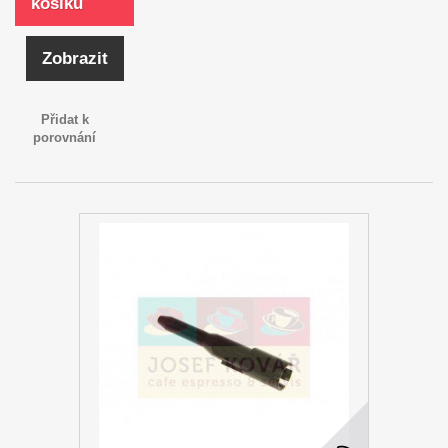
košíku
Zobrazit
Přidat k
porovnání