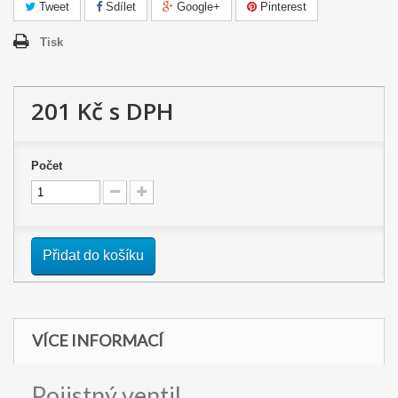
Tweet
Sdílet
Google+
Pinterest
Tisk
201 Kč
s DPH
Počet
Přidat do košíku
VÍCE INFORMACÍ
Pojistný ventil