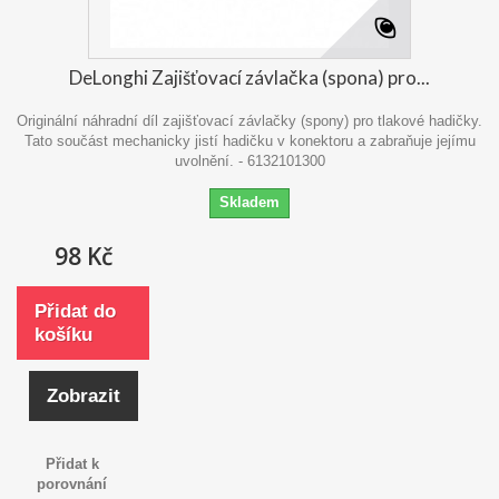
DeLonghi Zajišťovací závlačka (spona) pro...
Originální náhradní díl zajišťovací závlačky (spony) pro tlakové hadičky.
Tato součást mechanicky jistí hadičku v konektoru a zabraňuje jejímu
uvolnění. - 6132101300
Skladem
98 Kč
Přidat do
košíku
Zobrazit
Přidat k
porovnání