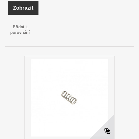
Zobrazit
Přidat k
porovnání