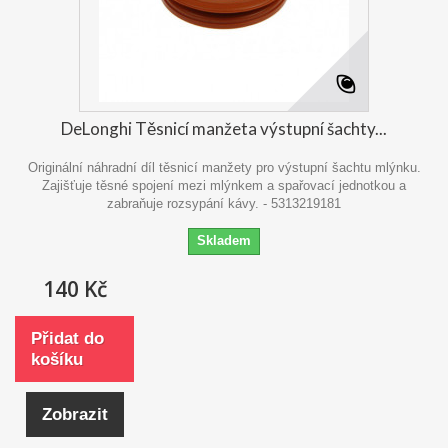
DeLonghi Těsnicí manžeta výstupní šachty...
Originální náhradní díl těsnicí manžety pro výstupní šachtu mlýnku.
Zajišťuje těsné spojení mezi mlýnkem a spařovací jednotkou a
zabraňuje rozsypání kávy. - 5313219181
Skladem
140 Kč
Přidat do
košíku
Zobrazit