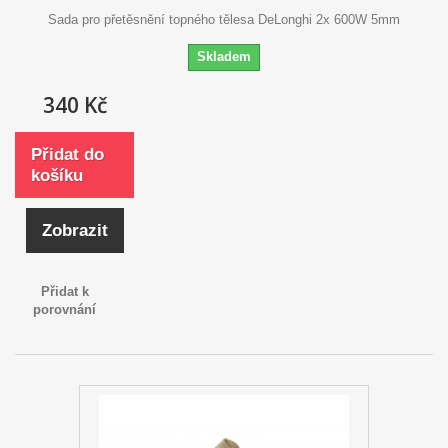
Sada pro přetěsnění topného tělesa DeLonghi 2x 600W 5mm
Skladem
340 Kč
Přidat do
košíku
Zobrazit
Přidat k
porovnání