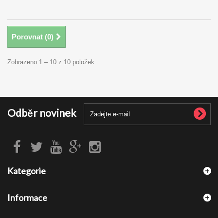
Porovnat (
0
)
Zobrazeno 1 – 10 z 10 položek
Odběr novinek
Kategorie
Informace