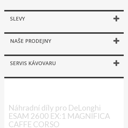
SLEVY
NAŠE PRODEJNY
SERVIS KÁVOVARU
ESAM 2600 EX1 MAGNIFICA
CAFFE CORSO
Náhradní díly pro DeLonghi
ESAM 2600 EX:1 MAGNIFICA
CAFFE CORSO