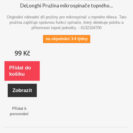
DeLonghi Pružina mikrospínače topného...
Originální náhradní díl pružiny pro mikrospínač u topného tělesa. Tato
pružina zajišťuje správnou funkci spínače, který detekuje polohu a
přítomnost topné jednotky. - 6132104700
na objednání 3-4 týdny
99 Kč
Přidat do
košíku
Zobrazit
Přidat k
porovnání