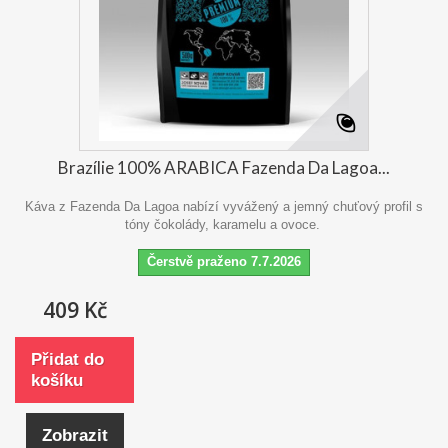
Brazílie 100% ARABICA Fazenda Da Lagoa...
Káva z Fazenda Da Lagoa nabízí vyvážený a jemný chuťový profil s
tóny čokolády, karamelu a ovoce.
Čerstvě praženo 7.7.2026
409 Kč
Přidat do
košíku
Zobrazit