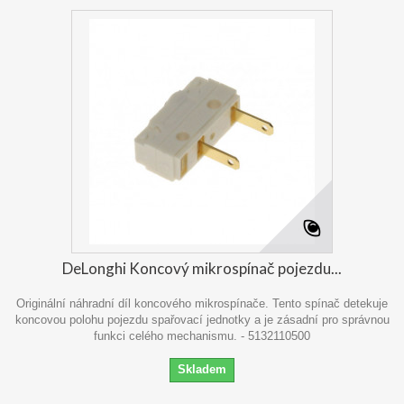
DeLonghi Koncový mikrospínač pojezdu...
Originální náhradní díl koncového mikrospínače. Tento spínač detekuje
koncovou polohu pojezdu spařovací jednotky a je zásadní pro správnou
funkci celého mechanismu. - 5132110500
Skladem