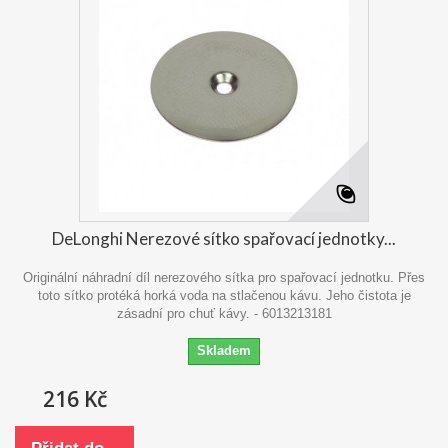
DeLonghi Nerezové sítko spařovací jednotky...
Originální náhradní díl nerezového sítka pro spařovací jednotku. Přes
toto sítko protéká horká voda na stlačenou kávu. Jeho čistota je
zásadní pro chuť kávy. - 6013213181
Skladem
216 Kč