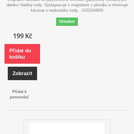
detekci hladiny vody. Spolupracuje s magnetem v plováku a informuje
kávovar o nedostatku vody. - 5232104600
Skladem
199 Kč
Přidat do
košíku
Zobrazit
Přidat k
porovnání