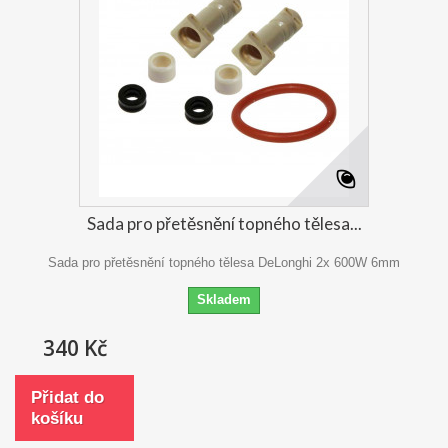
Sada pro přetěsnění topného tělesa...
Sada pro přetěsnění topného tělesa DeLonghi 2x 600W 6mm
Skladem
340 Kč
Přidat do
košíku