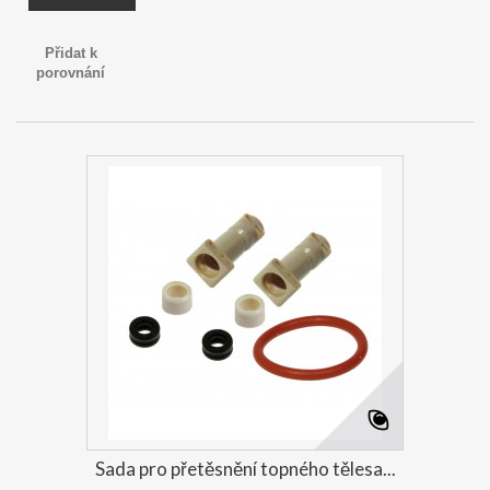
Přidat k
porovnání
Sada pro přetěsnění topného tělesa...