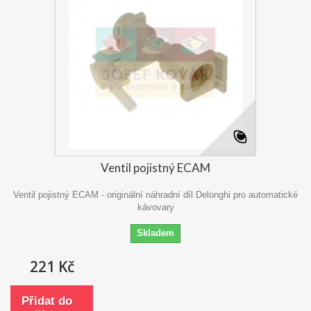
Ventil pojistný ECAM
Ventil pojistný ECAM - originální náhradní díl Delonghi pro automatické
kávovary
Skladem
221 Kč
Přidat do