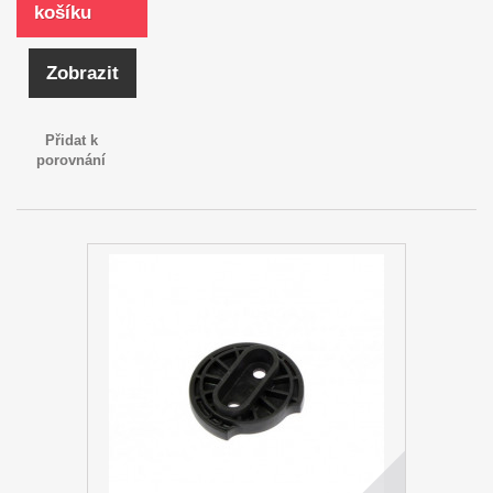
košíku
Zobrazit
Přidat k
porovnání