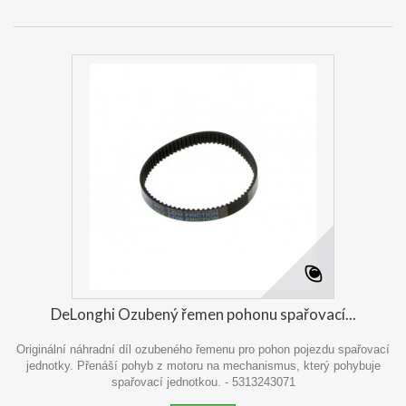
DeLonghi Ozubený řemen pohonu spařovací...
Originální náhradní díl ozubeného řemenu pro pohon pojezdu spařovací
jednotky. Přenáší pohyb z motoru na mechanismus, který pohybuje
spařovací jednotkou. - 5313243071