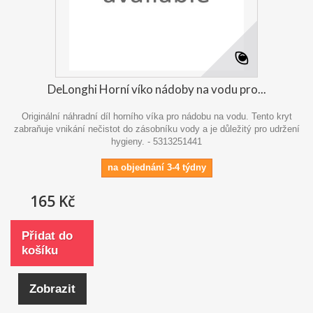
DeLonghi Horní víko nádoby na vodu pro...
Originální náhradní díl horního víka pro nádobu na vodu. Tento kryt
zabraňuje vnikání nečistot do zásobníku vody a je důležitý pro udržení
hygieny. - 5313251441
na objednání 3-4 týdny
165 Kč
Přidat do
košíku
Zobrazit