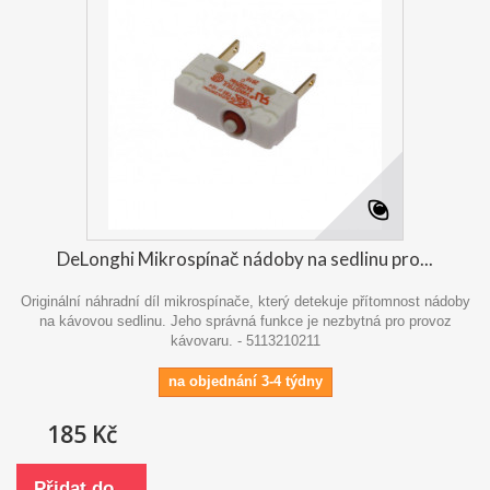
DeLonghi Mikrospínač nádoby na sedlinu pro...
Originální náhradní díl mikrospínače, který detekuje přítomnost nádoby
na kávovou sedlinu. Jeho správná funkce je nezbytná pro provoz
kávovaru. - 5113210211
na objednání 3-4 týdny
185 Kč
Přidat do