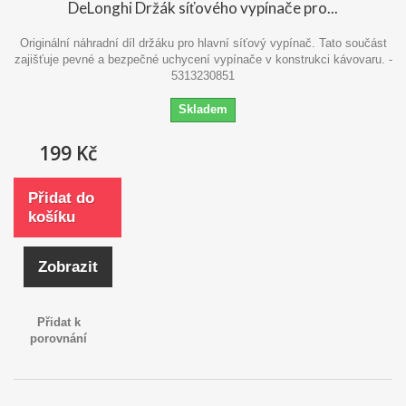
DeLonghi Držák síťového vypínače pro...
Originální náhradní díl držáku pro hlavní síťový vypínač. Tato součást
zajišťuje pevné a bezpečné uchycení vypínače v konstrukci kávovaru. -
5313230851
Skladem
199 Kč
Přidat do
košíku
Zobrazit
Přidat k
porovnání