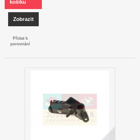
košíku
Zobrazit
Přidat k
porovnání