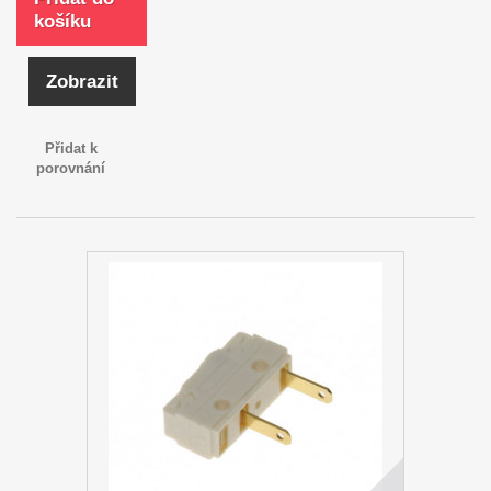
košíku
Zobrazit
Přidat k
porovnání