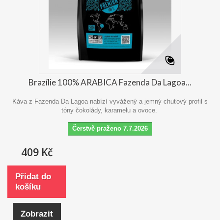
Brazílie 100% ARABICA Fazenda Da Lagoa...
Káva z Fazenda Da Lagoa nabízí vyvážený a jemný chuťový profil s
tóny čokolády, karamelu a ovoce.
Čerstvě praženo 7.7.2026
409 Kč
Přidat do
košíku
Zobrazit