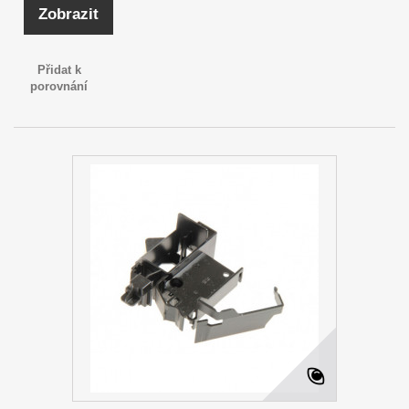
Zobrazit
Přidat k
porovnání