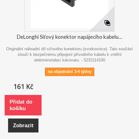
DeLonghi Síťový konektor napájecího kabelu...
Originální náhradní díl síťového konektoru (svorkovnice). Tato součást
slouží k bezpečnému připojení přívodního kabelu k vnitřní
elektroinstalaci kávovaru. - 5232114100
na objednání 3-4 týdny
161 Kč
Přidat do
košíku
Zobrazit