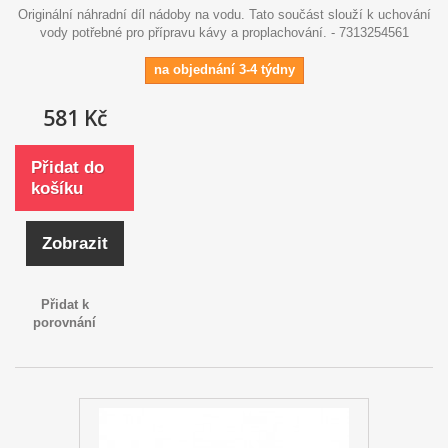
Originální náhradní díl nádoby na vodu. Tato součást slouží k uchování
vody potřebné pro přípravu kávy a proplachování. - 7313254561
na objednání 3-4 týdny
581 Kč
Přidat do
košíku
Zobrazit
Přidat k
porovnání