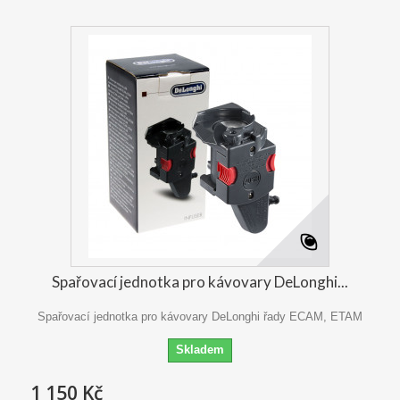
Spařovací jednotka pro kávovary DeLonghi...
Spařovací jednotka pro kávovary DeLonghi řady ECAM, ETAM
Skladem
1 150 Kč