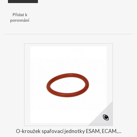
Přidat k
porovnání
O-kroužek spařovací jednotky ESAM, ECAM,...