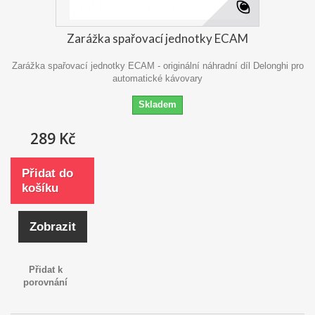
Zarážka spařovací jednotky ECAM
Zarážka spařovací jednotky ECAM - originální náhradní díl Delonghi pro
automatické kávovary
Skladem
289 Kč
Přidat do
košíku
Zobrazit
Přidat k
porovnání