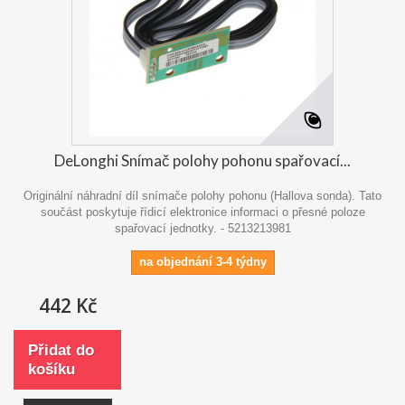
DeLonghi Snímač polohy pohonu spařovací...
Originální náhradní díl snímače polohy pohonu (Hallova sonda). Tato
součást poskytuje řídicí elektronice informaci o přesné poloze
spařovací jednotky. - 5213213981
na objednání 3-4 týdny
442 Kč
Přidat do
košíku