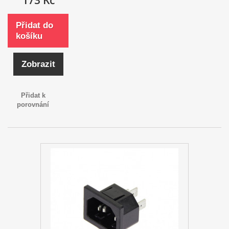
Přidat do
košíku
Zobrazit
Přidat k
porovnání