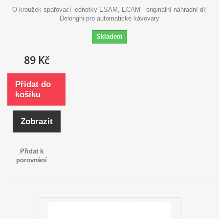
O-kroužek spařovací jednotky ESAM, ECAM - originální náhradní díl
Delonghi pro automatické kávovary
Skladem
89 Kč
Přidat do
košíku
Zobrazit
Přidat k
porovnání