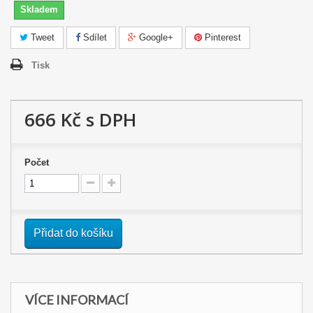
Skladem
Tweet
Sdílet
Google+
Pinterest
Tisk
666 Kč
s DPH
Počet
Přidat do košíku
VÍCE INFORMACÍ