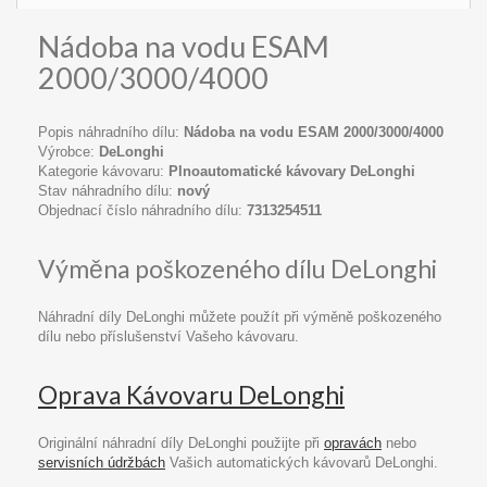
Nádoba na vodu ESAM
2000/3000/4000
Popis náhradního dílu:
Nádoba na vodu ESAM 2000/3000/4000
Výrobce:
DeLonghi
Kategorie kávovaru:
Plnoautomatické kávovary DeLonghi
Stav náhradního dílu:
nový
Objednací číslo náhradního dílu:
7313254511
Výměna poškozeného dílu DeLonghi
Náhradní díly DeLonghi můžete použít při výměně poškozeného
dílu nebo příslušenství Vašeho kávovaru.
Oprava Kávovaru DeLonghi
Originální náhradní díly DeLonghi použijte při
opravách
nebo
servisních údržbách
Vašich automatických kávovarů DeLonghi.