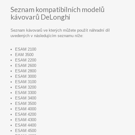
Seznam kompatibilních modelů
kávovarů DeLonghi
Seznam kávovarů ve kterých můžete použít náhradní díl
uvedených v následujícím seznamu níže:
ESAM 2100
EAM 3500
ESAM 2200
ESAM 2600
ESAM 2800
ESAM 3000
ESAM 3100
ESAM 3200
ESAM 3300
ESAM 3400
ESAM 3500
ESAM 4000
ESAM 4200
ESAM 4300
ESAM 4400
ESAM 4500