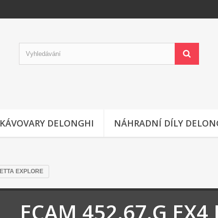
KÁVOVARY DELONGHI
NÁHRADNÍ DÍLY DELON
LETTA EXPLORE
ECAM 452.67.G EX4