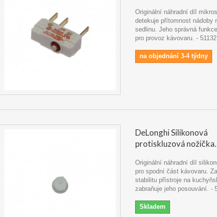
Originální náhradní díl mikro
detekuje přítomnost nádoby
sedlinu. Jeho správná funkce
pro provoz kávovaru. - 5113
na objednání 3-4 týdny
DeLonghi Silikonová
protiskluzová nožička..
Originální náhradní díl silik
pro spodní část kávovaru. Za
stabilitu přístroje na kuchyňs
zabraňuje jeho posouvání. -
Skladem