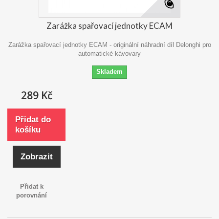
Zarážka spařovací jednotky ECAM
Zarážka spařovací jednotky ECAM - originální náhradní díl Delonghi pro
automatické kávovary
Skladem
289 Kč
Přidat do
košíku
Zobrazit
Přidat k
porovnání