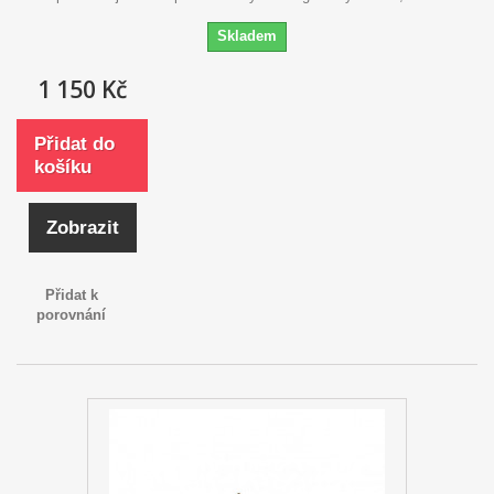
Skladem
1 150 Kč
Přidat do
košíku
Zobrazit
Přidat k
porovnání