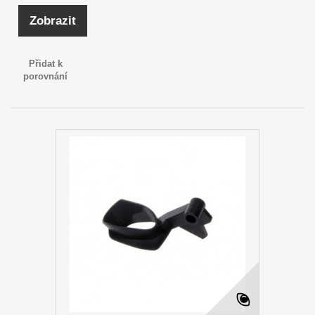
Zobrazit
Přidat k
porovnání