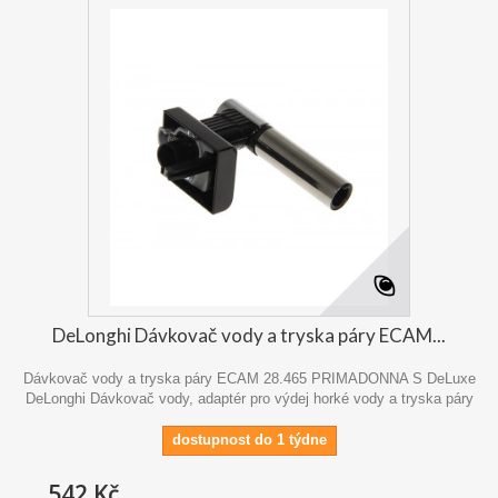
DeLonghi Dávkovač vody a tryska páry ECAM...
Dávkovač vody a tryska páry ECAM 28.465 PRIMADONNA S DeLuxe
DeLonghi Dávkovač vody, adaptér pro výdej horké vody a tryska páry
dostupnost do 1 týdne
542 Kč