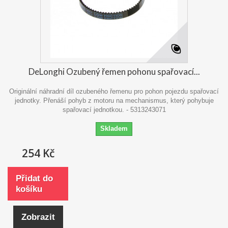
DeLonghi Ozubený řemen pohonu spařovací...
Originální náhradní díl ozubeného řemenu pro pohon pojezdu spařovací
jednotky. Přenáší pohyb z motoru na mechanismus, který pohybuje
spařovací jednotkou. - 5313243071
Skladem
254 Kč
Přidat do
košíku
Zobrazit