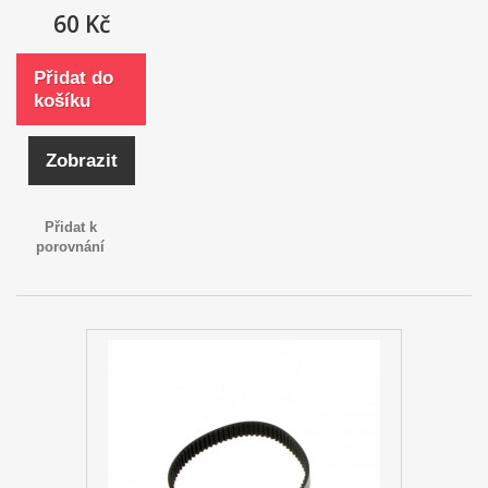
60 Kč
Přidat do
košíku
Zobrazit
Přidat k
porovnání