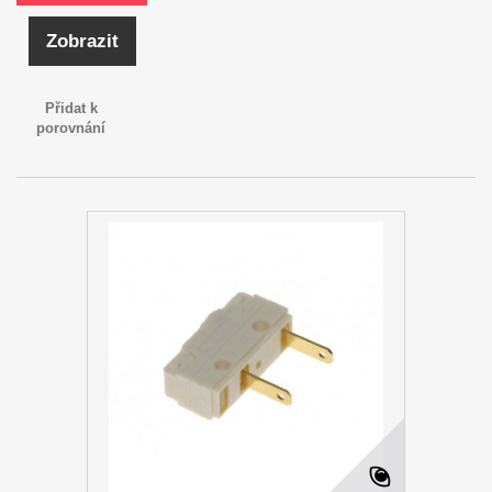
Zobrazit
Přidat k
porovnání