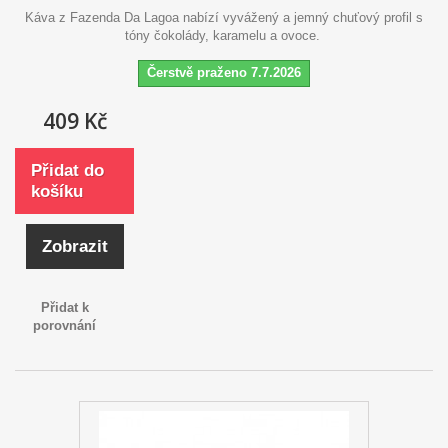
Káva z Fazenda Da Lagoa nabízí vyvážený a jemný chuťový profil s
tóny čokolády, karamelu a ovoce.
Čerstvě praženo 7.7.2026
409 Kč
Přidat do
košíku
Zobrazit
Přidat k
porovnání