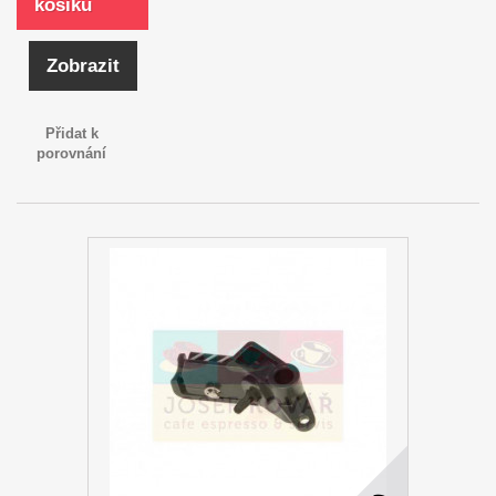
košíku
Zobrazit
Přidat k
porovnání