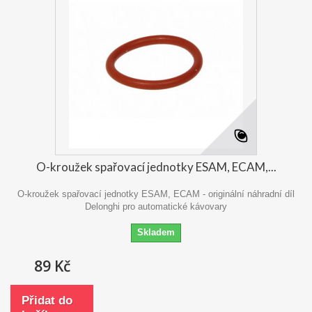
O-kroužek spařovací jednotky ESAM, ECAM,...
O-kroužek spařovací jednotky ESAM, ECAM - originální náhradní díl
Delonghi pro automatické kávovary
Skladem
89 Kč
Přidat do