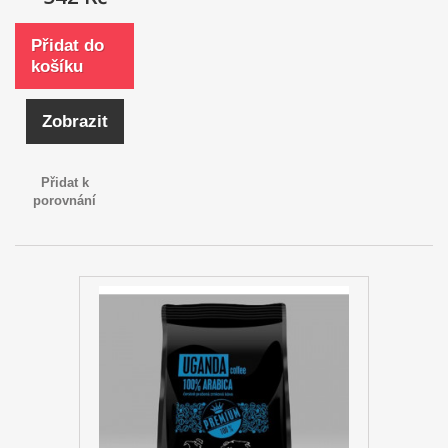
Přidat do
košíku
Zobrazit
Přidat k
porovnání