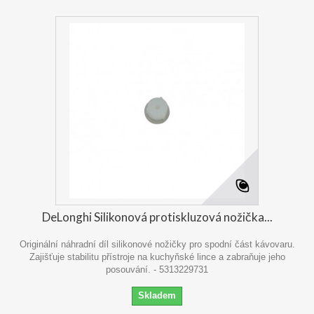
DeLonghi Silikonová protiskluzová nožička...
Originální náhradní díl silikonové nožičky pro spodní část kávovaru.
Zajišťuje stabilitu přístroje na kuchyňské lince a zabraňuje jeho
posouvání. - 5313229731
Skladem