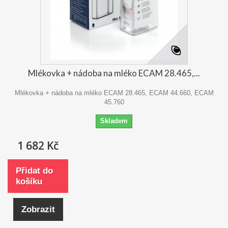
Mlékovka + nádoba na mléko ECAM 28.465,...
Mlékovka + nádoba na mléko ECAM 28.465, ECAM 44.660, ECAM
45.760
Skladem
1 682 Kč
Přidat do
košíku
Zobrazit