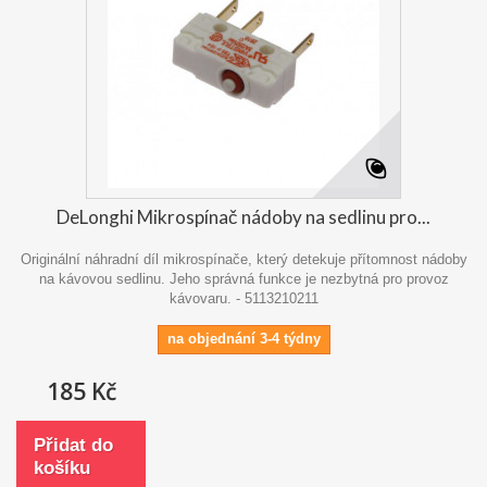
DeLonghi Mikrospínač nádoby na sedlinu pro...
Originální náhradní díl mikrospínače, který detekuje přítomnost nádoby
na kávovou sedlinu. Jeho správná funkce je nezbytná pro provoz
kávovaru. - 5113210211
na objednání 3-4 týdny
185 Kč
Přidat do
košíku