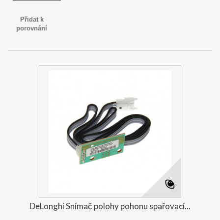
Přidat k
porovnání
DeLonghi Snímač polohy pohonu spařovací...