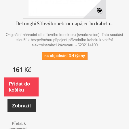
DeLonghi Síťový konektor napájecího kabelu...
Originální náhradní díl síťového konektoru (svorkovnice). Tato součást
slouží k bezpečnému připojení přívodního kabelu k vnitřní
elektroinstalaci kávovaru. - 5232114100
na objednání 3-4 týdny
161 Kč
Přidat do
košíku
Zobrazit
Přidat k
porovnání