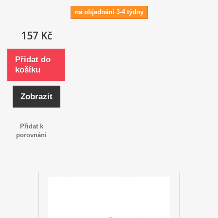
na objednání 3-4 týdny
157 Kč
Přidat do
košíku
Zobrazit
Přidat k
porovnání