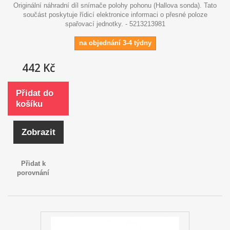
Originální náhradní díl snímače polohy pohonu (Hallova sonda). Tato
součást poskytuje řídicí elektronice informaci o přesné poloze
spařovací jednotky. - 5213213981
na objednání 3-4 týdny
442 Kč
Přidat do
košíku
Zobrazit
Přidat k
porovnání