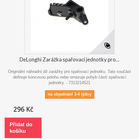
DeLonghi Zarážka spařovací jednotky pro...
Originální náhradní díl zarážky pro spařovací jednotku. Tato součást
definuje koncovou polohu nebo omezuje pohyb částí spařovací
jednotky. - 7313214521
na objednání 3-4 týdny
296 Kč
Přidat do
košíku