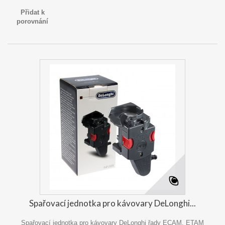
Přidat k
porovnání
Spařovací jednotka pro kávovary DeLonghi...
Spařovací jednotka pro kávovary DeLonghi řady ECAM, ETAM