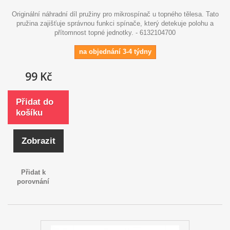
Originální náhradní díl pružiny pro mikrospínač u topného tělesa. Tato
pružina zajišťuje správnou funkci spínače, který detekuje polohu a
přítomnost topné jednotky. - 6132104700
na objednání 3-4 týdny
99 Kč
Přidat do
košíku
Zobrazit
Přidat k
porovnání