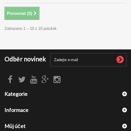
Porovnat (
0
)
Zobrazeno 1 – 10 z 10 položek
Odběr novinek
Kategorie
Informace
Můj účet