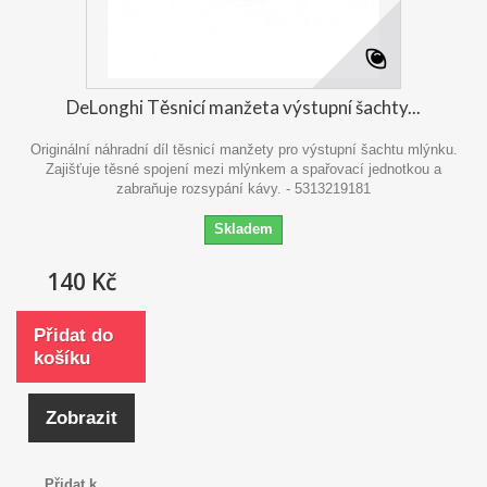
DeLonghi Těsnicí manžeta výstupní šachty...
Originální náhradní díl těsnicí manžety pro výstupní šachtu mlýnku.
Zajišťuje těsné spojení mezi mlýnkem a spařovací jednotkou a
zabraňuje rozsypání kávy. - 5313219181
Skladem
140 Kč
Přidat do
košíku
Zobrazit
Přidat k