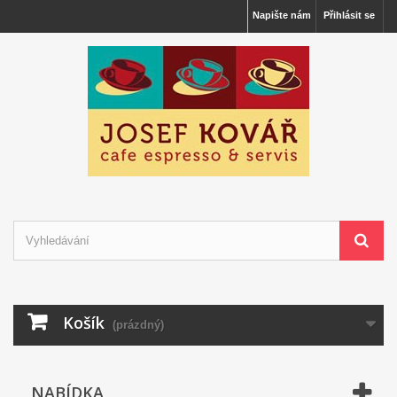
Napište nám
Přihlásit se
Košík
(prázdný)
NABÍDKA