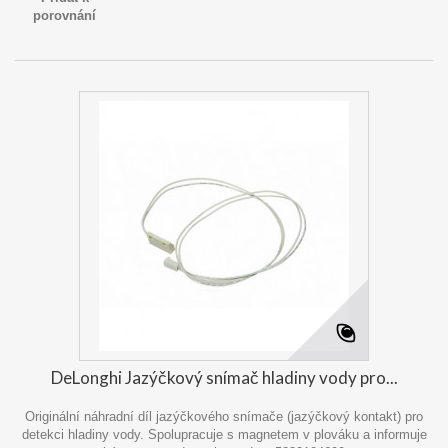
porovnání
DeLonghi Jazýčkový snímač hladiny vody pro...
Originální náhradní díl jazýčkového snímače (jazýčkový kontakt) pro
detekci hladiny vody. Spolupracuje s magnetem v plováku a informuje