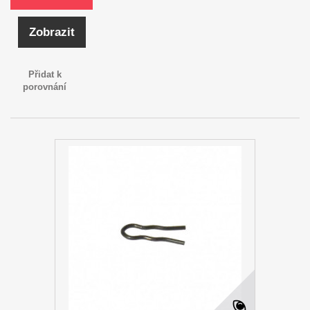
Zobrazit
Přidat k
porovnání