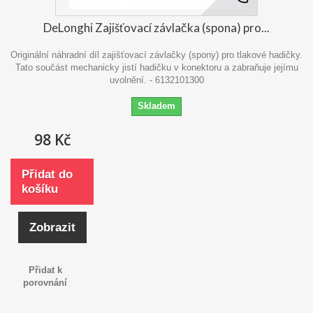
DeLonghi Zajišťovací závlačka (spona) pro...
Originální náhradní díl zajišťovací závlačky (spony) pro tlakové hadičky.
Tato součást mechanicky jistí hadičku v konektoru a zabraňuje jejímu
uvolnění. - 6132101300
Skladem
98 Kč
Přidat do
košíku
Zobrazit
Přidat k
porovnání