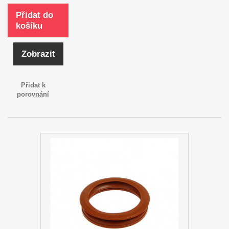
Přidat do
košíku
Zobrazit
Přidat k
porovnání