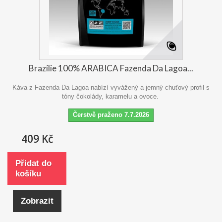
Brazílie 100% ARABICA Fazenda Da Lagoa...
Káva z Fazenda Da Lagoa nabízí vyvážený a jemný chuťový profil s
tóny čokolády, karamelu a ovoce.
Čerstvě praženo 7.7.2026
409 Kč
Přidat do
košíku
Zobrazit