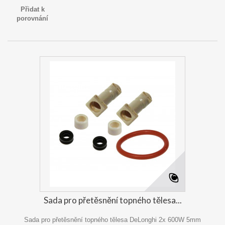
Přidat k
porovnání
Sada pro přetěsnění topného tělesa...
Sada pro přetěsnění topného tělesa DeLonghi 2x 600W 5mm