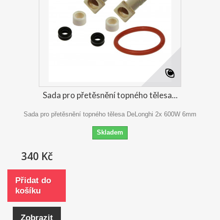
Sada pro přetěsnění topného tělesa...
Sada pro přetěsnění topného tělesa DeLonghi 2x 600W 6mm
Skladem
340 Kč
Přidat do
košíku
Zobrazit