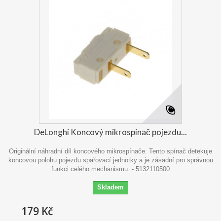
DeLonghi Koncový mikrospínač pojezdu...
Originální náhradní díl koncového mikrospínače. Tento spínač detekuje
koncovou polohu pojezdu spařovací jednotky a je zásadní pro správnou
funkci celého mechanismu. - 5132110500
Skladem
179 Kč