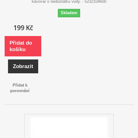
kávovar o nedostatku vody. - 5232104600
Skladem
199 Kč
Přidat do
košíku
Zobrazit
Přidat k
porovnání