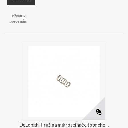
Přidat k
porovnání
DeLonghi Pružina mikrospínače topného...