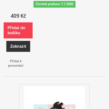
Čerstvě praženo 7.7.2026
409 Kč
Přidat do
košíku
Zobrazit
Přidat k
porovnání