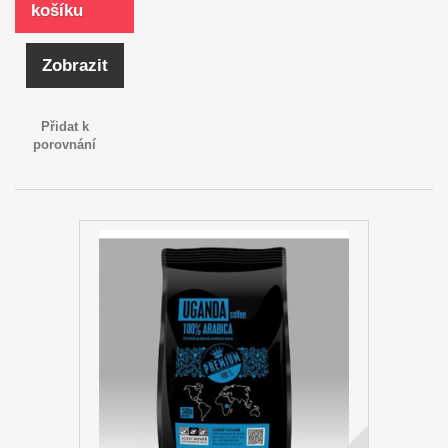
košíku
Zobrazit
Přidat k
porovnání