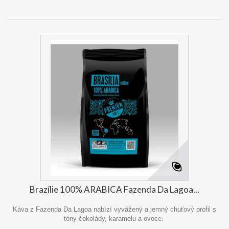
Brazílie 100% ARABICA Fazenda Da Lagoa...
Káva z Fazenda Da Lagoa nabízí vyvážený a jemný chuťový profil s
tóny čokolády, karamelu a ovoce.