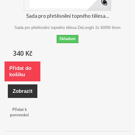
Sada pro přetěsnění topného tělesa...
Sada pro přetěsnění topného tělesa DeLonghi 2x 600W 6mm
Skladem
340 Kč
Přidat do
košíku
Zobrazit
Přidat k
porovnání