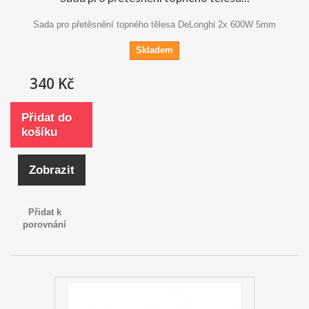
Sada pro přetěsnění topného tělesa DeLonghi 2x 600W 5mm
Skladem
340 Kč
Přidat do
košíku
Zobrazit
Přidat k
porovnání