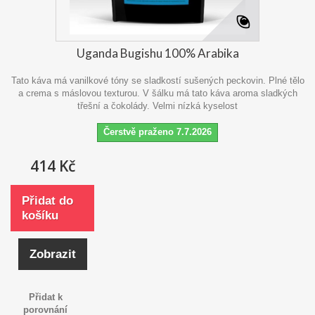
Uganda Bugishu 100% Arabika
Tato káva má vanilkové tóny se sladkostí sušených peckovin. Plné tělo
a crema s máslovou texturou. V šálku má tato káva aroma sladkých
třešní a čokolády. Velmi nízká kyselost
Čerstvě praženo 7.7.2026
414 Kč
Přidat do
košíku
Zobrazit
Přidat k
porovnání