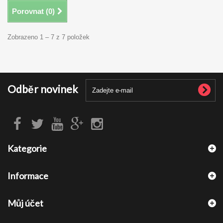
Porovnat (
0
)
Zobrazeno 1 – 7 z 7 položek
Odběr novinek
Kategorie
Informace
Můj účet