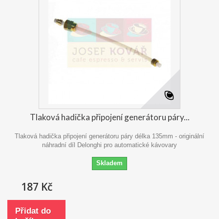
Tlaková hadička připojení generátoru páry...
Tlaková hadička připojení generátoru páry délka 135mm - originální
náhradní díl Delonghi pro automatické kávovary
Skladem
187 Kč
Přidat do