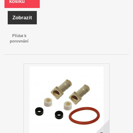
košíku
Zobrazit
Přidat k
porovnání