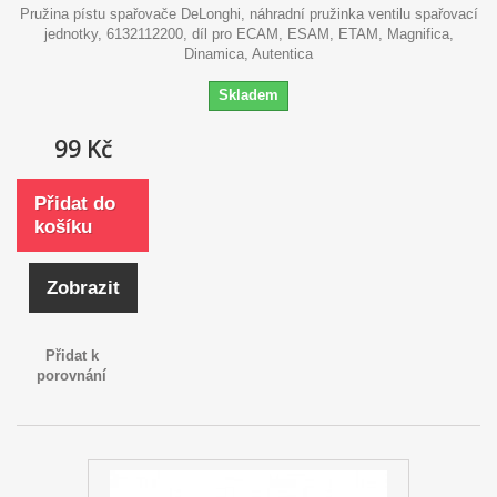
Pružina pístu spařovače DeLonghi, náhradní pružinka ventilu spařovací
jednotky, 6132112200, díl pro ECAM, ESAM, ETAM, Magnifica,
Dinamica, Autentica
Skladem
99 Kč
Přidat do
košíku
Zobrazit
Přidat k
porovnání