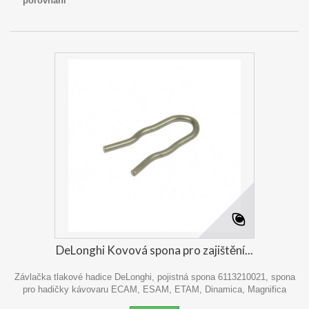
porovnání
DeLonghi Kovová spona pro zajištění...
Závlačka tlakové hadice DeLonghi, pojistná spona 6113210021, spona
pro hadičky kávovaru ECAM, ESAM, ETAM, Dinamica, Magnifica