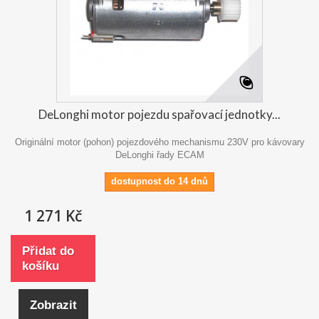
DeLonghi motor pojezdu spařovací jednotky...
Originální motor (pohon) pojezdového mechanismu 230V pro kávovary
DeLonghi řady ECAM
dostupnost do 14 dnů
1 271 Kč
Přidat do
košíku
Zobrazit