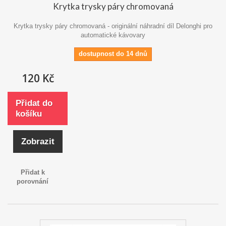
Krytka trysky páry chromovaná
Krytka trysky páry chromovaná - originální náhradní díl Delonghi pro
automatické kávovary
dostupnost do 14 dnů
120 Kč
Přidat do
košíku
Zobrazit
Přidat k
porovnání