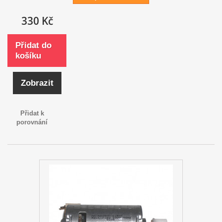
330 Kč
Přidat do
košíku
Zobrazit
Přidat k
porovnání