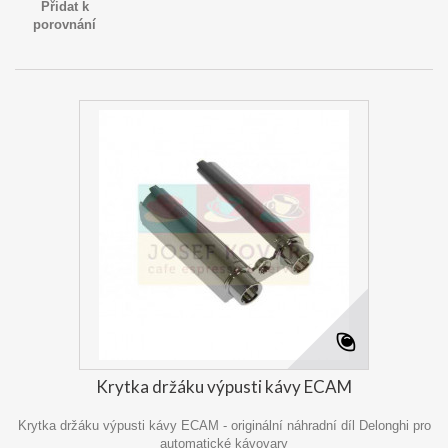
Přidat k
porovnání
Krytka držáku výpusti kávy ECAM
Krytka držáku výpusti kávy ECAM - originální náhradní díl Delonghi pro
automatické kávovary