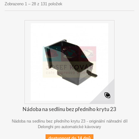
Zobrazeno 1 – 28 z 131 položek
Nádoba na sedlinu bez předního krytu 23
Nádoba na sedlinu bez předního krytu 23 - originální náhradní díl
Delonghi pro automatické kávovary
dostupnost do 14 dnů