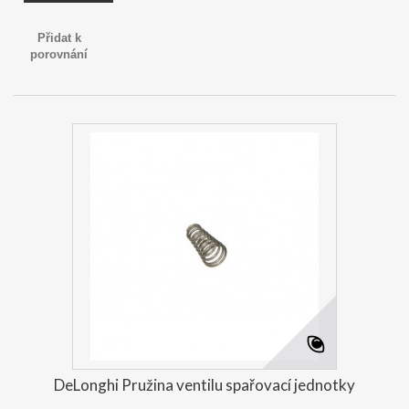
Přidat k
porovnání
DeLonghi Pružina ventilu spařovací jednotky