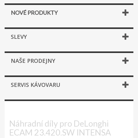
NOVÉ PRODUKTY
SLEVY
NAŠE PRODEJNY
SERVIS KÁVOVARU
ECAM 23.420.SW INTENSA
Náhradní díly pro DeLonghi
ECAM 23.420.SW INTENSA