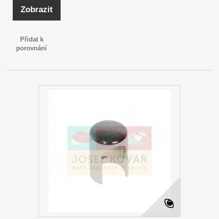
Zobrazit
Přidat k
porovnání