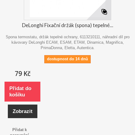
DeLonghi Fixační držák (spona) tepelné...
Spona termostatu, držák tepelné ochrany, 6113210111, náhradní díl pro
kávovary DeLonghi ECAM, ESAM, ETAM, Dinamica, Magnifica,
PrimaDonna, Eletta, Autentica.
dostupnost do 14 dnů
79 Kč
Přidat do
košíku
Zobrazit
Přidat k