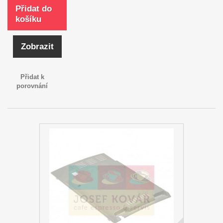
Přidat do
košíku
Zobrazit
Přidat k
porovnání