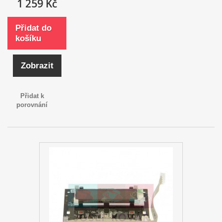
1 259 Kč
Přidat do
košíku
Zobrazit
Přidat k
porovnání