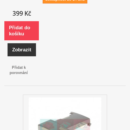
399 Kč
Přidat do
košíku
Zobrazit
Přidat k
porovnání