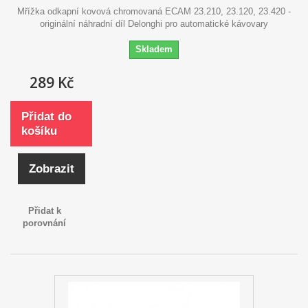
Mřížka odkapní kovová chromovaná ECAM 23.210, 23.120, 23.420 -
originální náhradní díl Delonghi pro automatické kávovary
Skladem
289 Kč
Přidat do
košíku
Zobrazit
Přidat k
porovnání