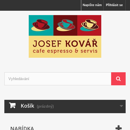
Napište nám
Přihlásit se
Košík
(prázdný)
NABÍDKA