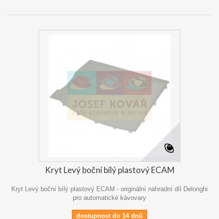
Kryt Levý boční bílý plastový ECAM
Kryt Levý boční bílý plastový ECAM - originální náhradní díl Delonghi
pro automatické kávovary
dostupnost do 14 dnů