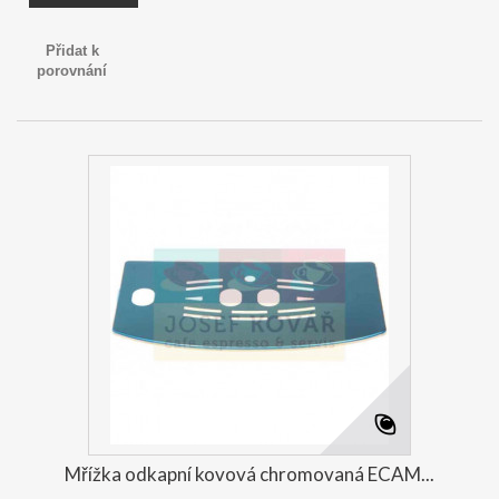
Přidat k
porovnání
Mřížka odkapní kovová chromovaná ECAM...