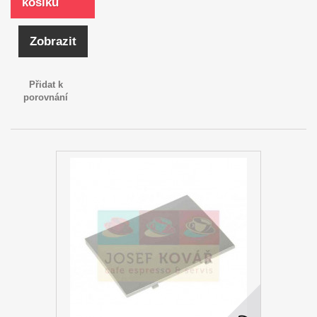
košíku
Zobrazit
Přidat k
porovnání