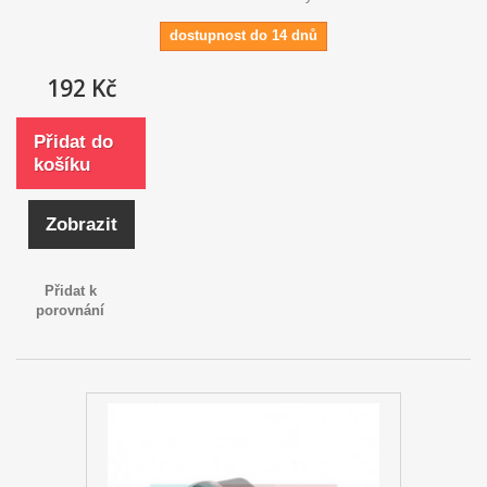
dostupnost do 14 dnů
192 Kč
Přidat do
košíku
Zobrazit
Přidat k
porovnání