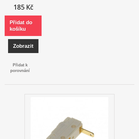
185 Kč
Přidat do
košíku
Zobrazit
Přidat k
porovnání