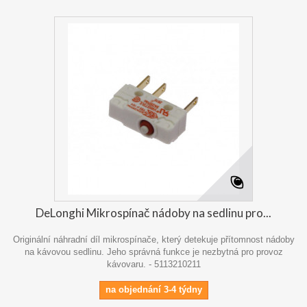
DeLonghi Mikrospínač nádoby na sedlinu pro...
Originální náhradní díl mikrospínače, který detekuje přítomnost nádoby
na kávovou sedlinu. Jeho správná funkce je nezbytná pro provoz
kávovaru. - 5113210211
na objednání 3-4 týdny