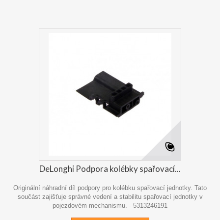
DeLonghi Podpora kolébky spařovací...
Originální náhradní díl podpory pro kolébku spařovací jednotky. Tato
součást zajišťuje správné vedení a stabilitu spařovací jednotky v
pojezdovém mechanismu. - 5313246191