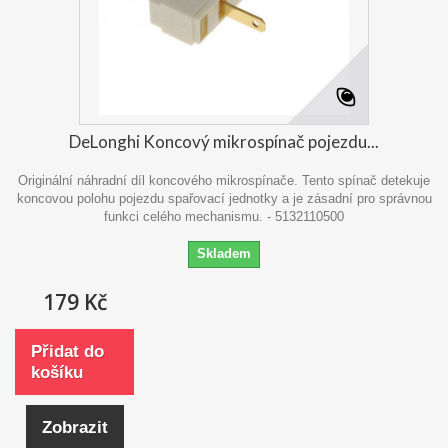
DeLonghi Koncový mikrospínač pojezdu...
Originální náhradní díl koncového mikrospínače. Tento spínač detekuje
koncovou polohu pojezdu spařovací jednotky a je zásadní pro správnou
funkci celého mechanismu. - 5132110500
Skladem
179 Kč
Přidat do
košíku
Zobrazit