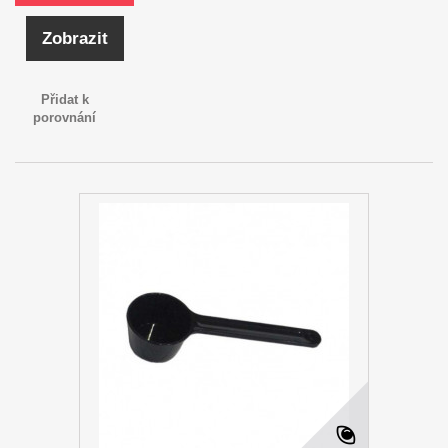
Zobrazit
Přidat k
porovnání