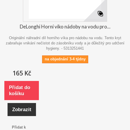
DeLonghi Horní víko nádoby na vodu pro...
Originální náhradní díl horního víka pro nádobu na vodu. Tento kryt
zabraňuje vnikání nečistot do zásobníku vody a je důležitý pro udržení
hygieny. - 5313251441
na objednání 3-4 týdny
165 Kč
Přidat do
košíku
Zobrazit
Přidat k