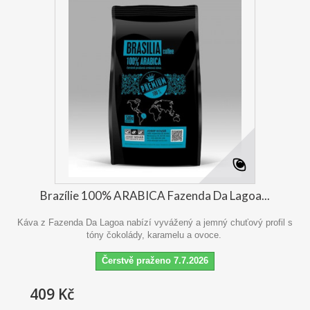
Brazílie 100% ARABICA Fazenda Da Lagoa...
Káva z Fazenda Da Lagoa nabízí vyvážený a jemný chuťový profil s
tóny čokolády, karamelu a ovoce.
Čerstvě praženo 7.7.2026
409 Kč