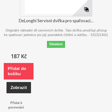
DeLonghi Servisní dvířka pro spařovací...
Originální náhradní díl servisních dvířek. Tato dvířka umožňují přístup
ke spařovací jednotce pro její pravidelné čištění a údržbu. - 5313213411
Skladem
187 Kč
Přidat do
košíku
Zobrazit
Přidat k
porovnání