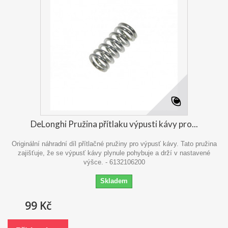
DeLonghi Pružina přítlaku výpusti kávy pro...
Originální náhradní díl přítlačné pružiny pro výpusť kávy. Tato pružina
zajišťuje, že se výpusť kávy plynule pohybuje a drží v nastavené
výšce. - 6132106200
Skladem
99 Kč