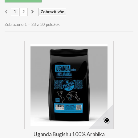
1
2
Zobrazit vše
Zobrazeno 1 – 28 z 30 položek
Uganda Bugishu 100% Arabika