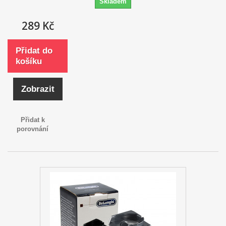
Skladem
289 Kč
Přidat do
košíku
Zobrazit
Přidat k
porovnání