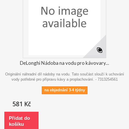
DeLonghi Nádoba na vodu pro kávovary...
Originální náhradní díl nádoby na vodu. Tato součást slouží k uchování
vody potřebné pro přípravu kávy a proplachování. - 7313254561
na objednání 3-4 týdny
581 Kč
Přidat do
košíku