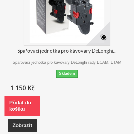
Spařovací jednotka pro kávovary DeLonghi...
Spařovací jednotka pro kávovary DeLonghi řady ECAM, ETAM
Skladem
1 150 Kč
Přidat do
košíku
Zobrazit