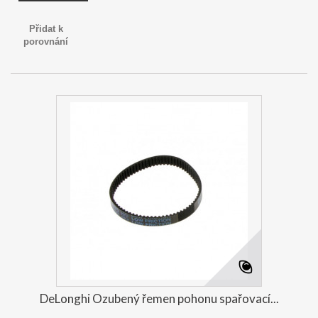
Přidat k
porovnání
DeLonghi Ozubený řemen pohonu spařovací...