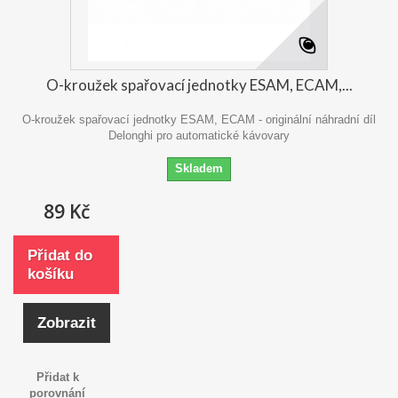
O-kroužek spařovací jednotky ESAM, ECAM,...
O-kroužek spařovací jednotky ESAM, ECAM - originální náhradní díl
Delonghi pro automatické kávovary
Skladem
89 Kč
Přidat do
košíku
Zobrazit
Přidat k
porovnání