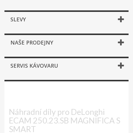
SLEVY
NAŠE PRODEJNY
SERVIS KÁVOVARU
ECAM 250.23.SB MAGNIFICA S
SMART
Náhradní díly pro DeLonghi
ECAM 250.23.SB MAGNIFICA S
SMART