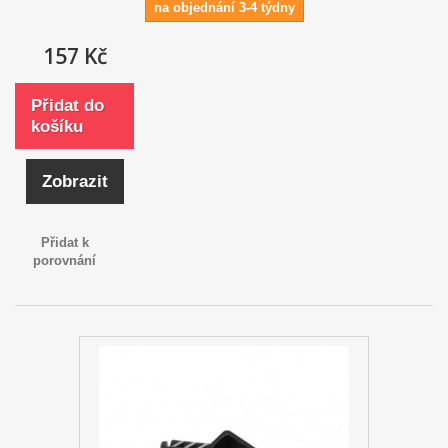
na objednání 3-4 týdny
157 Kč
Přidat do
košíku
Zobrazit
Přidat k
porovnání