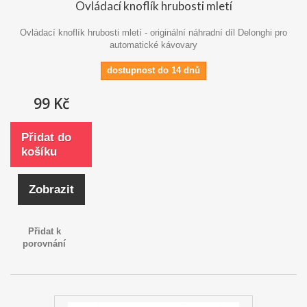
Ovládací knoflík hrubosti mletí
Ovládací knoflík hrubosti mletí - originální náhradní díl Delonghi pro
automatické kávovary
dostupnost do 14 dnů
99 Kč
Přidat do
košíku
Zobrazit
Přidat k
porovnání