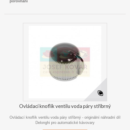
porovnání
Ovládací knoflík ventilu voda páry stříbrný
Ovládací knoflík ventilu voda páry stříbrný - originální náhradní díl
Delonghi pro automatické kávovary