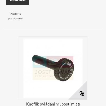
Přidat k
porovnání
Knoflík ovládání hrubosti mletí