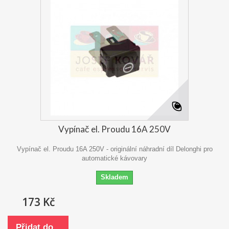
Vypínač el. Proudu 16A 250V
Vypínač el. Proudu 16A 250V - originální náhradní díl Delonghi pro
automatické kávovary
Skladem
173 Kč
Přidat do