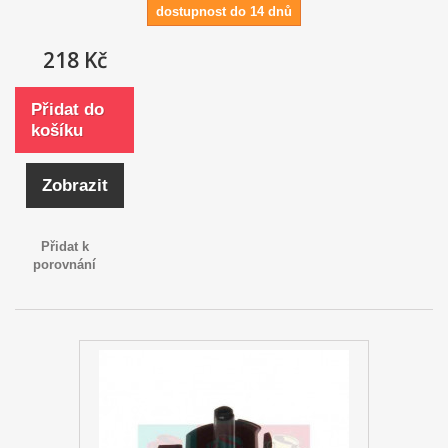
dostupnost do 14 dnů
218 Kč
Přidat do
košíku
Zobrazit
Přidat k
porovnání