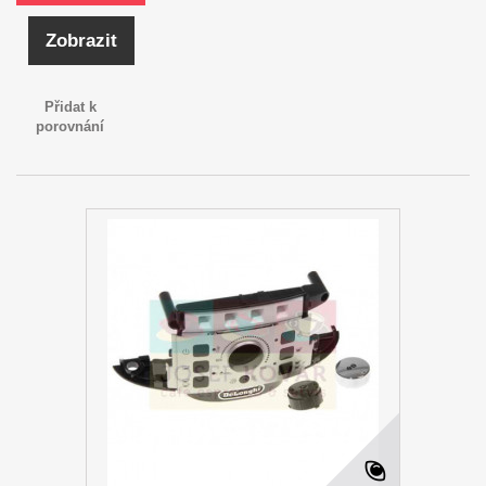
Zobrazit
Přidat k
porovnání