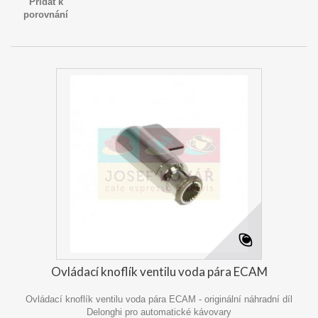
Přidat k
porovnání
Ovládací knoflík ventilu voda pára ECAM
Ovládací knoflík ventilu voda pára ECAM - originální náhradní díl
Delonghi pro automatické kávovary