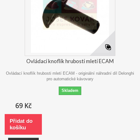
Ovládací knoflík hrubosti mletí ECAM
Ovládací knoflík hrubosti mletí ECAM - originální náhradní díl Delonghi
pro automatické kávovary
Skladem
69 Kč
Přidat do
košíku