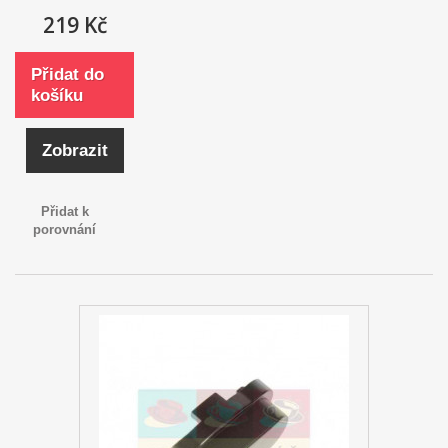
219 Kč
Přidat do
košíku
Zobrazit
Přidat k
porovnání