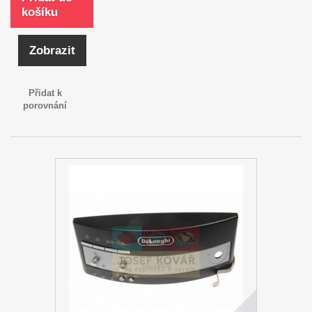
košíku
Zobrazit
Přidat k
porovnání