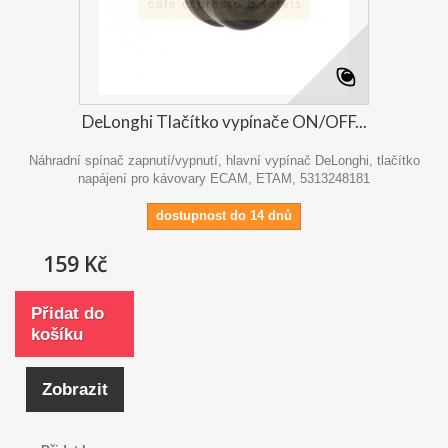
DeLonghi Tlačítko vypínače ON/OFF...
Náhradní spínač zapnutí/vypnutí, hlavní vypínač DeLonghi, tlačítko
napájení pro kávovary ECAM, ETAM, 5313248181
dostupnost do 14 dnů
159 Kč
Přidat do
košíku
Zobrazit