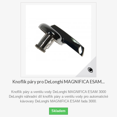
Knoflík páry pro DeLonghi MAGNIFICA ESAM...
Knoflík páry a ventilu vody DeLonghi MAGNIFICA ESAM 3000
DeLonghi náhradní díl knoflík páry a ventilu vody pro automatické
kávovary DeLonghi MAGNIFICA ESAM řada 3000.
Skladem