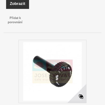
Zobrazit
Přidat k
porovnání