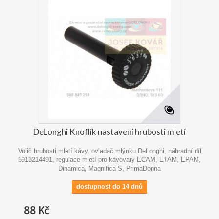
DeLonghi Knoflík nastavení hrubosti mletí
Volič hrubosti mletí kávy, ovladač mlýnku DeLonghi, náhradní díl
5913214491, regulace mletí pro kávovary ECAM, ETAM, EPAM,
Dinamica, Magnifica S, PrimaDonna
dostupnost do 14 dnů
88 Kč