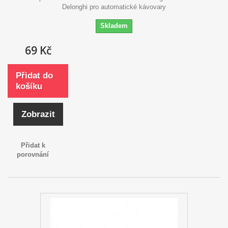
Delonghi pro automatické kávovary
Skladem
69 Kč
Přidat do
košíku
Zobrazit
Přidat k
porovnání