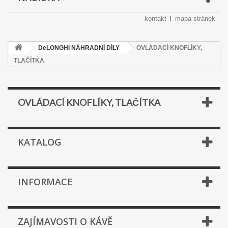
kontakt
mapa stránek
DeLONGHI NÁHRADNÍ DÍLY
OVLÁDACÍ KNOFLÍKY,
TLAČÍTKA
OVLÁDACÍ KNOFLÍKY, TLAČÍTKA
KATALOG
INFORMACE
ZAJÍMAVOSTI O KÁVĚ