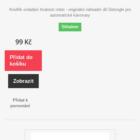
Knoflík ovládání hrubosti mletí - originální náhradní díl Delonghi pro
automatické kávovary
Skladem
99 Kč
Přidat do
košíku
Zobrazit
Přidat k
porovnání