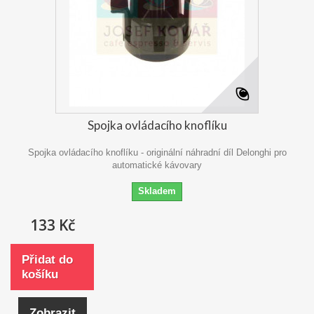
Spojka ovládacího knoflíku
Spojka ovládacího knoflíku - originální náhradní díl Delonghi pro
automatické kávovary
Skladem
133 Kč
Přidat do
košíku
Zobrazit