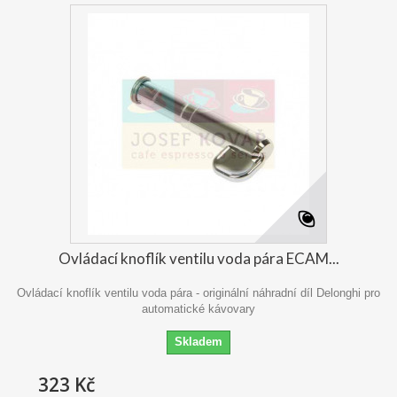
Ovládací knoflík ventilu voda pára ECAM...
Ovládací knoflík ventilu voda pára - originální náhradní díl Delonghi pro
automatické kávovary
Skladem
323 Kč