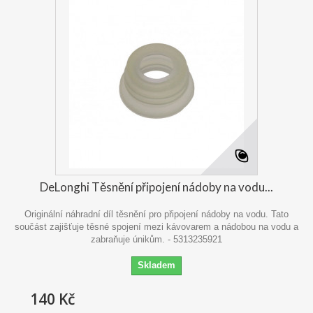
DeLonghi Těsnění připojení nádoby na vodu...
Originální náhradní díl těsnění pro připojení nádoby na vodu. Tato
součást zajišťuje těsné spojení mezi kávovarem a nádobou na vodu a
zabraňuje únikům. - 5313235921
Skladem
140 Kč