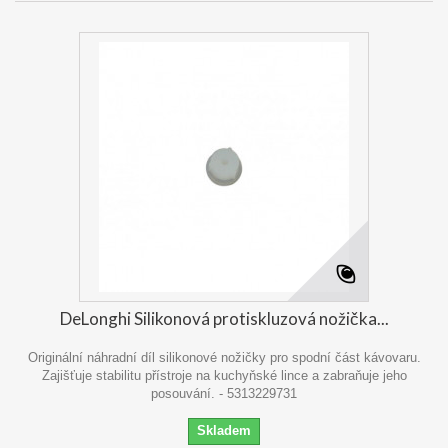
DeLonghi Silikonová protiskluzová nožička...
Originální náhradní díl silikonové nožičky pro spodní část kávovaru.
Zajišťuje stabilitu přístroje na kuchyňské lince a zabraňuje jeho
posouvání. - 5313229731
Skladem