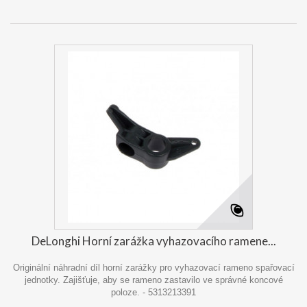
DeLonghi Horní zarážka vyhazovacího ramene...
Originální náhradní díl horní zarážky pro vyhazovací rameno spařovací
jednotky. Zajišťuje, aby se rameno zastavilo ve správné koncové
poloze. - 5313213391