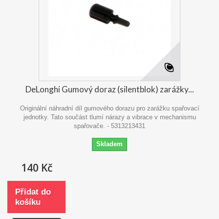
DeLonghi Gumový doraz (silentblok) zarážky...
Originální náhradní díl gumového dorazu pro zarážku spařovací
jednotky. Tato součást tlumí nárazy a vibrace v mechanismu
spařovače. - 5313213431
Skladem
140 Kč
Přidat do
košíku