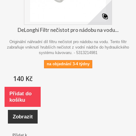
DeLonghi Filtr nečistot pro nádobu na vodu...
Originální náhradní díl filtru nečistot pro nádobu na vodu. Tento filtr
zabraňuje vniknutí hrubších nečistot z vodní nádrže do hydraulického
systému kávovaru. - 5313214981
na objednání 3-4 týdny
140 Kč
Přidat do
košíku
Zobrazit
Přidat k