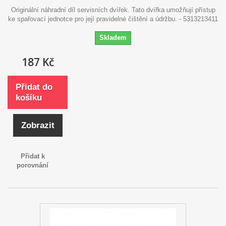
Originální náhradní díl servisních dvířek. Tato dvířka umožňují přístup
ke spařovací jednotce pro její pravidelné čištění a údržbu. - 5313213411
Skladem
187 Kč
Přidat do
košíku
Zobrazit
Přidat k
porovnání