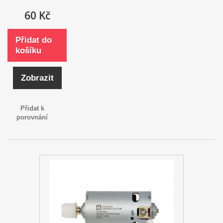
60 Kč
Přidat do
košíku
Zobrazit
Přidat k
porovnání