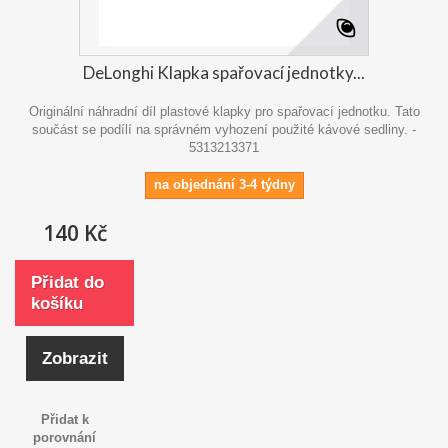
DeLonghi Klapka spařovací jednotky...
Originální náhradní díl plastové klapky pro spařovací jednotku. Tato
součást se podílí na správném vyhození použité kávové sedliny. -
5313213371
na objednání 3-4 týdny
140 Kč
Přidat do
košíku
Zobrazit
Přidat k
porovnání