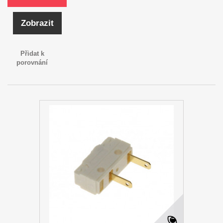
Zobrazit
Přidat k
porovnání