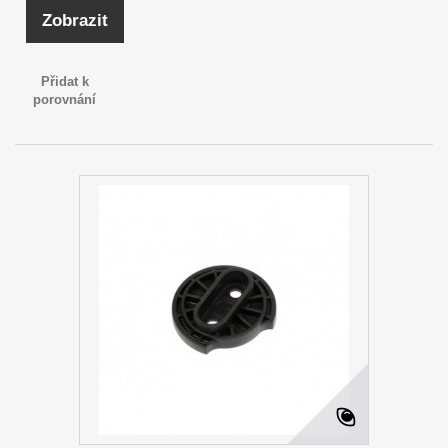
Zobrazit
Přidat k
porovnání