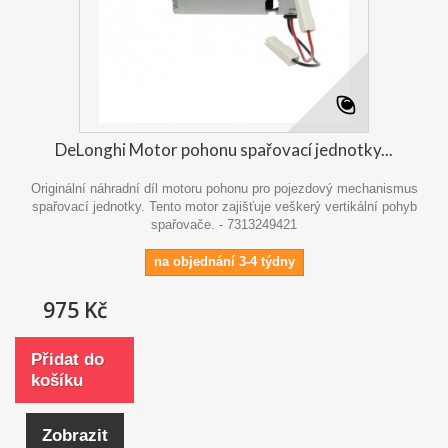
DeLonghi Motor pohonu spařovací jednotky...
Originální náhradní díl motoru pohonu pro pojezdový mechanismus
spařovací jednotky. Tento motor zajišťuje veškerý vertikální pohyb
spařovače. - 7313249421
na objednání 3-4 týdny
975 Kč
Přidat do
košíku
Zobrazit