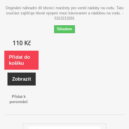
Originální náhradní díl těsnicí manžety pro ventil nádoby na vodu. Tato
součást zajišťuje těsné spojení mezi kávovarem a nádobou na vodu. -
5313213291
Skladem
110 Kč
Přidat do
košíku
Zobrazit
Přidat k
porovnání