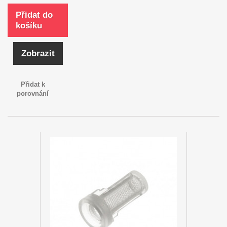
Přidat do
košíku
Zobrazit
Přidat k
porovnání