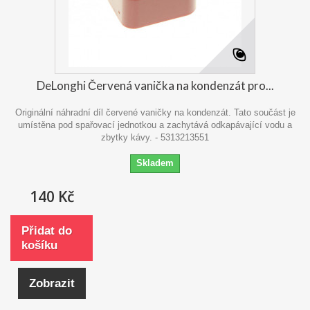
DeLonghi Červená vanička na kondenzát pro...
Originální náhradní díl červené vaničky na kondenzát. Tato součást je
umístěna pod spařovací jednotkou a zachytává odkapávající vodu a
zbytky kávy. - 5313213551
Skladem
140 Kč
Přidat do
košíku
Zobrazit