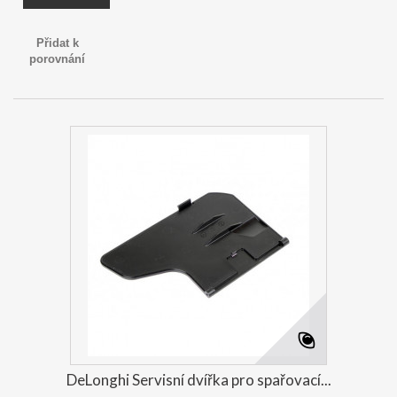
Přidat k
porovnání
DeLonghi Servisní dvířka pro spařovací...