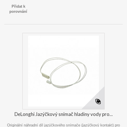
Přidat k
porovnání
DeLonghi Jazýčkový snímač hladiny vody pro...
Originální náhradní díl jazýčkového snímače (jazýčkový kontakt) pro