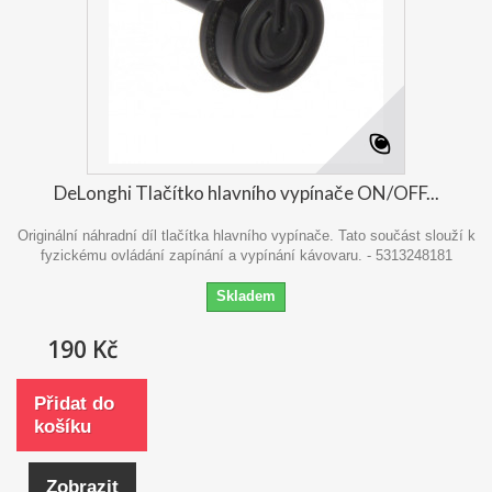
DeLonghi Tlačítko hlavního vypínače ON/OFF...
Originální náhradní díl tlačítka hlavního vypínače. Tato součást slouží k
fyzickému ovládání zapínání a vypínání kávovaru. - 5313248181
Skladem
190 Kč
Přidat do
košíku
Zobrazit