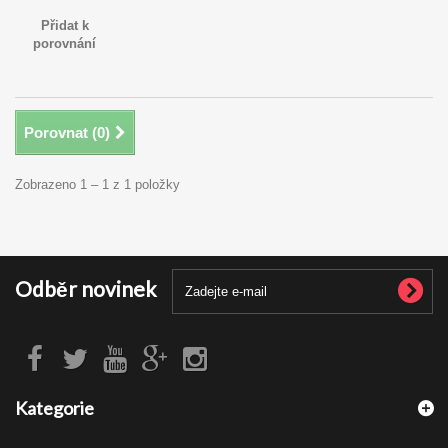
Přidat k
porovnání
Porovnat (
0
)
Zobrazeno 1 – 1 z 1 položky
Odběr novinek
Kategorie