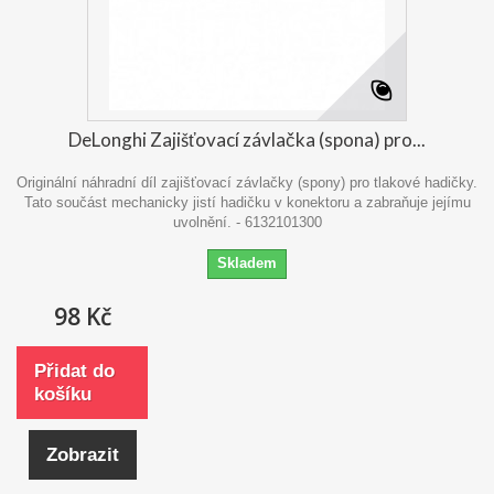
DeLonghi Zajišťovací závlačka (spona) pro...
Originální náhradní díl zajišťovací závlačky (spony) pro tlakové hadičky.
Tato součást mechanicky jistí hadičku v konektoru a zabraňuje jejímu
uvolnění. - 6132101300
Skladem
98 Kč
Přidat do
košíku
Zobrazit