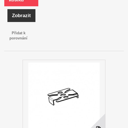
Zobrazit
Přidat k
porovnání