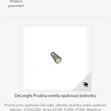
Přidat k
porovnání
DeLonghi Pružina ventilu spařovací jednotky
Pružina pístu spařovače DeLonghi, náhradní pružinka ventilu spařovací
jednotky, 6132112200, díl pro ECAM, ESAM, ETAM, Magnifica,