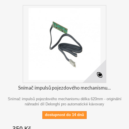
Snímač impulsů pojezdového mechanismu...
Snímač impulsů pojezdového mechanismu délka 620mm - originální
náhradní díl Delonghi pro automatické kávovary
dostupnost do 14 dnů
350 Kč