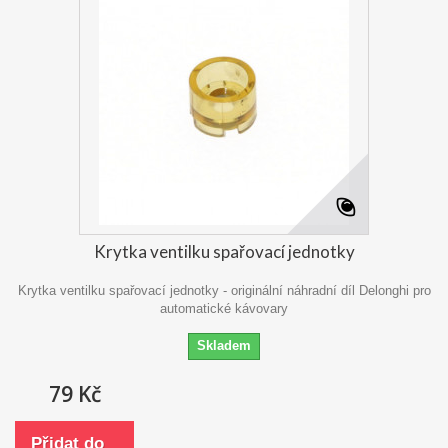
Krytka ventilku spařovací jednotky
Krytka ventilku spařovací jednotky - originální náhradní díl Delonghi pro
automatické kávovary
Skladem
79 Kč
Přidat do