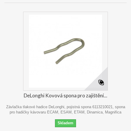
DeLonghi Kovová spona pro zajištění...
Závlačka tlakové hadice DeLonghi, pojistná spona 6113210021, spona
pro hadičky kávovaru ECAM, ESAM, ETAM, Dinamica, Magnifica
Skladem