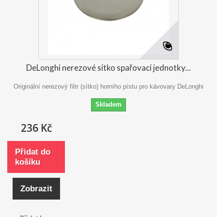
DeLonghi nerezové sítko spařovací jednotky...
Originální nerezový filtr (sítko) horního pístu pro kávovary DeLonghi
Skladem
236 Kč
Přidat do
košíku
Zobrazit