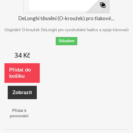
DeLonghi těsnění (O-kroužek) pro tlakové...
Originální O-kroužek DeLonghi pro vysokotlaké hadice a spoje kávovarů
Skladem
34 Kč
Přidat do
košíku
Zobrazit
Přidat k
porovnání