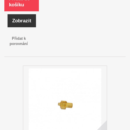
košíku
Zobrazit
Přidat k
porovnání