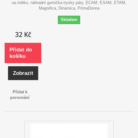
na mléko, náhradní gumička trysky páry, ECAM, ESAM, ETAM,
Magnifica, Dinamica, PrimaDonna
Skladem
32 Kč
Přidat do
košíku
Zobrazit
Přidat k
porovnání