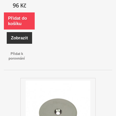
96 Kč
Přidat do
košíku
Zobrazit
Přidat k
porovnání