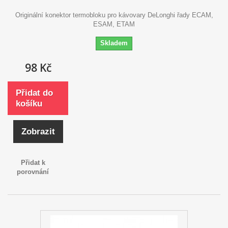
Originální konektor termobloku pro kávovary DeLonghi řady ECAM,
ESAM, ETAM
Skladem
98 Kč
Přidat do
košíku
Zobrazit
Přidat k
porovnání