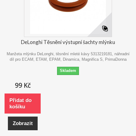
DeLonghi Těsnění výstupní šachty mlýnku
Manžeta mlýnku DeLonghi, těsnění mleté kávy 5313219181, náhradní
díl pro ECAM, ETAM, EPAM, Dinamica, Magnifica S, PrimaDonna
Skladem
99 Kč
Přidat do
košíku
Zobrazit