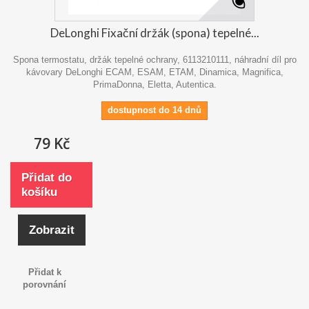
DeLonghi Fixační držák (spona) tepelné...
Spona termostatu, držák tepelné ochrany, 6113210111, náhradní díl pro
kávovary DeLonghi ECAM, ESAM, ETAM, Dinamica, Magnifica,
PrimaDonna, Eletta, Autentica.
dostupnost do 14 dnů
79 Kč
Přidat do
košíku
Zobrazit
Přidat k
porovnání