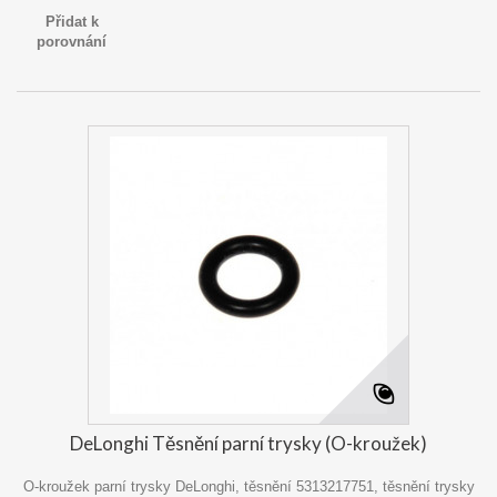
Přidat k
porovnání
DeLonghi Těsnění parní trysky (O-kroužek)
O-kroužek parní trysky DeLonghi, těsnění 5313217751, těsnění trysky