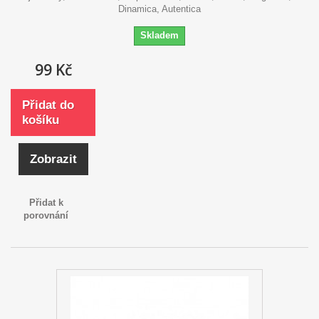
Dinamica, Autentica
Skladem
99 Kč
Přidat do
košíku
Zobrazit
Přidat k
porovnání