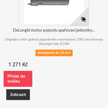
DeLonghi motor pojezdu spařovací jednotky...
Originální motor (pohon) pojezdového mechanismu 230V pro kávovary
DeLonghi řady ECAM
dostupnost do 14 dnů
1 271 Kč
Přidat do
košíku
Zobrazit