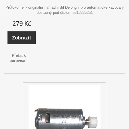
Průtokoměr - originální náhradní díl Delonghi pro automatické kávovary
dostupný pod číslem 5213225251
279 Kč
Zobrazit
Přidat k
porovnání