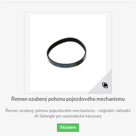
Řemen ozubený pohonu pojezdového mechanismu
Řemen ozubený pohonu pojezdového mechanismu - originální náhradní
díl Delonghi pro automatické kávovary
Skladem