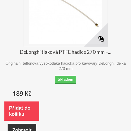
DeLonghi tlaková PTFE hadice 270 mm –...
Originální teflonová vysokotlaká hadička pro kávovary DeLonghi, délka
270 mm
Skladem
189 Kč
Přidat do
košíku
Zobrazit