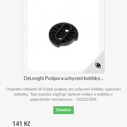
DeLonghi Podpora uchycení kolébky...
Originální náhradní díl kulaté podpory pro uchycení kolébky spařovací
jednotky. Tato součást zajišťuje správné vedení a stabilitu v
pojezdovém mechanismu. - 5313213591
Skladem
141 Kč