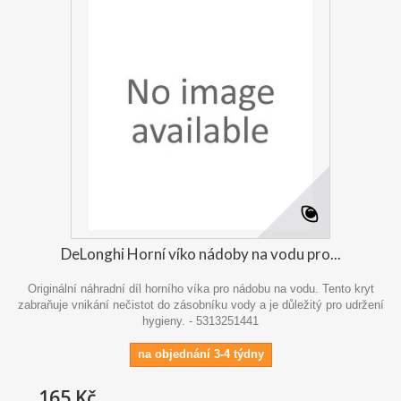
DeLonghi Horní víko nádoby na vodu pro...
Originální náhradní díl horního víka pro nádobu na vodu. Tento kryt
zabraňuje vnikání nečistot do zásobníku vody a je důležitý pro udržení
hygieny. - 5313251441
na objednání 3-4 týdny
165 Kč