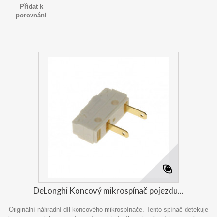
Přidat k
porovnání
DeLonghi Koncový mikrospínač pojezdu...
Originální náhradní díl koncového mikrospínače. Tento spínač detekuje