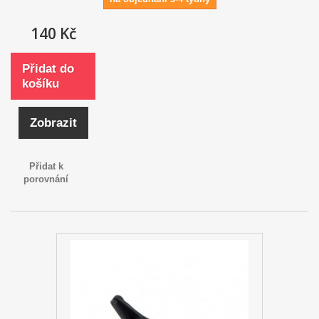
140 Kč
Přidat do
košíku
Zobrazit
Přidat k
porovnání