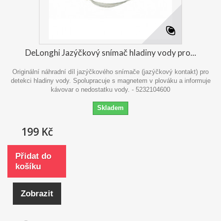
DeLonghi Jazýčkový snímač hladiny vody pro...
Originální náhradní díl jazýčkového snímače (jazýčkový kontakt) pro
detekci hladiny vody. Spolupracuje s magnetem v plováku a informuje
kávovar o nedostatku vody. - 5232104600
Skladem
199 Kč
Přidat do
košíku
Zobrazit