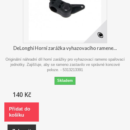
DeLonghi Horní zarážka vyhazovacího ramene...
Originální náhradní díl horní zarážky pro vyhazovací rameno spařovací
jednotky. Zajišťuje, aby se rameno zastavilo ve správné koncové
poloze. - 5313213391
Skladem
140 Kč
Přidat do
košíku