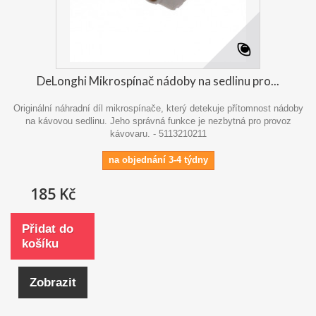
DeLonghi Mikrospínač nádoby na sedlinu pro...
Originální náhradní díl mikrospínače, který detekuje přítomnost nádoby
na kávovou sedlinu. Jeho správná funkce je nezbytná pro provoz
kávovaru. - 5113210211
na objednání 3-4 týdny
185 Kč
Přidat do
košíku
Zobrazit