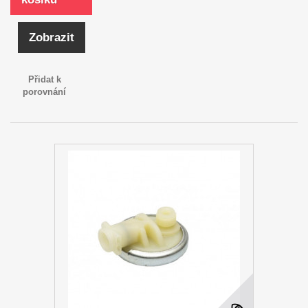
Zobrazit
Přidat k
porovnání