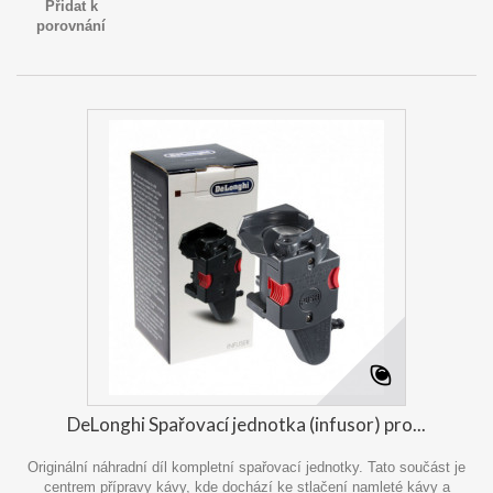
Přidat k
porovnání
DeLonghi Spařovací jednotka (infusor) pro...
Originální náhradní díl kompletní spařovací jednotky. Tato součást je
centrem přípravy kávy, kde dochází ke stlačení namleté kávy a