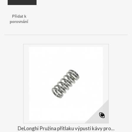
Přidat k
porovnání
DeLonghi Pružina přítlaku výpusti kávy pro...