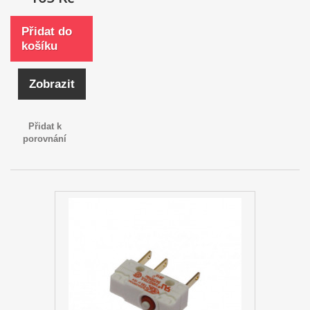
Přidat do
košíku
Zobrazit
Přidat k
porovnání