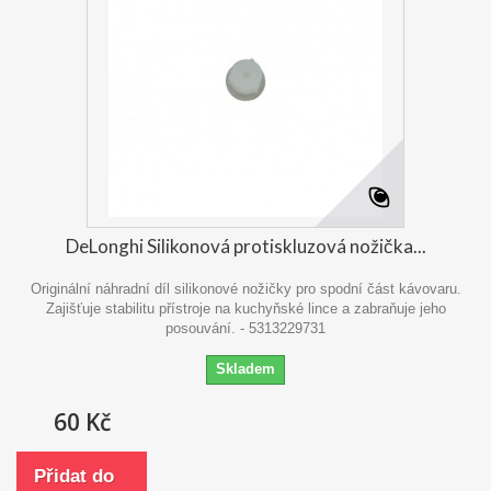
DeLonghi Silikonová protiskluzová nožička...
Originální náhradní díl silikonové nožičky pro spodní část kávovaru.
Zajišťuje stabilitu přístroje na kuchyňské lince a zabraňuje jeho
posouvání. - 5313229731
Skladem
60 Kč
Přidat do