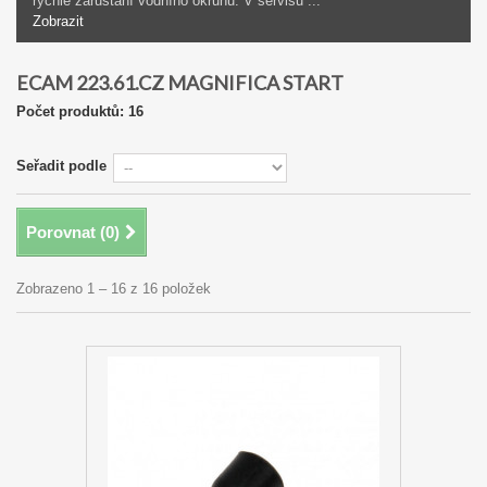
rychlé zarůstání vodního okruhu. V servisu ...
Zobrazit
ECAM 223.61.CZ MAGNIFICA START
Počet produktů: 16
Seřadit podle
Porovnat (
0
)
Zobrazeno 1 – 16 z 16 položek