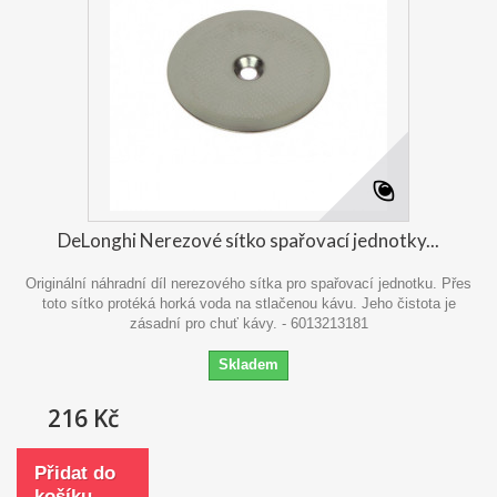
DeLonghi Nerezové sítko spařovací jednotky...
Originální náhradní díl nerezového sítka pro spařovací jednotku. Přes
toto sítko protéká horká voda na stlačenou kávu. Jeho čistota je
zásadní pro chuť kávy. - 6013213181
Skladem
216 Kč
Přidat do
košíku