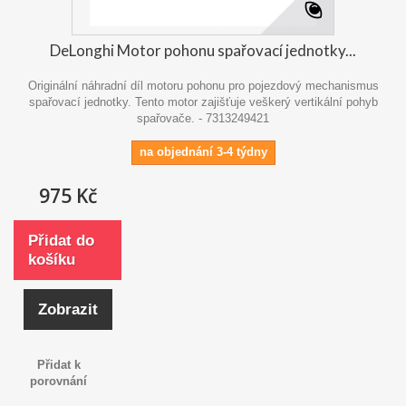
DeLonghi Motor pohonu spařovací jednotky...
Originální náhradní díl motoru pohonu pro pojezdový mechanismus
spařovací jednotky. Tento motor zajišťuje veškerý vertikální pohyb
spařovače. - 7313249421
na objednání 3-4 týdny
975 Kč
Přidat do
košíku
Zobrazit
Přidat k
porovnání