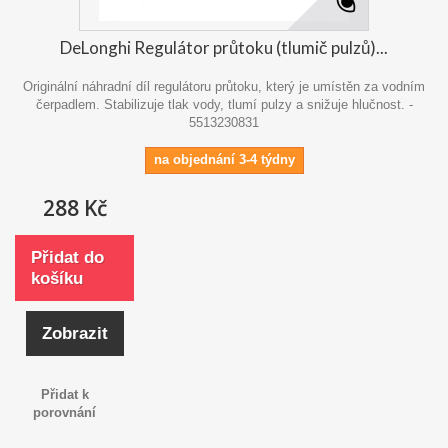
DeLonghi Regulátor průtoku (tlumič pulzů)...
Originální náhradní díl regulátoru průtoku, který je umístěn za vodním
čerpadlem. Stabilizuje tlak vody, tlumí pulzy a snižuje hlučnost. -
5513230831
na objednání 3-4 týdny
288 Kč
Přidat do
košíku
Zobrazit
Přidat k
porovnání