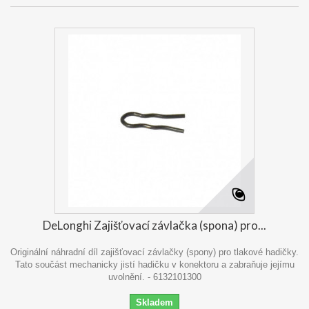
DeLonghi Zajišťovací závlačka (spona) pro...
Originální náhradní díl zajišťovací závlačky (spony) pro tlakové hadičky.
Tato součást mechanicky jistí hadičku v konektoru a zabraňuje jejímu
uvolnění. - 6132101300
Skladem