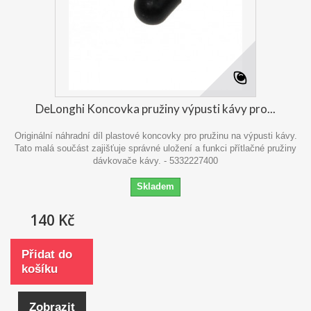
DeLonghi Koncovka pružiny výpusti kávy pro...
Originální náhradní díl plastové koncovky pro pružinu na výpusti kávy.
Tato malá součást zajišťuje správné uložení a funkci přítlačné pružiny
dávkovače kávy. - 5332227400
Skladem
140 Kč
Přidat do
košíku
Zobrazit