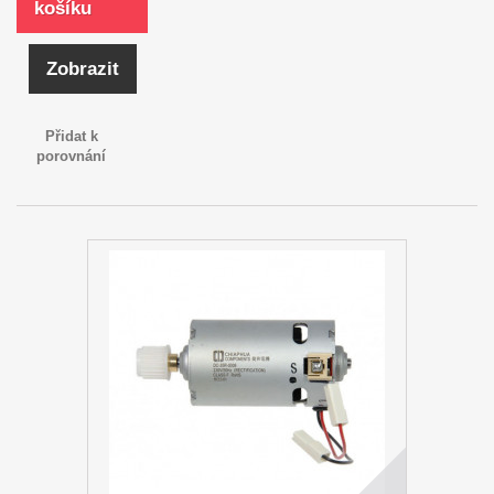
košíku
Zobrazit
Přidat k
porovnání