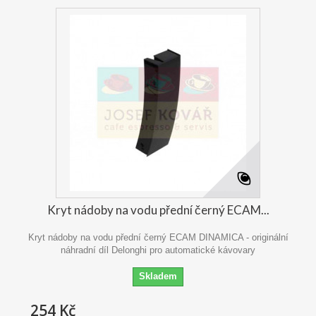
Kryt nádoby na vodu přední černý ECAM...
Kryt nádoby na vodu přední černý ECAM DINAMICA - originální
náhradní díl Delonghi pro automatické kávovary
Skladem
254 Kč