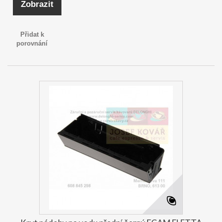
Zobrazit
Přidat k
porovnání