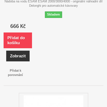
Nádoba na vodu ESAM ESAM 2000/3000/4000 - originální náhradní díl
Delonghi pro automatické kávovary
Skladem
666 Kč
Přidat do
košíku
Zobrazit
Přidat k
porovnání