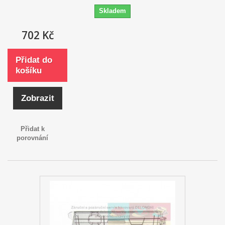
Skladem
702 Kč
Přidat do
košíku
Zobrazit
Přidat k
porovnání