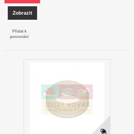
Zobrazit
Přidat k
porovnání