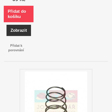
Přidat do
košíku
Zobrazit
Přidat k
porovnání