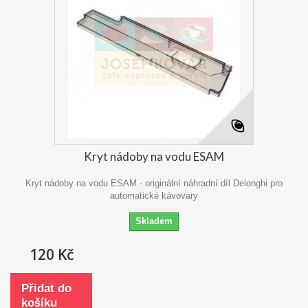
Kryt nádoby na vodu ESAM
Kryt nádoby na vodu ESAM - originální náhradní díl Delonghi pro
automatické kávovary
Skladem
120 Kč
Přidat do
košíku