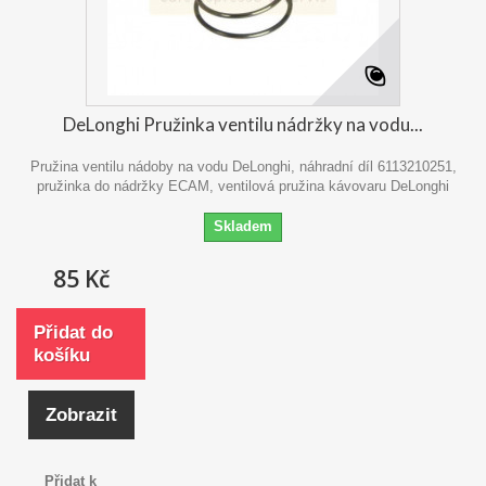
DeLonghi Pružinka ventilu nádržky na vodu...
Pružina ventilu nádoby na vodu DeLonghi, náhradní díl 6113210251,
pružinka do nádržky ECAM, ventilová pružina kávovaru DeLonghi
Skladem
85 Kč
Přidat do
košíku
Zobrazit
Přidat k