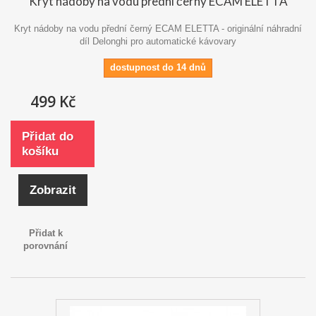
Kryt nádoby na vodu přední černý ECAM ELETTA
Kryt nádoby na vodu přední černý ECAM ELETTA - originální náhradní
díl Delonghi pro automatické kávovary
dostupnost do 14 dnů
499 Kč
Přidat do
košíku
Zobrazit
Přidat k
porovnání