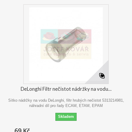
DeLonghi Filtr nečistot nádržky na vodu...
Sítko nádržky na vodu DeLonghi, filtr hrubých nečistot 5313214981,
náhradní díl pro řady ECAM, ETAM, EPAM
Skladem
69 Kč