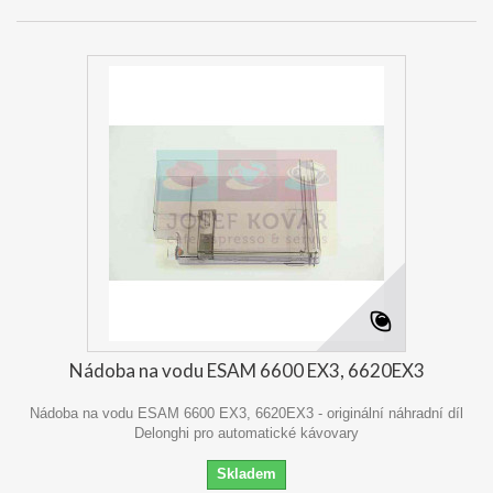
Nádoba na vodu ESAM 6600 EX3, 6620EX3
Nádoba na vodu ESAM 6600 EX3, 6620EX3 - originální náhradní díl
Delonghi pro automatické kávovary
Skladem