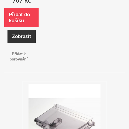
707 Kč
Přidat do
košíku
Zobrazit
Přidat k
porovnání