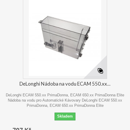
DeLonghi Nádoba na vodu ECAM 550.xx...
DeLonghi ECAM 550.xx PrimaDonna, ECAM 650.xx PrimaDonna Elite
Nádoba na vodu pro Automatické Kávovary DeLonghi ECAM 550.xx
PrimaDonna, ECAM 650.xx PrimaDonna Elite
Skladem