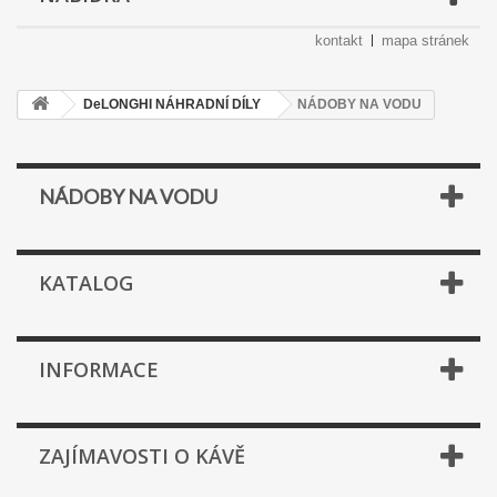
kontakt
mapa stránek
DeLONGHI NÁHRADNÍ DÍLY
NÁDOBY NA VODU
NÁDOBY NA VODU
KATALOG
INFORMACE
ZAJÍMAVOSTI O KÁVĚ