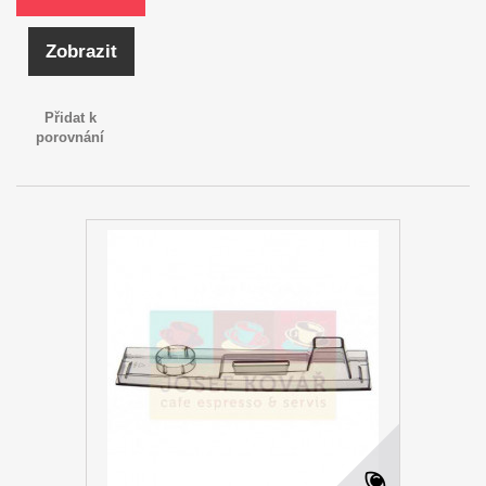
Zobrazit
Přidat k
porovnání