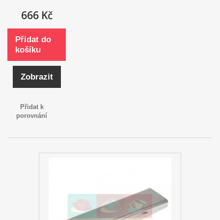
666 Kč
Přidat do
košíku
Zobrazit
Přidat k
porovnání