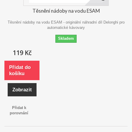
Těsnění nádoby na vodu ESAM
Těsnění nádoby na vodu ESAM - originální náhradní díl Delonghi pro
automatické kávovary
Skladem
119 Kč
Přidat do
košíku
Zobrazit
Přidat k
porovnání