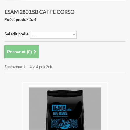
ESAM 2803.SB CAFFE CORSO
Počet produktů: 4
Seřadit podle
Porovnat (
0
)
Zobrazeno 1 – 4 z 4 položek