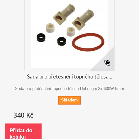
Sada pro přetěsnění topného tělesa...
Sada pro přetěsnění topného tělesa DeLonghi 2x 600W 5mm
Skladem
340 Kč
Přidat do
košíku