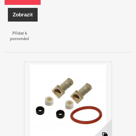
Zobrazit
Přidat k
porovnání