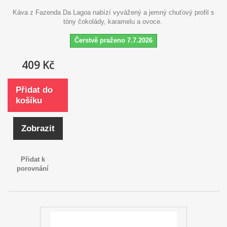
Káva z Fazenda Da Lagoa nabízí vyvážený a jemný chuťový profil s
tóny čokolády, karamelu a ovoce.
Čerstvě praženo 7.7.2026
409 Kč
Přidat do
košíku
Zobrazit
Přidat k
porovnání