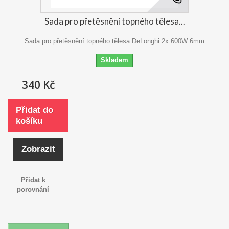
Sada pro přetěsnění topného tělesa...
Sada pro přetěsnění topného tělesa DeLonghi 2x 600W 6mm
Skladem
340 Kč
Přidat do
košíku
Zobrazit
Přidat k
porovnání