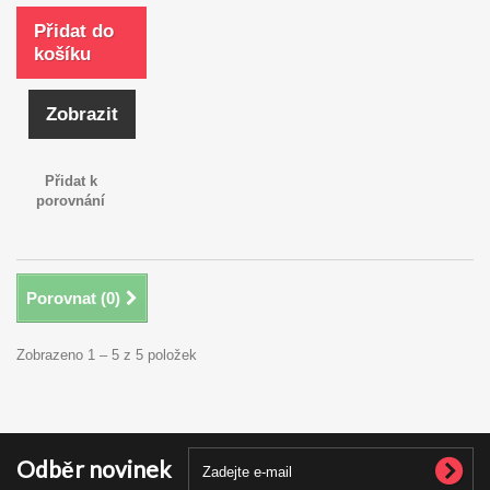
Přidat do
košíku
Zobrazit
Přidat k
porovnání
Porovnat (
0
)
Zobrazeno 1 – 5 z 5 položek
Odběr novinek