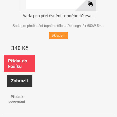
Sada pro přetěsnění topného tělesa...
Sada pro přetěsnění topného tělesa DeLonghi 2x 600W 5mm
Skladem
340 Kč
Přidat do
košíku
Zobrazit
Přidat k
porovnání