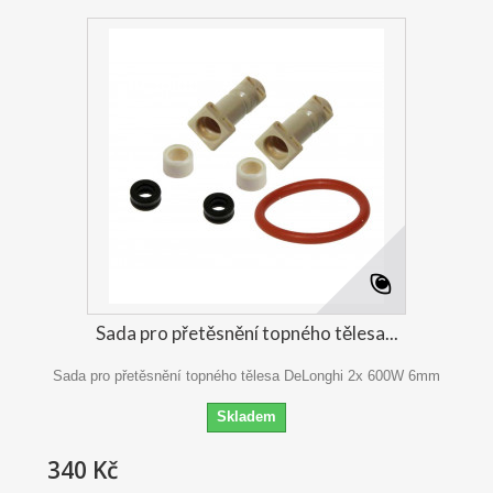
Sada pro přetěsnění topného tělesa...
Sada pro přetěsnění topného tělesa DeLonghi 2x 600W 6mm
Skladem
340 Kč