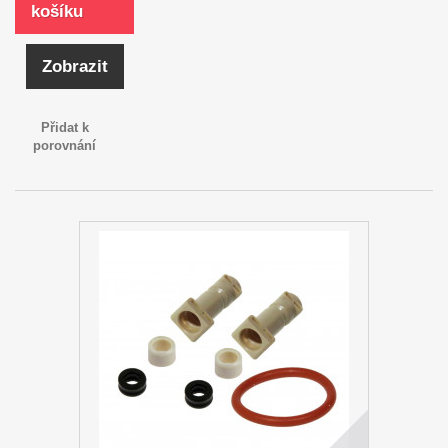
košíku
Zobrazit
Přidat k
porovnání