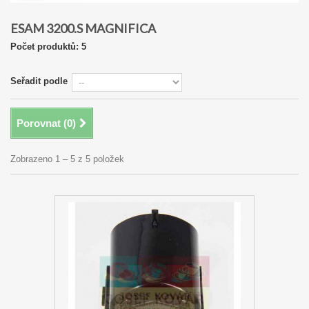
ESAM 3200.S MAGNIFICA
Počet produktů: 5
Seřadit podle
Porovnat (
0
)
Zobrazeno 1 – 5 z 5 položek