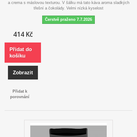
a crema s máslovou texturou. V šálku má tato káva aroma sladkých
třešní a čokolády. Velmi nízká kyselost
Čerstvě praženo 7.7.2026
414 Kč
Přidat do
košíku
Zobrazit
Přidat k
porovnání