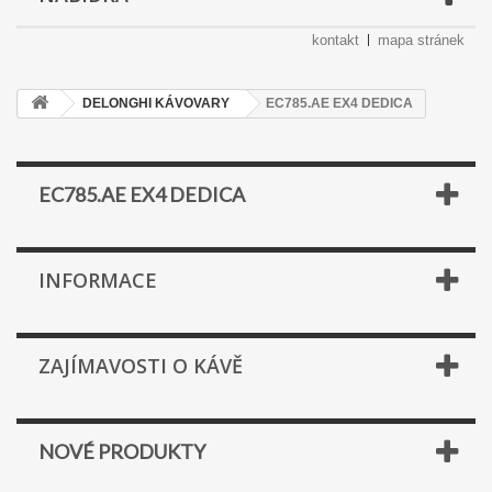
kontakt
mapa stránek
DELONGHI KÁVOVARY
EC785.AE EX4 DEDICA
EC785.AE EX4 DEDICA
INFORMACE
ZAJÍMAVOSTI O KÁVĚ
NOVÉ PRODUKTY