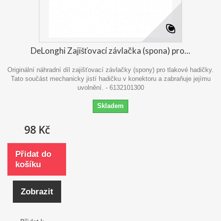
DeLonghi Zajišťovací závlačka (spona) pro...
Originální náhradní díl zajišťovací závlačky (spony) pro tlakové hadičky.
Tato součást mechanicky jistí hadičku v konektoru a zabraňuje jejímu
uvolnění. - 6132101300
Skladem
98 Kč
Přidat do
košíku
Zobrazit