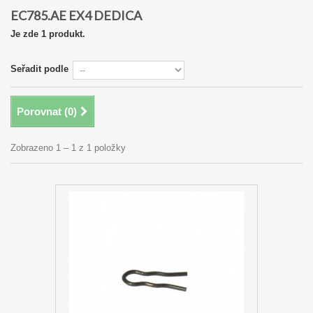
EC785.AE EX4 DEDICA
Je zde 1 produkt.
Seřadit podle
Porovnat (
0
)
Zobrazeno 1 – 1 z 1 položky