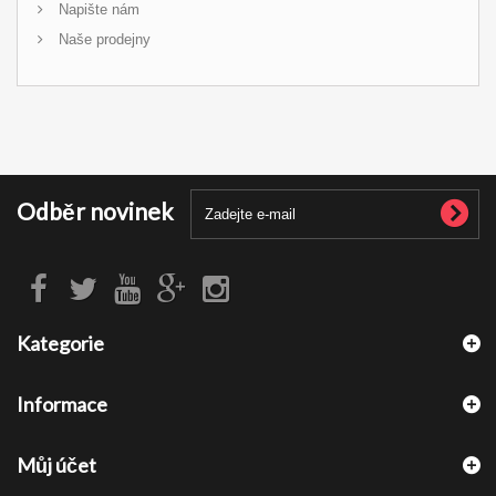
Napište nám
Naše prodejny
Odběr novinek
Kategorie
Informace
Můj účet