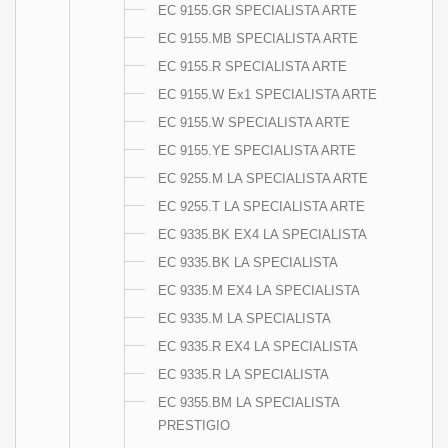
EC 9155.GR SPECIALISTA ARTE
EC 9155.MB SPECIALISTA ARTE
EC 9155.R SPECIALISTA ARTE
EC 9155.W Ex1 SPECIALISTA ARTE
EC 9155.W SPECIALISTA ARTE
EC 9155.YE SPECIALISTA ARTE
EC 9255.M LA SPECIALISTA ARTE
EC 9255.T LA SPECIALISTA ARTE
EC 9335.BK EX4 LA SPECIALISTA
EC 9335.BK LA SPECIALISTA
EC 9335.M EX4 LA SPECIALISTA
EC 9335.M LA SPECIALISTA
EC 9335.R EX4 LA SPECIALISTA
EC 9335.R LA SPECIALISTA
EC 9355.BM LA SPECIALISTA
PRESTIGIO