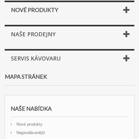
NOVÉ PRODUKTY
NAŠE PRODEJNY
SERVIS KÁVOVARU
MAPA STRÁNEK
NAŠE NABÍDKA
Nové produkty
Nejprodávanější