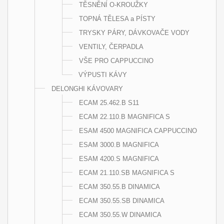
TĚSNĚNÍ O-KROUŽKY
TOPNÁ TĚLESA a PÍSTY
TRYSKY PÁRY, DÁVKOVAČE VODY
VENTILY, ČERPADLA
VŠE PRO CAPPUCCINO
VÝPUSTI KÁVY
DELONGHI KÁVOVARY
ECAM 25.462.B S11
ECAM 22.110.B MAGNIFICA S
ESAM 4500 MAGNIFICA CAPPUCCINO
ESAM 3000.B MAGNIFICA
ESAM 4200.S MAGNIFICA
ECAM 21.110.SB MAGNIFICA S
ECAM 350.55.B DINAMICA
ECAM 350.55.SB DINAMICA
ECAM 350.55.W DINAMICA