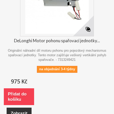
DeLonghi Motor pohonu spařovací jednotky...
Originální náhradní díl motoru pohonu pro pojezdový mechanismus
spařovací jednotky. Tento motor zajišťuje veškerý vertikální pohyb
spařovače. - 7313249421
na objednání 3-4 týdny
975 Kč
Přidat do
košíku
Zobrazit