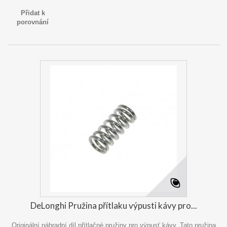
Přidat k
porovnání
DeLonghi Pružina přítlaku výpusti kávy pro...
Originální náhradní díl přítlačné pružiny pro výpusť kávy. Tato pružina