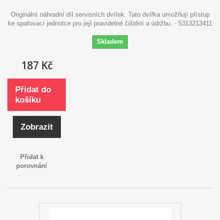
Originální náhradní díl servisních dvířek. Tato dvířka umožňují přístup
ke spařovací jednotce pro její pravidelné čištění a údržbu. - 5313213411
Skladem
187 Kč
Přidat do
košíku
Zobrazit
Přidat k
porovnání