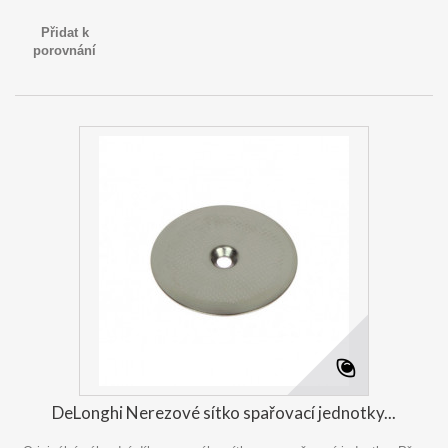
Přidat k
porovnání
DeLonghi Nerezové sítko spařovací jednotky...