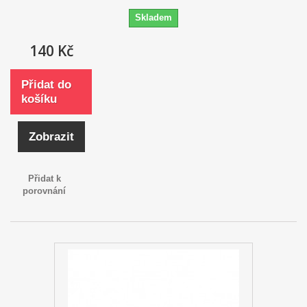
Skladem
140 Kč
Přidat do
košíku
Zobrazit
Přidat k
porovnání