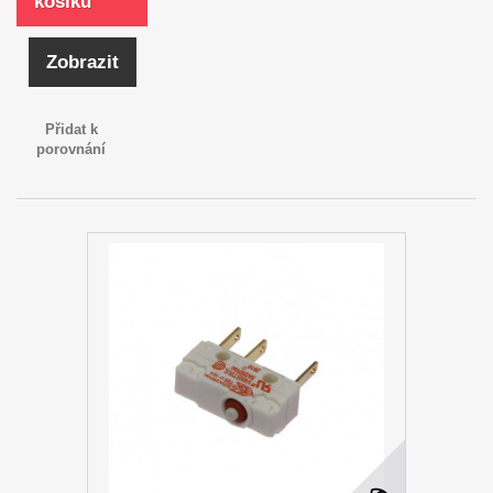
košíku
Zobrazit
Přidat k
porovnání