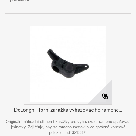
DeLonghi Horní zarážka vyhazovacího ramene...
Originální náhradní díl horní zarážky pro vyhazovací rameno spařovací
jednotky. Zajišťuje, aby se rameno zastavilo ve správné koncové
poloze. - 5313213391