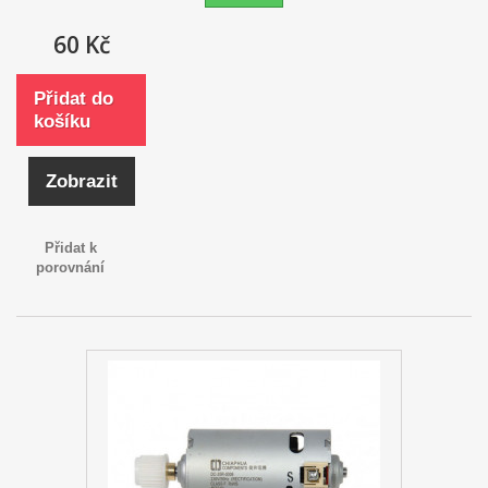
60 Kč
Přidat do
košíku
Zobrazit
Přidat k
porovnání