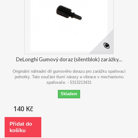
DeLonghi Gumový doraz (silentblok) zarážky...
Originální náhradní díl gumového dorazu pro zarážku spařovací
jednotky. Tato součást tlumí nárazy a vibrace v mechanismu
spařovače. - 5313213431
Skladem
140 Kč
Přidat do
košíku