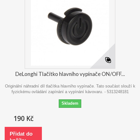
DeLonghi Tlačítko hlavního vypínače ON/OFF...
Originální náhradní díl tlačítka hlavního vypínače. Tato součást slouží k
fyzickému ovládání zapínání a vypínání kávovaru. - 5313248181
Skladem
190 Kč
Přidat do