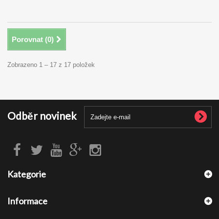
Porovnat (
0
)
Zobrazeno 1 – 17 z 17 položek
Odběr novinek
Kategorie
Informace