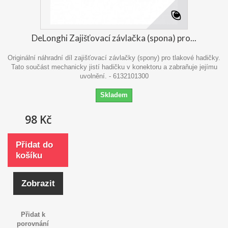
DeLonghi Zajišťovací závlačka (spona) pro...
Originální náhradní díl zajišťovací závlačky (spony) pro tlakové hadičky.
Tato součást mechanicky jistí hadičku v konektoru a zabraňuje jejímu
uvolnění. - 6132101300
Skladem
98 Kč
Přidat do
košíku
Zobrazit
Přidat k
porovnání