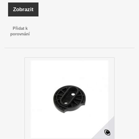
Zobrazit
Přidat k
porovnání