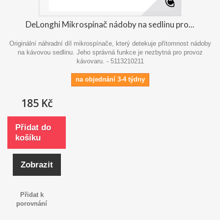
DeLonghi Mikrospínač nádoby na sedlinu pro...
Originální náhradní díl mikrospínače, který detekuje přítomnost nádoby
na kávovou sedlinu. Jeho správná funkce je nezbytná pro provoz
kávovaru. - 5113210211
na objednání 3-4 týdny
185 Kč
Přidat do
košíku
Zobrazit
Přidat k
porovnání