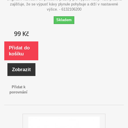
zajišťuje, že se výpusť kávy plynule pohybuje a drží v nastavené
výšce. - 6132106200
Skladem
99 Kč
Přidat do
košíku
Zobrazit
Přidat k
porovnání