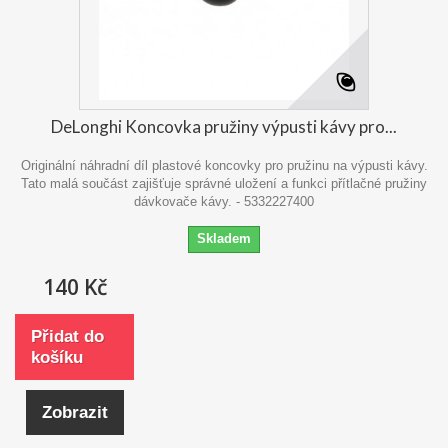
DeLonghi Koncovka pružiny výpusti kávy pro...
Originální náhradní díl plastové koncovky pro pružinu na výpusti kávy.
Tato malá součást zajišťuje správné uložení a funkci přítlačné pružiny
dávkovače kávy. - 5332227400
Skladem
140 Kč
Přidat do
košíku
Zobrazit