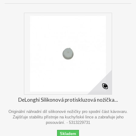
DeLonghi Silikonová protiskluzová nožička...
Originální náhradní díl silikonové nožičky pro spodní část kávovaru.
Zajišťuje stabilitu přístroje na kuchyňské lince a zabraňuje jeho
posouvání. - 5313229731
Skladem