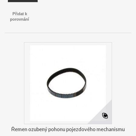
Přidat k
porovnání
Řemen ozubený pohonu pojezdového mechanismu