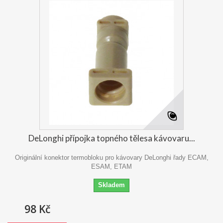
DeLonghi přípojka topného tělesa kávovaru...
Originální konektor termobloku pro kávovary DeLonghi řady ECAM,
ESAM, ETAM
Skladem
98 Kč