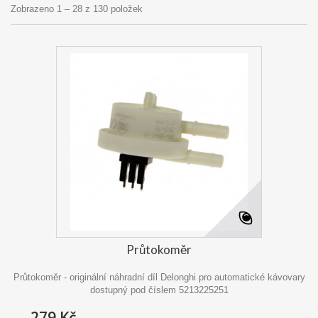
Zobrazeno 1 – 28 z 130 položek
Průtokoměr
Průtokoměr - originální náhradní díl Delonghi pro automatické kávovary
dostupný pod číslem 5213225251
279 Kč