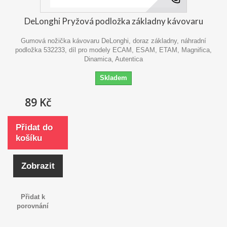
DeLonghi Pryžová podložka základny kávovaru
Gumová nožička kávovaru DeLonghi, doraz základny, náhradní
podložka 532233, díl pro modely ECAM, ESAM, ETAM, Magnifica,
Dinamica, Autentica
Skladem
89 Kč
Přidat do
košíku
Zobrazit
Přidat k
porovnání