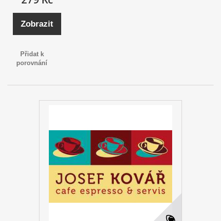
Zobrazit
Přidat k
porovnání