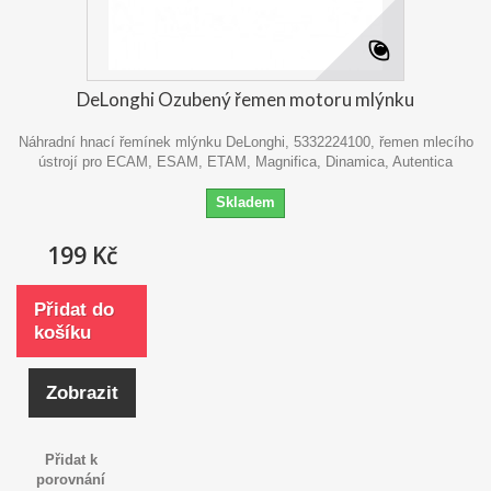
DeLonghi Ozubený řemen motoru mlýnku
Náhradní hnací řemínek mlýnku DeLonghi, 5332224100, řemen mlecího
ústrojí pro ECAM, ESAM, ETAM, Magnifica, Dinamica, Autentica
Skladem
199 Kč
Přidat do
košíku
Zobrazit
Přidat k
porovnání