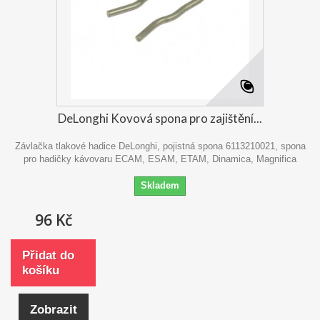
DeLonghi Kovová spona pro zajištění...
Závlačka tlakové hadice DeLonghi, pojistná spona 6113210021, spona
pro hadičky kávovaru ECAM, ESAM, ETAM, Dinamica, Magnifica
Skladem
96 Kč
Přidat do
košíku
Zobrazit