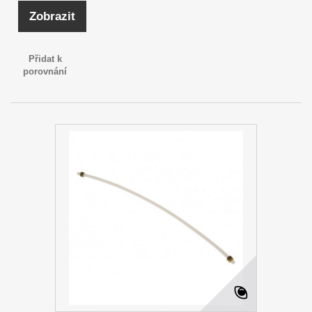
Zobrazit
Přidat k
porovnání