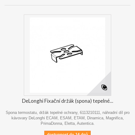
DeLonghi Fixační držák (spona) tepelné...
Spona termostatu, držák tepelné ochrany, 6113210111, náhradní díl pro
kávovary DeLonghi ECAM, ESAM, ETAM, Dinamica, Magnifica,
PrimaDonna, Eletta, Autentica.
dostupnost do 14 dnů