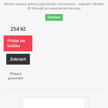
Řemen ozubený pohonu pojezdového mechanismu - originální náhradní
díl Delonghi pro automatické kávovary
Skladem
254 Kč
Přidat do
košíku
Zobrazit
Přidat k
porovnání