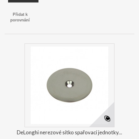
Přidat k
porovnání
DeLonghi nerezové sítko spařovací jednotky...