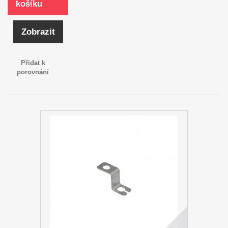
košíku
Zobrazit
Přidat k
porovnání