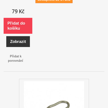
79 Kč
Přidat do
košíku
Zobrazit
Přidat k
porovnání