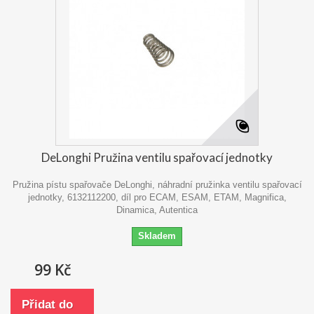
DeLonghi Pružina ventilu spařovací jednotky
Pružina pístu spařovače DeLonghi, náhradní pružinka ventilu spařovací
jednotky, 6132112200, díl pro ECAM, ESAM, ETAM, Magnifica,
Dinamica, Autentica
Skladem
99 Kč
Přidat do