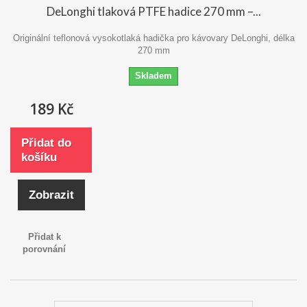
DeLonghi tlaková PTFE hadice 270 mm –...
Originální teflonová vysokotlaká hadička pro kávovary DeLonghi, délka
270 mm
Skladem
189 Kč
Přidat do
košíku
Zobrazit
Přidat k
porovnání