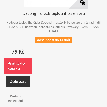
DeLonghi držák teplotního senzoru
Podpora teplotního čidla DeLonghi, držák NTC senzoru, náhradní díl
6113210121, upevnění senzoru bojleru pro kávovary ECAM, ESAM,
ETAM
dostupnost do 14 dnů
79 Kč
Přidat do
košíku
Zobrazit
Přidat k
porovnání