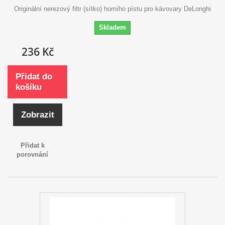
Originální nerezový filtr (sítko) horního pístu pro kávovary DeLonghi
Skladem
236 Kč
Přidat do
košíku
Zobrazit
Přidat k
porovnání