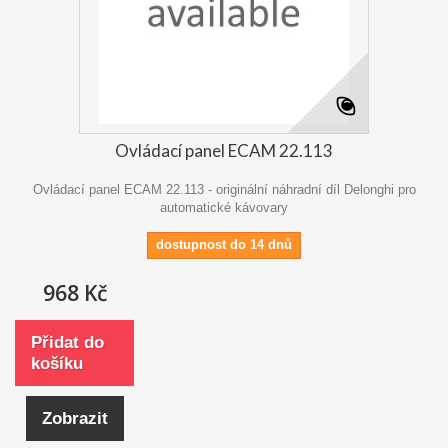
Ovládací panel ECAM 22.113
Ovládací panel ECAM 22.113 - originální náhradní díl Delonghi pro
automatické kávovary
dostupnost do 14 dnů
968 Kč
Přidat do
košíku
Zobrazit