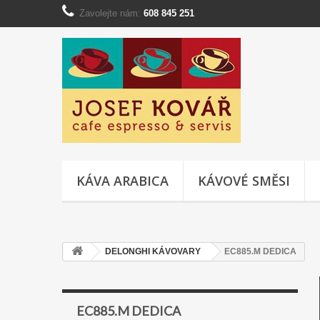
Zavolejte nám:
608 845 251
KÁVA ARABICA
KÁVOVÉ SMĚSI
DELONGHI KÁVOVARY
EC885.M DEDICA
EC885.M DEDICA