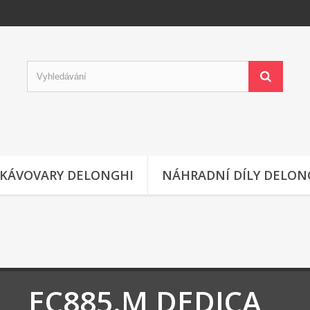
KÁVOVARY DELONGHI
NÁHRADNÍ DÍLY DELON
EC885.M DEDICA