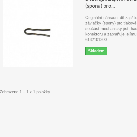
(spona) pro...
Originální náhradní díl zajišť
závlačky (spony) pro tlakové
součást mechanicky jistí had
konektoru a zabraňuje jejímu 
6132101300
Skladem
Zobrazeno 1 – 1 z 1 položky